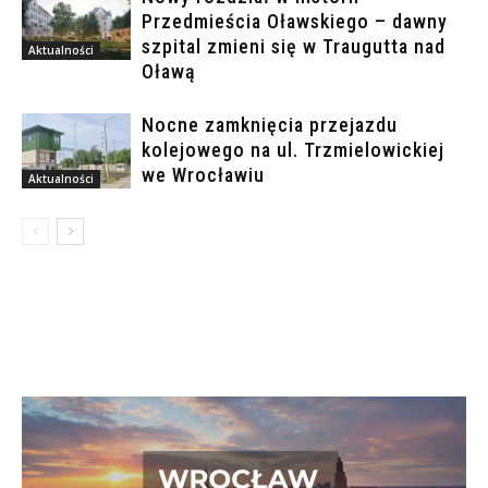
Przedmieścia Oławskiego – dawny
szpital zmieni się w Traugutta nad
Aktualności
Oławą
Nocne zamknięcia przejazdu
kolejowego na ul. Trzmielowickiej
we Wrocławiu
Aktualności