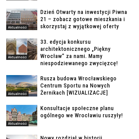
Dzień Otwarty na inwestycji Piwna
21 – zobacz gotowe mieszkania i
skorzystaj z wyjątkowej oferty
Aktualności
33. edycja konkursu
architektonicznego „Piękny
Wrocław” za nami. Mamy
Aktualności
niespodziewanego zwycięzcę!
Rusza budowa Wrocławskiego
Centrum Sportu na Nowych
Żernikach [WIZUALIZACJE]
Aktualności
Konsultacje społeczne planu
ogólnego we Wrocławiu ruszyły!
Aktualności
Nowy rozdział w historii