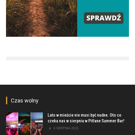
Czas wolny
Lato w mieście nie musi być nudne. Oto co
czeka nas w sierpniu w Pitlane Summer Bar!
6 SIERPNIA 2026