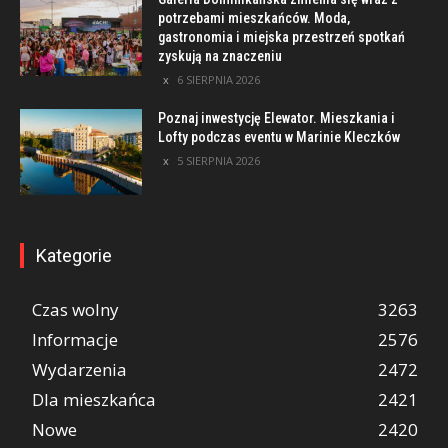
potrzebami mieszkańców. Moda,
gastronomia i miejska przestrzeń spotkań
zyskują na znaczeniu
6 SIERPNIA 2026
Poznaj inwestycję Elewator. Mieszkania i
Lofty podczas eventu w Marinie Kleczków
5 SIERPNIA 2026
Kategorie
Czas wolny
3263
Informacje
2576
Wydarzenia
2472
Dla mieszkańca
2421
Nowe
2420