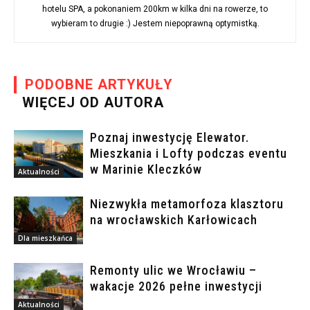
hotelu SPA, a pokonaniem 200km w kilka dni na rowerze, to
wybieram to drugie :) Jestem niepoprawną optymistką.
PODOBNE ARTYKUŁY
WIĘCEJ OD AUTORA
Poznaj inwestycję Elewator.
Mieszkania i Lofty podczas eventu
w Marinie Kleczków
Aktualności
Niezwykła metamorfoza klasztoru
na wrocławskich Karłowicach
Dla mieszkańca
Remonty ulic we Wrocławiu –
wakacje 2026 pełne inwestycji
Aktualności