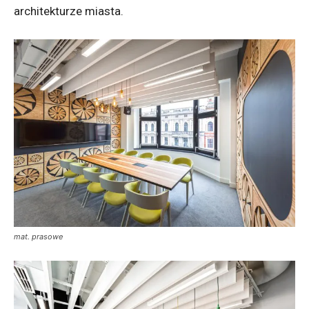
architekturze miasta.
mat. prasowe