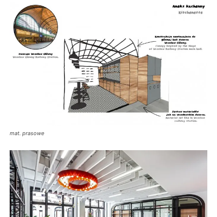
mat. prasowe