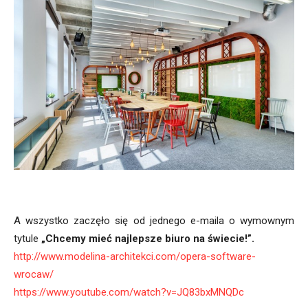
A wszystko zaczęło się od jednego e-maila o wymownym
tytule
„Chcemy mieć najlepsze biuro na świecie!”.
http://www.modelina-architekci.com/opera-software-
wrocaw/
https://www.youtube.com/watch?v=JQ83bxMNQDc