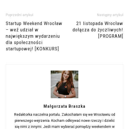
Poprzedni artykuł
Następny artykuł
Startup Weekend Wrocław
21 listopada Wrocław
– weź udział w
dołącza do życzliwych!
największym wydarzeniu
[PROGRAM]
dla społeczności
startupowej! [KONKURS]
Małgorzata Braszka
Redaktorka naczelna portalu. Zakochałam się we Wrocławiu od
pierwszego wejrzenia. Kocham odkrywać nowe rzeczy i dzielić
się nimi z innymi. Jeśli mam wybierać pomiędzy weekendem w