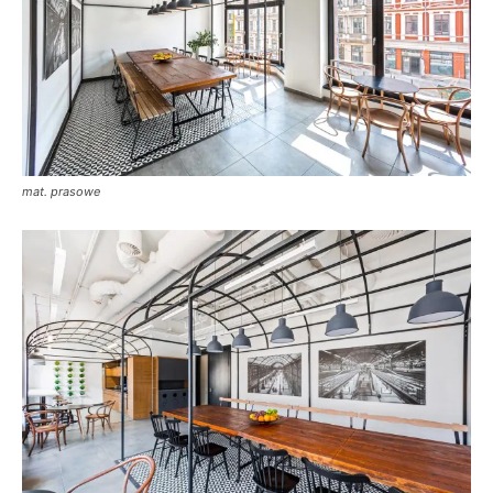
mat. prasowe