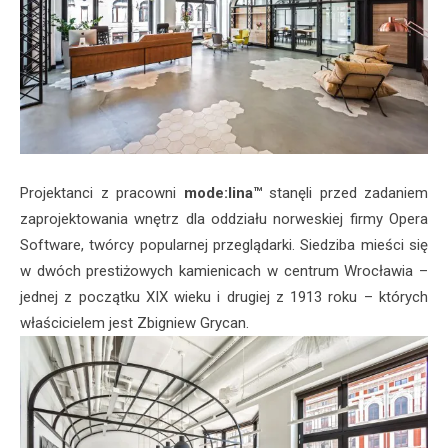
Projektanci z pracowni
mode:lina™
stanęli przed zadaniem
zaprojektowania wnętrz dla oddziału norweskiej firmy Opera
Software, twórcy popularnej przeglądarki. Siedziba mieści się
w dwóch prestiżowych kamienicach w centrum Wrocławia –
jednej z początku XIX wieku i drugiej z 1913 roku – których
właścicielem jest Zbigniew Grycan.