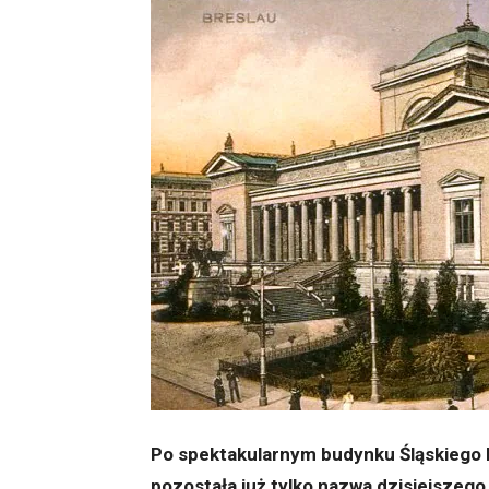
Po spektakularnym budynku Śląskiego
pozostała już tylko nazwa dzisiejszego