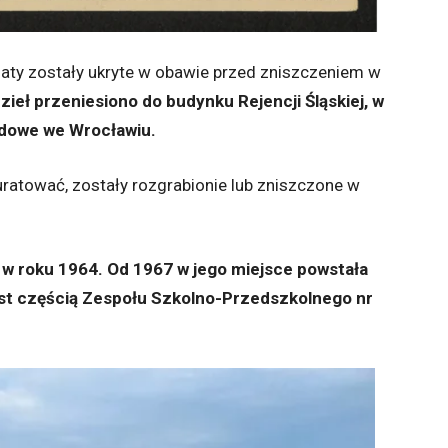
aty zostały ukryte w obawie przed zniszczeniem w
zieł przeniesiono do budynku Rejencji Śląskiej, w
odowe we Wrocławiu.
uratować, zostały rozgrabionie lub zniszczone w
w roku 1964. Od 1967 w jego miejsce powstała
est częścią Zespołu Szkolno-Przedszkolnego nr