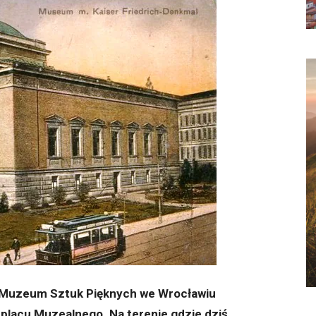
 Muzeum Sztuk Pięknych we Wrocławiu
 placu Muzealnego. Na terenie gdzie dziś