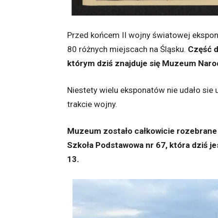
Przed końcem II wojny światowej ekspon
80 różnych miejscach na Śląsku.
Część d
którym dziś znajduje się Muzeum Nar
Niestety wielu eksponatów nie udało sie 
trakcie wojny.
Muzeum zostało całkowicie rozebrane 
Szkoła Podstawowa nr 67, która dziś j
13.