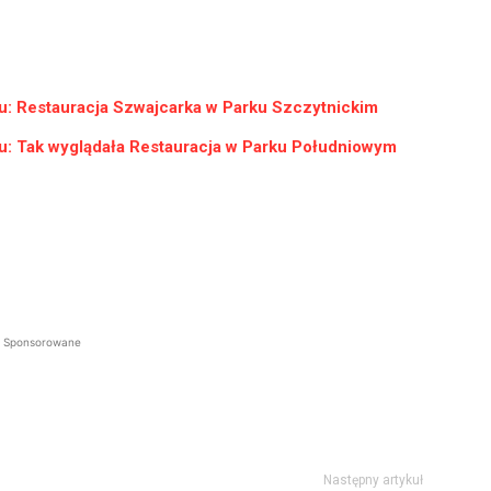
iu: Restauracja Szwajcarka w Parku Szczytnickim
iu: Tak wyglądała Restauracja w Parku Południowym
Sponsorowane
Następny artykuł