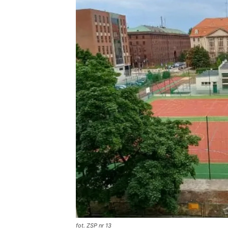
fot. ZSP nr 13