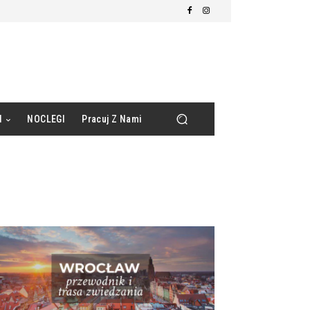
d
NOCLEGI
Pracuj Z Nami