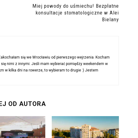
Miej powody do uśmiechu! Bezpłatne
konsultacje stomatologiczne w Alei
Bielany
 Zakochałam się we Wrocławiu od pierwszego wejrzenia. Kocham
ć się nimi z innymi. Jeśli mam wybierać pomiędzy weekendem w
 w kilka dni na rowerze, to wybieram to drugie :) Jestem
EJ OD AUTORA