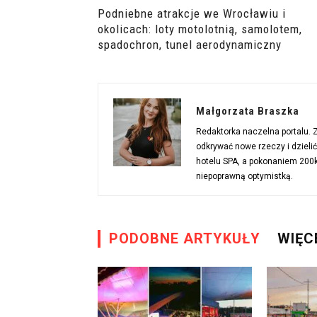
Podniebne atrakcje we Wrocławiu i
okolicach: loty motolotnią, samolotem,
spadochron, tunel aerodynamiczny
Małgorzata Braszka
Redaktorka naczelna portalu.
odkrywać nowe rzeczy i dzieli
hotelu SPA, a pokonaniem 200km
niepoprawną optymistką.
PODOBNE ARTYKUŁY
WIĘC