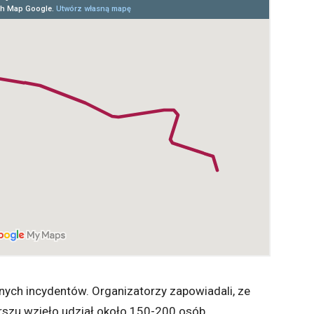
dnych incydentów. Organizatorzy zapowiadali, ze
szu wzięło udział około 150-200 osób.