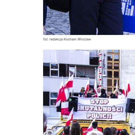
fot. redakcja Kocham Wroclaw