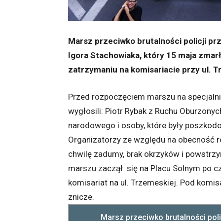
Marsz przeciwko brutalności policji pr
Igora Stachowiaka, który 15 maja zmar
zatrzymaniu na komisariacie przy ul. 
Przed rozpoczęciem marszu na specjal
wygłosili: Piotr Rybak z Ruchu Oburzonych
narodowego i osoby, które były poszkodo
Organizatorzy ze względu na obecność rod
chwilę zadumy, brak okrzyków i powstrzy
marszu zaczął się na Placu Solnym po cz
komisariat na ul. Trzemeskiej. Pod komi
znicze.