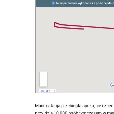
Manifestacja przebiegła spokojnie i zbę
przyjdzie 10 000 osób tymczasem w mar