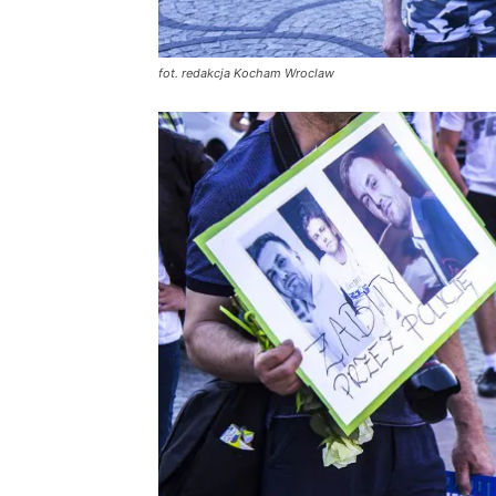
fot. redakcja Kocham Wroclaw