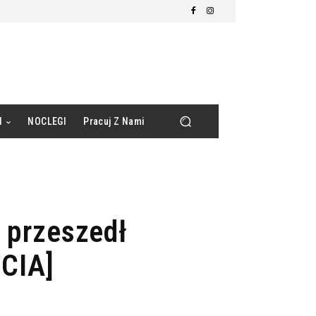
d
NOCLEGI
Pracuj Z Nami
i przeszedł
CIA]