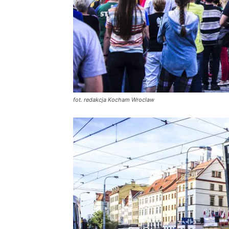
fot. redakcja Kocham Wroclaw