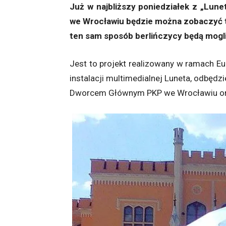
Już w najbliższy poniedziałek z „Lun
we Wrocławiu będzie można zobaczyć t
ten sam sposób berlińczycy będą mogli 
Jest to projekt realizowany w ramach Eur
instalacji multimedialnej Luneta, odbędz
Dworcem Głównym PKP we Wrocławiu oraz