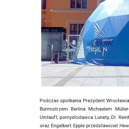
Podczas spotkania Prezydent Wrocławia
Burmistrzem Berlina Michaelem Mülle
Umlauft, pomysłodawca Lunety, Dr. Rei
oraz Engelbert Epple przedstawiciel He