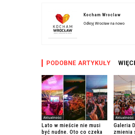
Kocham Wroclaw
Odkryj Wrocław na nowo
PODOBNE ARTYKUŁY
WIĘC
Aktualności
Aktualności
Lato w mieście nie musi
Galeria 
być nudne. Oto co czeka
zmienia 