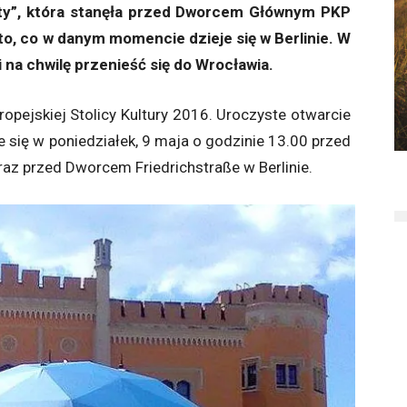
ety”, która stanęła przed Dworcem Głównym PKP
o, co w danym momencie dzieje się w Berlinie. W
na chwilę przenieść się do Wrocławia.
opejskiej Stolicy Kultury 2016. Uroczyste otwarcie
ie się w poniedziałek, 9 maja o godzinie 13.00 przed
 przed Dworcem Friedrichstraße w Berlinie.