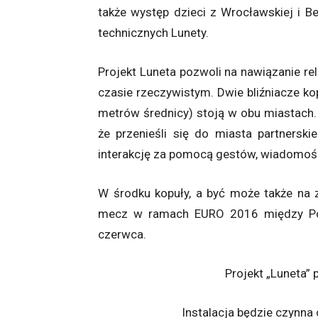
także występ dzieci z Wrocławskiej i B
technicznych Lunety.
Projekt Luneta pozwoli na nawiązanie re
czasie rzeczywistym. Dwie bliźniacze k
metrów średnicy) stoją w obu miastach.
że przenieśli się do miasta partnersk
interakcję za pomocą gestów, wiadomośc
W środku kopuły, a być może także na
mecz w ramach EURO 2016 między Pol
czerwca.
Projekt „Luneta”
Instalacja będzie czynna