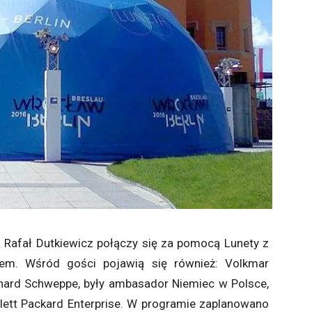
 Rafał Dutkiewicz połączy się za pomocą Lunety z
rem. Wśród gości pojawią się również: Volkmar
nhard Schweppe, były ambasador Niemiec w Polsce,
wlett Packard Enterprise. W programie zaplanowano