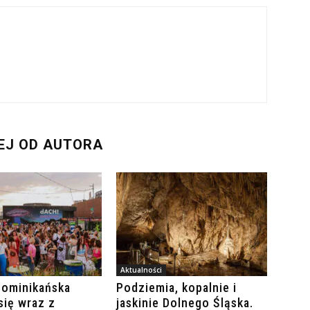
EJ OD AUTORA
Aktualności
Dominikańska
Podziemia, kopalnie i
się wraz z
jaskinie Dolnego Śląska.