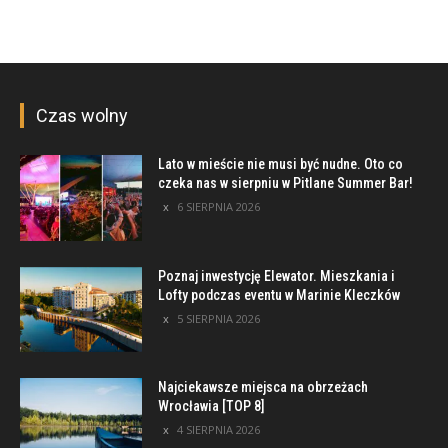
Czas wolny
Lato w mieście nie musi być nudne. Oto co
czeka nas w sierpniu w Pitlane Summer Bar!
6 SIERPNIA 2026
Poznaj inwestycję Elewator. Mieszkania i
Lofty podczas eventu w Marinie Kleczków
5 SIERPNIA 2026
Najciekawsze miejsca na obrzeżach
Wrocławia [TOP 8]
4 SIERPNIA 2026