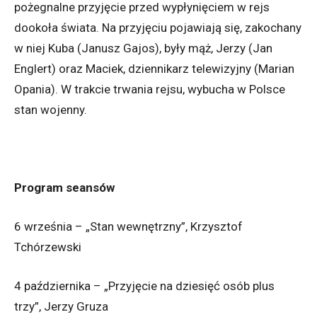
pożegnalne przyjęcie przed wypłynięciem w rejs
dookoła świata. Na przyjęciu pojawiają się, zakochany
w niej Kuba (Janusz Gajos), były mąż, Jerzy (Jan
Englert) oraz Maciek, dziennikarz telewizyjny (Marian
Opania). W trakcie trwania rejsu, wybucha w Polsce
stan wojenny.
Program seansów
6 września – „Stan wewnętrzny”, Krzysztof
Tchórzewski
4 października – „Przyjęcie na dziesięć osób plus
trzy”, Jerzy Gruza