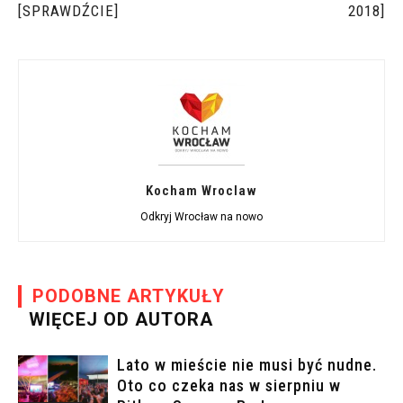
[SPRAWDŹCIE]
2018]
Kocham Wroclaw
Odkryj Wrocław na nowo
PODOBNE ARTYKUŁY
WIĘCEJ OD AUTORA
Lato w mieście nie musi być nudne.
Oto co czeka nas w sierpniu w