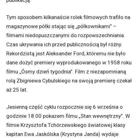
Tym sposobem kilkanaście rolek filmowych trafiło na
magazynowe półki stając się „półkownikami” –
filmami niedopuszczanymi do rozpowszechniania.
Czas ukrywania ich przed publicznością był różny.
Rekordzistą jest Aleksander Ford, któremu nie było
dane dożyć premiery wyprodukowanego w 1958 roku
filmu „Ósmy dzień tygodnia”. Film z niezapomnianą
rolą Zbigniewa Cybulskiego na swoją premierę czekał
aż 25 lat.
Jesienną część cyklu rozpocznie się 6 września o
godzinie 18.00 pokazem filmu „Stan wewnętrzny”. W
filmie Krzysztofa Tchórzewskiego światowej klasy
kapitan Ewa Jaskólska (Krystyna Janda) wydaje