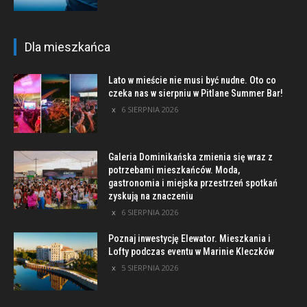
Dla mieszkańca
Lato w mieście nie musi być nudne. Oto co
czeka nas w sierpniu w Pitlane Summer Bar!
6 SIERPNIA 2026
Galeria Dominikańska zmienia się wraz z
potrzebami mieszkańców. Moda,
gastronomia i miejska przestrzeń spotkań
zyskują na znaczeniu
6 SIERPNIA 2026
Poznaj inwestycję Elewator. Mieszkania i
Lofty podczas eventu w Marinie Kleczków
5 SIERPNIA 2026