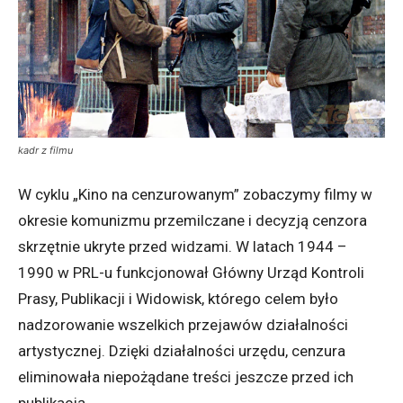
kadr z filmu
W cyklu „Kino na cenzurowanym” zobaczymy filmy w
okresie komunizmu przemilczane i decyzją cenzora
skrzętnie ukryte przed widzami. W latach 1944 –
1990 w PRL-u funkcjonował Główny Urząd Kontroli
Prasy, Publikacji i Widowisk, którego celem było
nadzorowanie wszelkich przejawów działalności
artystycznej. Dzięki działalności urzędu, cenzura
eliminowała niepożądane treści jeszcze przed ich
publikacją.