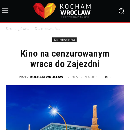
Strona główna
Dla mieszkańca
Dla mieszkańca
Kino na cenzurowanym
wraca do Zajezdni
PRZEZ
KOCHAM WROCLAW
30 SIERPNIA 2018
0