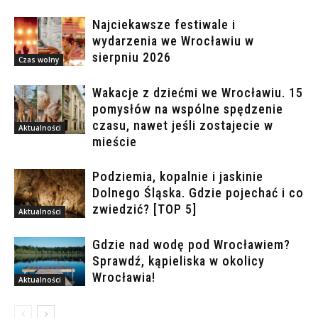
Najciekawsze festiwale i
wydarzenia we Wrocławiu w
sierpniu 2026
Czas wolny
Wakacje z dziećmi we Wrocławiu. 15
pomysłów na wspólne spędzenie
czasu, nawet jeśli zostajecie w
Aktualności
mieście
Podziemia, kopalnie i jaskinie
Dolnego Śląska. Gdzie pojechać i co
zwiedzić? [TOP 5]
Aktualności
Gdzie nad wodę pod Wrocławiem?
Sprawdź, kąpieliska w okolicy
Wrocławia!
Aktualności