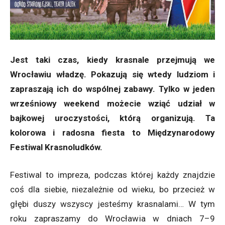
Jest taki czas, kiedy krasnale przejmują we
Wrocławiu władzę. Pokazują się wtedy ludziom i
zapraszają ich do wspólnej zabawy. Tylko w jeden
wrześniowy weekend możecie wziąć udział w
bajkowej uroczystości, którą organizują. Ta
kolorowa i radosna fiesta to Międzynarodowy
Festiwal Krasnoludków.
Festiwal to impreza, podczas której każdy znajdzie
coś dla siebie, niezależnie od wieku, bo przecież w
głębi duszy wszyscy jesteśmy krasnalami… W tym
roku zapraszamy do Wrocławia w dniach 7–9