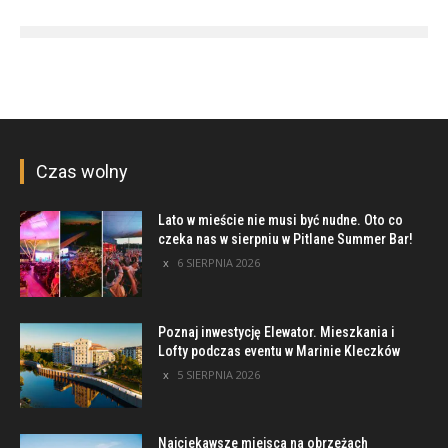
Czas wolny
Lato w mieście nie musi być nudne. Oto co
czeka nas w sierpniu w Pitlane Summer Bar!
6 SIERPNIA 2026
Poznaj inwestycję Elewator. Mieszkania i
Lofty podczas eventu w Marinie Kleczków
5 SIERPNIA 2026
Najciekawsze miejsca na obrzeżach