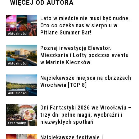
WIĘCEJ OD AUTORA
Lato w mieście nie musi być nudne.
Oto co czeka nas w sierpniu w
Pitlane Summer Bar!
Aktualności
Poznaj inwestycję Elewator.
Mieszkania i Lofty podczas eventu
w Marinie Kleczków
Aktualności
Najciekawsze miejsca na obrzeżach
Wrocławia [TOP 8]
Aktualności
Dni Fantastyki 2026 we Wrocławiu –
trzy dni pełne magii, wyobraźni i
niezwykłych spotkań
Czas wolny
Najciekawsze festiwale i