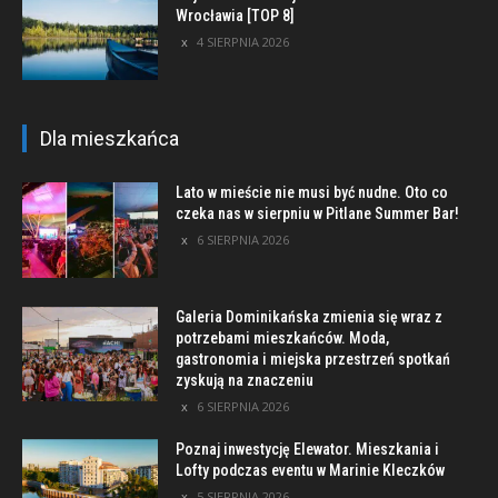
Wrocławia [TOP 8]
4 SIERPNIA 2026
Dla mieszkańca
Lato w mieście nie musi być nudne. Oto co
czeka nas w sierpniu w Pitlane Summer Bar!
6 SIERPNIA 2026
Galeria Dominikańska zmienia się wraz z
potrzebami mieszkańców. Moda,
gastronomia i miejska przestrzeń spotkań
zyskują na znaczeniu
6 SIERPNIA 2026
Poznaj inwestycję Elewator. Mieszkania i
Lofty podczas eventu w Marinie Kleczków
5 SIERPNIA 2026