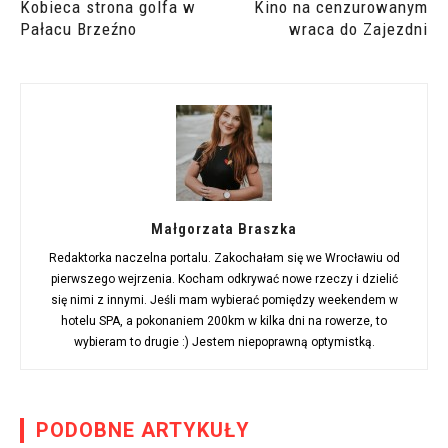
Kobieca strona golfa w
Kino na cenzurowanym
Pałacu Brzeźno
wraca do Zajezdni
Małgorzata Braszka
Redaktorka naczelna portalu. Zakochałam się we Wrocławiu od
pierwszego wejrzenia. Kocham odkrywać nowe rzeczy i dzielić
się nimi z innymi. Jeśli mam wybierać pomiędzy weekendem w
hotelu SPA, a pokonaniem 200km w kilka dni na rowerze, to
wybieram to drugie :) Jestem niepoprawną optymistką.
PODOBNE ARTYKUŁY