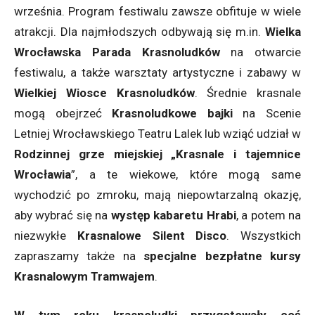
września. Program festiwalu zawsze obfituje w wiele
atrakcji. Dla najmłodszych odbywają się m.in.
Wielka
Wrocławska Parada Krasnoludków
na otwarcie
festiwalu, a także warsztaty artystyczne i zabawy w
Wielkiej Wiosce Krasnoludków
. Średnie krasnale
mogą obejrzeć
Krasnoludkowe bajki
na Scenie
Letniej Wrocławskiego Teatru Lalek lub wziąć udział w
Rodzinnej grze miejskiej „Krasnale i tajemnice
Wrocławia
”, a te wiekowe, które mogą same
wychodzić po zmroku, mają niepowtarzalną okazję,
aby wybrać się na
występ kabaretu Hrabi
, a potem na
niezwykłe
Krasnalowe Silent Disco
. Wszystkich
zapraszamy także na
specjalne bezpłatne kursy
Krasnalowym Tramwajem
.