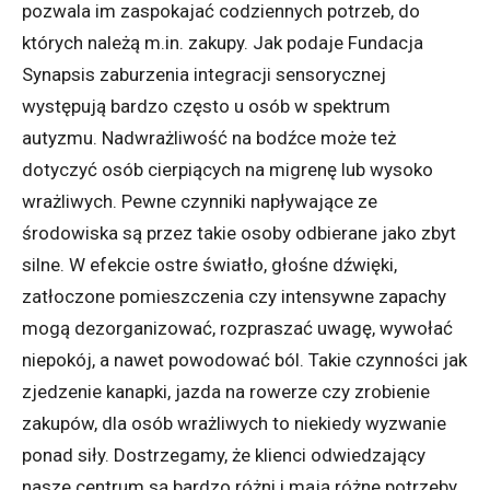
pozwala im zaspokajać codziennych potrzeb, do
których należą m.in. zakupy. Jak podaje Fundacja
Synapsis zaburzenia integracji sensorycznej
występują bardzo często u osób w spektrum
autyzmu. Nadwrażliwość na bodźce może też
dotyczyć osób cierpiących na migrenę lub wysoko
wrażliwych. Pewne czynniki napływające ze
środowiska są przez takie osoby odbierane jako zbyt
silne. W efekcie ostre światło, głośne dźwięki,
zatłoczone pomieszczenia czy intensywne zapachy
mogą dezorganizować, rozpraszać uwagę, wywołać
niepokój, a nawet powodować ból. Takie czynności jak
zjedzenie kanapki, jazda na rowerze czy zrobienie
zakupów, dla osób wrażliwych to niekiedy wyzwanie
ponad siły. Dostrzegamy, że klienci odwiedzający
nasze centrum są bardzo różni i mają różne potrzeby,