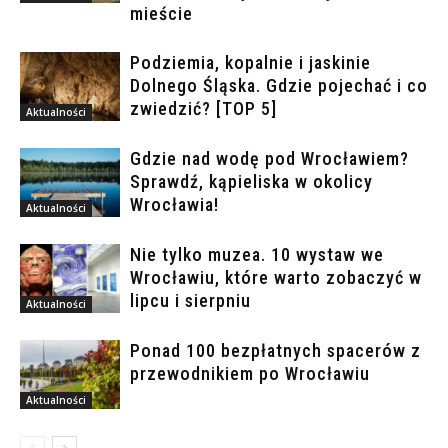
mieście
Podziemia, kopalnie i jaskinie
Dolnego Śląska. Gdzie pojechać i co
zwiedzić? [TOP 5]
Aktualności
Gdzie nad wodę pod Wrocławiem?
Sprawdź, kąpieliska w okolicy
Wrocławia!
Aktualności
Nie tylko muzea. 10 wystaw we
Wrocławiu, które warto zobaczyć w
lipcu i sierpniu
Aktualności
Ponad 100 bezpłatnych spacerów z
przewodnikiem po Wrocławiu
Aktualności