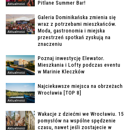
Pitlane Summer Bar!
Aktualności
Galeria Dominikańska zmienia się
wraz z potrzebami mieszkańców.
Moda, gastronomia i miejska
Aktualności
przestrzeń spotkań zyskują na
znaczeniu
Poznaj inwestycję Elewator.
Mieszkania i Lofty podczas eventu
w Marinie Kleczków
Aktualności
Najciekawsze miejsca na obrzeżach
Wrocławia [TOP 8]
Aktualności
Wakacje z dziećmi we Wrocławiu. 15
pomysłów na wspólne spędzenie
czasu, nawet jeśli zostajecie w
Aktualności