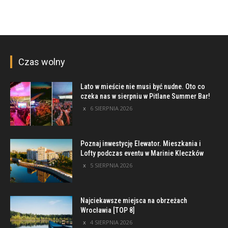
Czas wolny
Lato w mieście nie musi być nudne. Oto co
czeka nas w sierpniu w Pitlane Summer Bar!
6 SIERPNIA 2026
Poznaj inwestycję Elewator. Mieszkania i
Lofty podczas eventu w Marinie Kleczków
5 SIERPNIA 2026
Najciekawsze miejsca na obrzeżach
Wrocławia [TOP 8]
4 SIERPNIA 2026