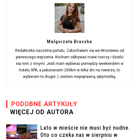
Małgorzata Braszka
Redaktorka naczelna portalu. Zakochałam się we Wrocławiu od
pierwszego wejrzenia. Kocham odkrywać nowe rzeczy i dzielić
się nimi z innymi. Jeśli mam wybierać pomiędzy weekendem w
hotelu SPA, a pokonaniem 200km w kilka dni na rowerze, to
wybieram to drugie :) Jestem niepoprawną optymistką.
PODOBNE ARTYKUŁY
WIĘCEJ OD AUTORA
Lato w mieście nie musi być nudne.
Oto co czeka nas w sierpniu w