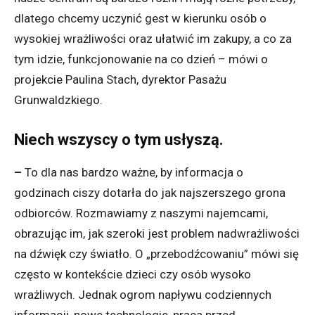
dlatego chcemy uczynić gest w kierunku osób o
wysokiej wrażliwości oraz ułatwić im zakupy, a co za
tym idzie, funkcjonowanie na co dzień – mówi o
projekcie Paulina Stach, dyrektor Pasażu
Grunwaldzkiego.
Niech wszyscy o tym usłyszą.
–
To dla nas bardzo ważne, by informacja o
godzinach ciszy dotarła do jak najszerszego grona
odbiorców. Rozmawiamy z naszymi najemcami,
obrazując im, jak szeroki jest problem nadwrażliwości
na dźwięk czy światło. O „przebodźcowaniu” mówi się
często w kontekście dzieci czy osób wysoko
wrażliwych. Jednak ogrom napływu codziennych