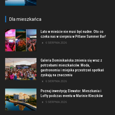
Dla mieszkańca
Lato w mieście nie musi być nudne. Oto co
czeka nas w sierpniu w Pitlane Summer Bar!
6 SIERPNIA 2026
Galeria Dominikańska zmienia się wraz z
potrzebami mieszkańców. Moda,
gastronomia i miejska przestrzeń spotkań
zyskują na znaczeniu
6 SIERPNIA 2026
Poznaj inwestycję Elewator. Mieszkania i
Lofty podczas eventu w Marinie Kleczków
5 SIERPNIA 2026