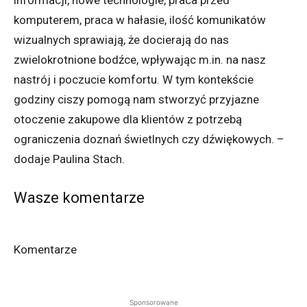
informacji, nowe technologie, praca przed
komputerem, praca w hałasie, ilość komunikatów
wizualnych sprawiają, że docierają do nas
zwielokrotnione bodźce, wpływając m.in. na nasz
nastrój i poczucie komfortu. W tym kontekście
godziny ciszy pomogą nam stworzyć przyjazne
otoczenie zakupowe dla klientów z potrzebą
ograniczenia doznań świetlnych czy dźwiękowych. –
dodaje Paulina Stach.
Wasze komentarze
Komentarze
Sponsorowane