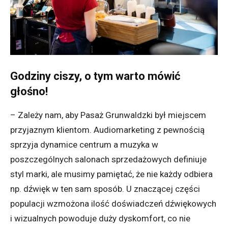
Godziny ciszy, o tym warto mówić
głośno!
– Zależy nam, aby Pasaż Grunwaldzki był miejscem
przyjaznym klientom. Audiomarketing z pewnością
sprzyja dynamice centrum a muzyka w
poszczególnych salonach sprzedażowych definiuje
styl marki, ale musimy pamiętać, że nie każdy odbiera
np. dźwięk w ten sam sposób. U znaczącej części
populacji wzmożona ilość doświadczeń dźwiękowych
i wizualnych powoduje duży dyskomfort, co nie