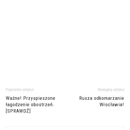
Poprzedni artykuł
Następny artykuł
Ważne! Przyspieszone
Rusza odkomarzanie
łagodzenie obostrzeń.
Wrocławia!
[SPRAWDŹ]