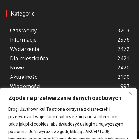
Kategorie
Czas wolny
3263
Informacje
2576
Wydarzenia
2472
Dla mieszkańca
2421
Nowe
2420
Aktualności
2190
Wiadomości
1997
REKLAMA
849
Zgoda na przetwarzanie danych osobowych
Atrakcje turystyczne
670
Drogi Użytkowniku! Ta strona korzysta z ciasteczek i
przetwarza Twoje dane osobowe zbierane w Internecie:
takie jak pliki cookies, aby świadczyć usługi na najwyższym
poziomie. Jeśli wyrazisz zgodę klikając AKCEPTUJĘ,