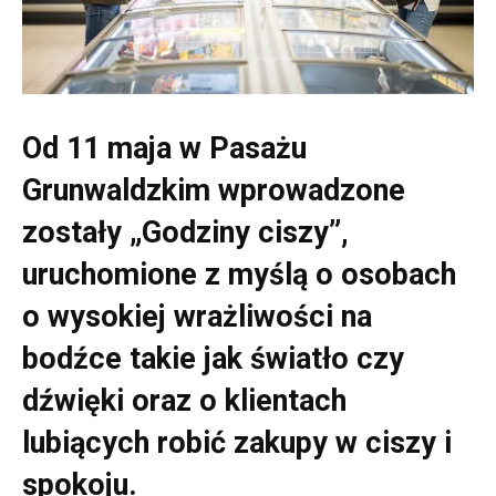
Od 11 maja w Pasażu
Grunwaldzkim wprowadzone
zostały „Godziny ciszy”,
uruchomione z myślą o osobach
o wysokiej wrażliwości na
bodźce takie jak światło czy
dźwięki oraz o klientach
lubiących robić zakupy w ciszy i
spokoju.