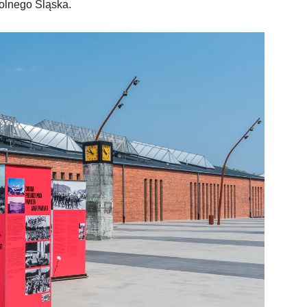
olnego Śląska.