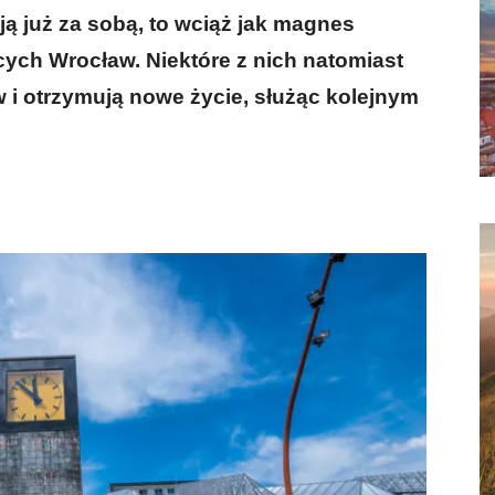
ją już za sobą, to wciąż jak magnes
cych Wrocław. Niektóre z nich natomiast
ów i otrzymują nowe życie, służąc kolejnym