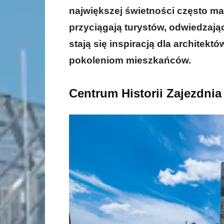
największej świetności często ma
przyciągają turystów, odwiedzają
stają się inspiracją dla architekt
pokoleniom mieszkańców.
Centrum Historii Zajezdnia