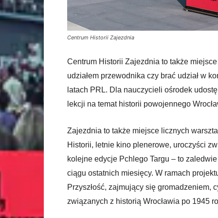
Centrum Historii Zajezdnia
Centrum Historii Zajezdnia to także miejs
udziałem przewodnika czy brać udział w ko
latach PRL. Dla nauczycieli ośrodek udostę
lekcji na temat historii powojennego Wrocła
Zajezdnia to także miejsce licznych warsz
Historii, letnie kino plenerowe, uroczyści 
kolejne edycje Pchlego Targu – to zaledwie
ciągu ostatnich miesięcy. W ramach projek
Przyszłość, zajmujący się gromadzeniem, cy
związanych z historią Wrocławia po 1945 ro