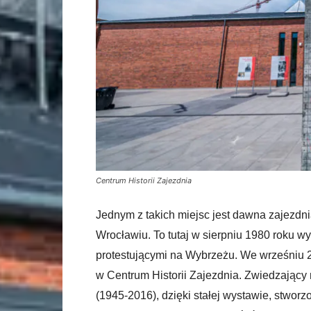
Centrum Historii Zajezdnia
Jednym z takich miejsc jest dawna zajezdni
Wrocławiu. To tutaj w sierpniu 1980 roku wy
protestującymi na Wybrzeżu. We wrześniu 2
w Centrum Historii Zajezdnia. Zwiedzając
(1945-2016), dzięki stałej wystawie, stworz