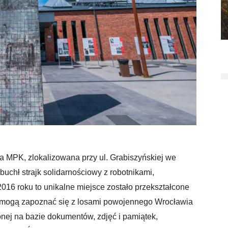
a MPK, zlokalizowana przy ul. Grabiszyńskiej we
buchł strajk solidarnościowy z robotnikami,
016 roku to unikalne miejsce zostało przekształcone
y mogą zapoznać się z losami powojennego Wrocławia
onej na bazie dokumentów, zdjęć i pamiątek,