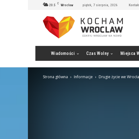
C
20.5
Wrocław
piątek, 7 sierpnia, 2026
Kontak
Wiadomości
Czas Wolny
Miejsca 
Strona główna
Informacje
Drugie życie we Wrocła