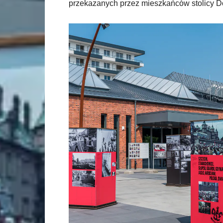
przekazanych przez mieszkańców stolicy D