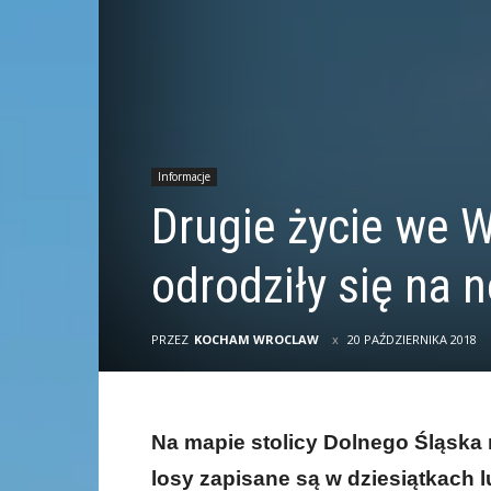
Informacje
Drugie życie we W
odrodziły się na 
PRZEZ
KOCHAM WROCLAW
20 PAŹDZIERNIKA 2018
Na mapie stolicy Dolnego Śląska 
losy zapisane są w dziesiątkach lu