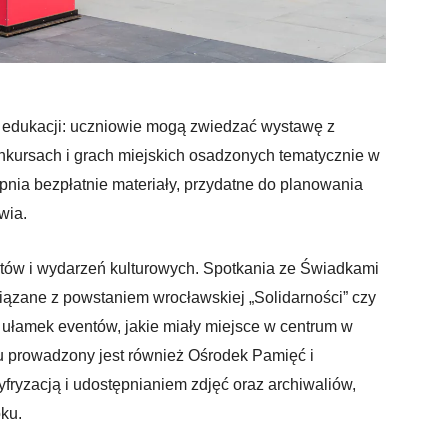
ce edukacji: uczniowie mogą zwiedzać wystawę z
nkursach i grach miejskich osadzonych tematycznie w
pnia bezpłatnie materiały, przydatne do planowania
wia.
tatów i wydarzeń kulturowych. Spotkania ze Świadkami
związane z powstaniem wrocławskiej „Solidarności” czy
 ułamek eventów, jakie miały miejsce w centrum w
tu prowadzony jest również Ośrodek Pamięć i
fryzacją i udostępnianiem zdjęć oraz archiwaliów,
ku.