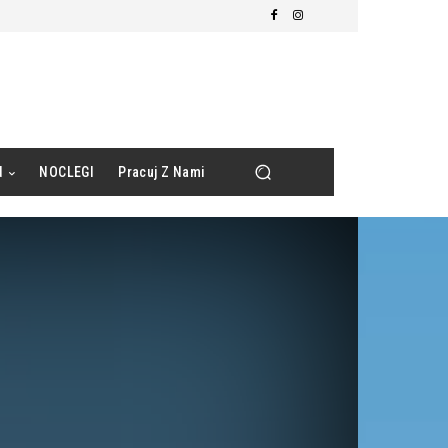
d
NOCLEGI
Pracuj Z Nami