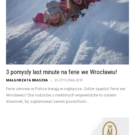
3 pomysły last minute na ferie we Wrocławiu!
MAŁGORZATA BRASZKA
25 STYCZNIA 2019
Ferie zimowe w Polsce trwają w najlepsze. Gdzie spędzić ferie we
Wrocławiu? Dla rodziców z niektórych województw to ostatni
dzwonek, by zaplanować swoim pociechom...