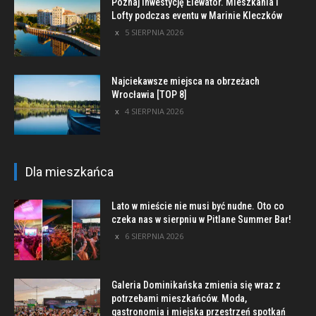
Poznaj inwestycję Elewator. Mieszkania i
Lofty podczas eventu w Marinie Kleczków
5 SIERPNIA 2026
Najciekawsze miejsca na obrzeżach
Wrocławia [TOP 8]
4 SIERPNIA 2026
Dla mieszkańca
Lato w mieście nie musi być nudne. Oto co
czeka nas w sierpniu w Pitlane Summer Bar!
6 SIERPNIA 2026
Galeria Dominikańska zmienia się wraz z
potrzebami mieszkańców. Moda,
gastronomia i miejska przestrzeń spotkań