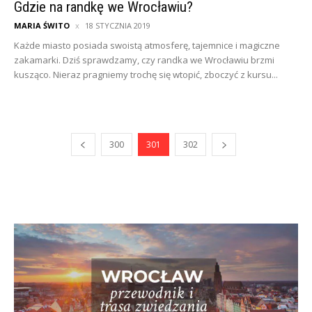
Gdzie na randkę we Wrocławiu?
MARIA ŚWITO
18 STYCZNIA 2019
Każde miasto posiada swoistą atmosferę, tajemnice i magiczne
zakamarki. Dziś sprawdzamy, czy randka we Wrocławiu brzmi
kusząco. Nieraz pragniemy trochę się wtopić, zboczyć z kursu...
300
301
302