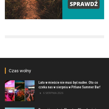
Czas wolny
Lato w mieście nie musi być nudne. Oto co
czeka nas w sierpniu w Pitlane Summer Bar!
6 SIERPNIA 2026