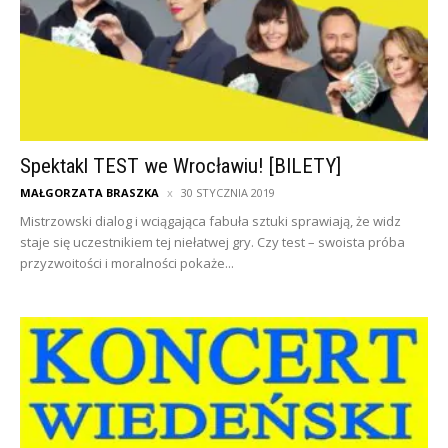
Spektakl TEST we Wrocławiu! [BILETY]
MAŁGORZATA BRASZKA
30 STYCZNIA 2019
Mistrzowski dialog i wciągająca fabuła sztuki sprawiają, że widz
staje się uczestnikiem tej niełatwej gry. Czy test – swoista próba
przyzwoitości i moralności pokaże...