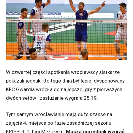
W czwartej części spotkania wrocławscy siatkarze
pokazali jednak, kto tego dnia był lepiej dysponowany.
KFC Gwardia wróciła do najlepszej gry z pierwszych
dwóch setów i zasłużenie wygrała 25:19.
Tym samym wrocławianie mają duże szanse na
zajęcie 4. miejsca po fazie zasadniczej sezonu
KRISPOL 1. Ligi Mężczyzn.
Muszą oni jednak wygrać