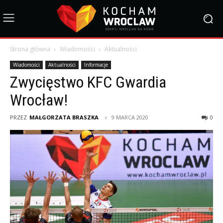
Strona główna
Wiadomości
Aktualności
Wiadomości
Aktualności
Informacje
Zwycięstwo KFC Gwardia
Wrocław!
PRZEZ
MAŁGORZATA BRASZKA
9 MARCA 2020
0