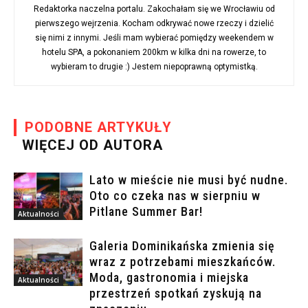
Redaktorka naczelna portalu. Zakochałam się we Wrocławiu od
pierwszego wejrzenia. Kocham odkrywać nowe rzeczy i dzielić
się nimi z innymi. Jeśli mam wybierać pomiędzy weekendem w
hotelu SPA, a pokonaniem 200km w kilka dni na rowerze, to
wybieram to drugie :) Jestem niepoprawną optymistką.
PODOBNE ARTYKUŁY
WIĘCEJ OD AUTORA
Lato w mieście nie musi być nudne.
Oto co czeka nas w sierpniu w
Pitlane Summer Bar!
Aktualności
Galeria Dominikańska zmienia się
wraz z potrzebami mieszkańców.
Moda, gastronomia i miejska
Aktualności
przestrzeń spotkań zyskują na