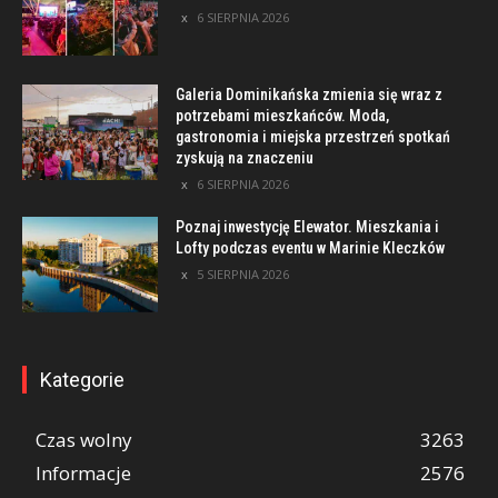
6 SIERPNIA 2026
Galeria Dominikańska zmienia się wraz z
potrzebami mieszkańców. Moda,
gastronomia i miejska przestrzeń spotkań
zyskują na znaczeniu
6 SIERPNIA 2026
Poznaj inwestycję Elewator. Mieszkania i
Lofty podczas eventu w Marinie Kleczków
5 SIERPNIA 2026
Kategorie
Czas wolny
3263
Informacje
2576