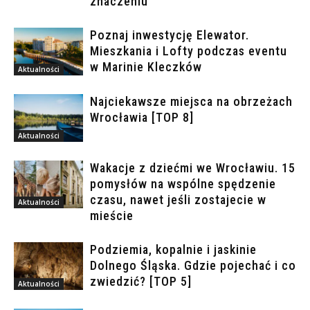
znaczeniu
Poznaj inwestycję Elewator.
Mieszkania i Lofty podczas eventu
w Marinie Kleczków
Aktualności
Najciekawsze miejsca na obrzeżach
Wrocławia [TOP 8]
Aktualności
Wakacje z dziećmi we Wrocławiu. 15
pomysłów na wspólne spędzenie
czasu, nawet jeśli zostajecie w
Aktualności
mieście
Podziemia, kopalnie i jaskinie
Dolnego Śląska. Gdzie pojechać i co
zwiedzić? [TOP 5]
Aktualności