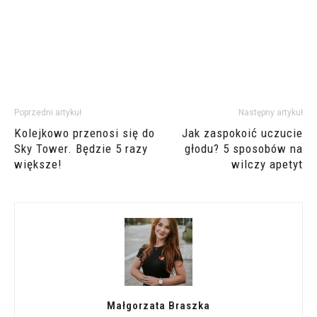
Poprzedni artykuł
Następny artykuł
Kolejkowo przenosi się do
Jak zaspokoić uczucie
Sky Tower. Będzie 5 razy
głodu? 5 sposobów na
większe!
wilczy apetyt
Małgorzata Braszka