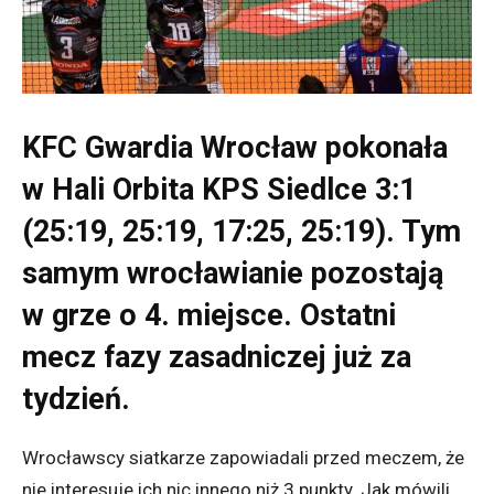
KFC Gwardia Wrocław pokonała
w Hali Orbita KPS Siedlce 3:1
(25:19, 25:19, 17:25, 25:19). Tym
samym wrocławianie pozostają
w grze o 4. miejsce. Ostatni
mecz fazy zasadniczej już za
tydzień.
Wrocławscy siatkarze zapowiadali przed meczem, że
nie interesuje ich nic innego niż 3 punkty. Jak mówili,