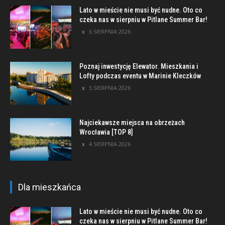
Lato w mieście nie musi być nudne. Oto co
czeka nas w sierpniu w Pitlane Summer Bar!
6 SIERPNIA 2026
Poznaj inwestycję Elewator. Mieszkania i
Lofty podczas eventu w Marinie Kleczków
5 SIERPNIA 2026
Najciekawsze miejsca na obrzeżach
Wrocławia [TOP 8]
4 SIERPNIA 2026
Dla mieszkańca
Lato w mieście nie musi być nudne. Oto co
czeka nas w sierpniu w Pitlane Summer Bar!