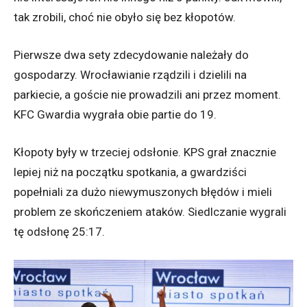
tak zrobili, choć nie obyło się bez kłopotów.
Pierwsze dwa sety zdecydowanie należały do
gospodarzy. Wrocławianie rządzili i dzielili na
parkiecie, a goście nie prowadzili ani przez moment.
KFC Gwardia wygrała obie partie do 19.
Kłopoty były w trzeciej odsłonie. KPS grał znacznie
lepiej niż na początku spotkania, a gwardziści
popełniali za dużo niewymuszonych błędów i mieli
problem ze skończeniem ataków. Siedlczanie wygrali
tę odsłonę 25:17.