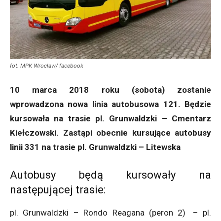
fot. MPK Wrocław/ facebook
10 marca 2018 roku (sobota) zostanie
wprowadzona nowa linia autobusowa 121. Będzie
kursowała na trasie pl. Grunwaldzki – Cmentarz
Kiełczowski. Zastąpi obecnie kursujące autobusy
linii 331 na trasie pl. Grunwaldzki – Litewska
Autobusy będą kursowały na
następującej trasie:
pl. Grunwaldzki – Rondo Reagana (peron 2) – pl.