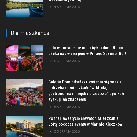
4 SIERPNIA 2026
Dla mieszkańca
Lato w mieście nie musi być nudne. Oto co
czeka nas w sierpniu w Pitlane Summer Bar!
6 SIERPNIA 2026
Galeria Dominikańska zmienia się wraz z
potrzebami mieszkańców. Moda,
gastronomia i miejska przestrzeń spotkań
zyskują na znaczeniu
6 SIERPNIA 2026
Poznaj inwestycję Elewator. Mieszkania i
Lofty podczas eventu w Marinie Kleczków
5 SIERPNIA 2026