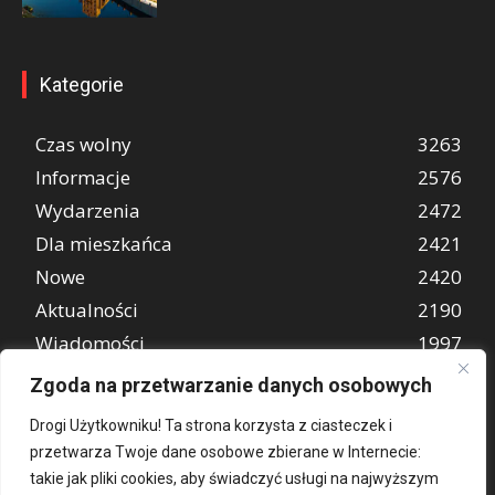
Kategorie
Czas wolny
3263
Informacje
2576
Wydarzenia
2472
Dla mieszkańca
2421
Nowe
2420
Aktualności
2190
Wiadomości
1997
REKLAMA
849
Zgoda na przetwarzanie danych osobowych
Atrakcje turystyczne
670
Drogi Użytkowniku! Ta strona korzysta z ciasteczek i
przetwarza Twoje dane osobowe zbierane w Internecie:
takie jak pliki cookies, aby świadczyć usługi na najwyższym