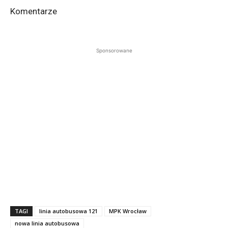
Komentarze
Sponsorowane
TAGI
linia autobusowa 121
MPK Wrocław
nowa linia autobusowa