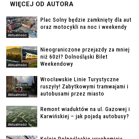
WIĘCEJ OD AUTORA
Plac Solny będzie zamknięty dla aut
oraz motocykli na noc i weekendy
Aktualności
Nieograniczone przejazdy za mniej
niż 60zł? Dolnośląski Bilet
Weekendowy
Aktualności
Wrocławskie Linie Turystyczne
ruszyły! Zabytkowymi tramwajami i
autobusami przez miasto
Aktualności
Remont wiaduktów na ul. Gazowej i
Karwińskiej – jak pojadą autobusy?
Aktualności
Koleje Dolnośląskie uruchamiają