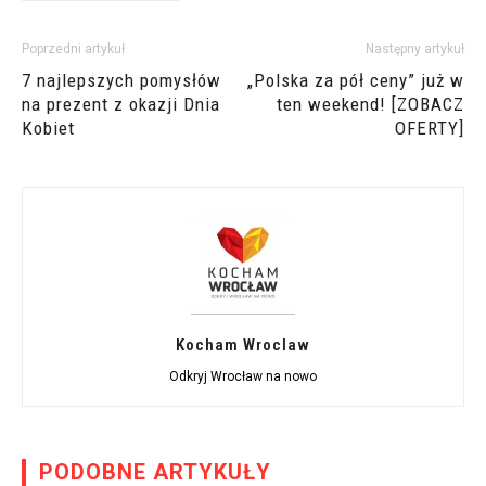
Poprzedni artykuł
Następny artykuł
7 najlepszych pomysłów
„Polska za pół ceny” już w
na prezent z okazji Dnia
ten weekend! [ZOBACZ
Kobiet
OFERTY]
Kocham Wroclaw
Odkryj Wrocław na nowo
PODOBNE ARTYKUŁY