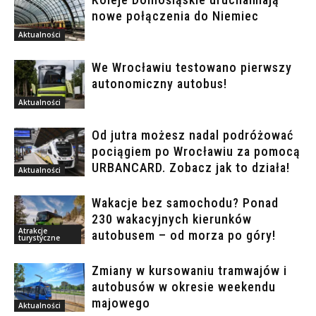
nowe połączenia do Niemiec
Aktualności
We Wrocławiu testowano pierwszy
autonomiczny autobus!
Aktualności
Od jutra możesz nadal podróżować
pociągiem po Wrocławiu za pomocą
URBANCARD. Zobacz jak to działa!
Aktualności
Wakacje bez samochodu? Ponad
230 wakacyjnych kierunków
Atrakcje
autobusem – od morza po góry!
turystyczne
Zmiany w kursowaniu tramwajów i
autobusów w okresie weekendu
majowego
Aktualności