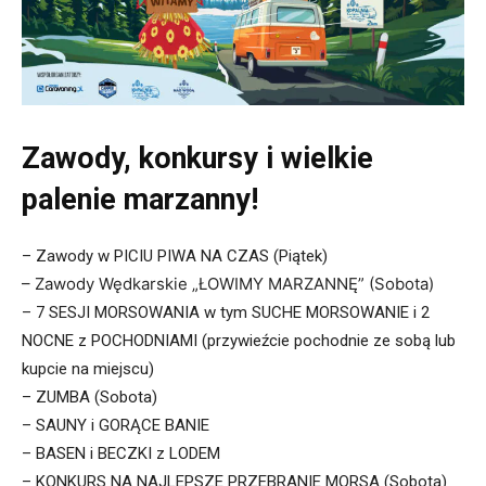
Zawody, konkursy i wielkie
palenie marzanny!
– Zawody w PICIU PIWA NA CZAS (Piątek)
– Zawody Wędkarskie „ŁOWIMY MARZANNĘ” (Sobota)
– 7 SESJI MORSOWANIA w tym SUCHE MORSOWANIE i 2
NOCNE z POCHODNIAMI (przywieźcie pochodnie ze sobą lub
kupcie na miejscu)
– ZUMBA (Sobota)
– SAUNY i GORĄCE BANIE
– BASEN i BECZKI z LODEM
– KONKURS NA NAJLEPSZE PRZEBRANIE MORSA (Sobota)