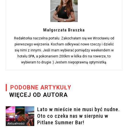
Małgorzata Braszka
Redaktorka naczelna portalu. Zakochałam się we Wrocławiu od
pierwszego wejrzenia. Kocham odkrywać nowe rzeczy i dzielić
się nimi z innymi. Jeśli mam wybierać pomiędzy weekendem w
hotelu SPA, a pokonaniem 200km w kilka dni na rowerze, to
wybieram to drugie :) Jestem niepoprawną optymistką.
PODOBNE ARTYKUŁY
WIĘCEJ OD AUTORA
Lato w mieście nie musi być nudne.
Oto co czeka nas w sierpniu w
Pitlane Summer Bar!
Aktualności