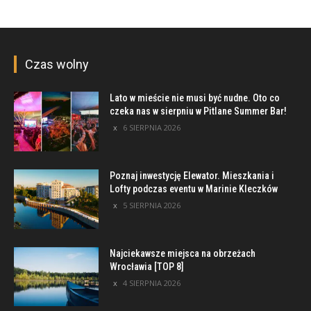
Czas wolny
Lato w mieście nie musi być nudne. Oto co
czeka nas w sierpniu w Pitlane Summer Bar!
6 SIERPNIA 2026
Poznaj inwestycję Elewator. Mieszkania i
Lofty podczas eventu w Marinie Kleczków
5 SIERPNIA 2026
Najciekawsze miejsca na obrzeżach
Wrocławia [TOP 8]
4 SIERPNIA 2026