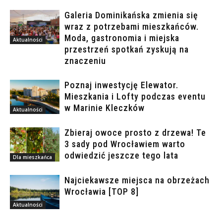
Galeria Dominikańska zmienia się
wraz z potrzebami mieszkańców.
Moda, gastronomia i miejska
Aktualności
przestrzeń spotkań zyskują na
znaczeniu
Poznaj inwestycję Elewator.
Mieszkania i Lofty podczas eventu
w Marinie Kleczków
Aktualności
Zbieraj owoce prosto z drzewa! Te
3 sady pod Wrocławiem warto
odwiedzić jeszcze tego lata
Dla mieszkańca
Najciekawsze miejsca na obrzeżach
Wrocławia [TOP 8]
Aktualności