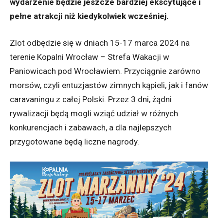
wydarzenie będzie jeszcze bardziej ekscytujące i
pełne atrakcji niż kiedykolwiek wcześniej.
Zlot odbędzie się w dniach 15-17 marca 2024 na
terenie Kopalni Wrocław – Strefa Wakacji w
Paniowicach pod Wrocławiem. Przyciągnie zarówno
morsów, czyli entuzjastów zimnych kąpieli, jak i fanów
caravaningu z całej Polski. Przez 3 dni, żądni
rywalizacji będą mogli wziąć udział w różnych
konkurencjach i zabawach, a dla najlepszych
przygotowane będą liczne nagrody.