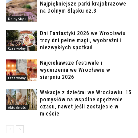
Najpiękniejsze parki krajobrazowe
na Dolnym Śląsku cz.3
Dolny Śląsk
Dni Fantastyki 2026 we Wrocławiu –
trzy dni pełne magii, wyobraźni i
niezwykłych spotkań
Czas wolny
Najciekawsze festiwale i
wydarzenia we Wrocławiu w
sierpniu 2026
Czas wolny
Wakacje z dziećmi we Wrocławiu. 15
pomysłów na wspólne spędzenie
czasu, nawet jeśli zostajecie w
Aktualności
mieście