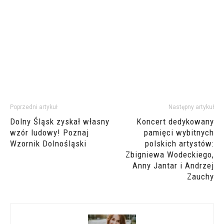
Poprzedni artykuł
Następny artykuł
Dolny Śląsk zyskał własny
Koncert dedykowany
wzór ludowy! Poznaj
pamięci wybitnych
Wzornik Dolnośląski
polskich artystów:
Zbigniewa Wodeckiego,
Anny Jantar i Andrzej
Zauchy