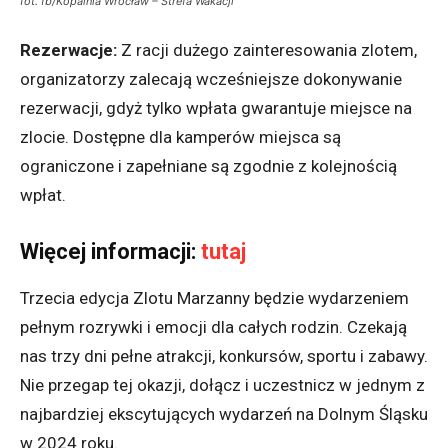
fot. fb/Kopalnia Wrocław – Strefa Wakacji
Rezerwacje:
Z racji dużego zainteresowania zlotem,
organizatorzy zalecają wcześniejsze dokonywanie
rezerwacji, gdyż tylko wpłata gwarantuje miejsce na
zlocie. Dostępne dla kamperów miejsca są
ograniczone i zapełniane są zgodnie z kolejnością
wpłat.
Więcej informacji:
tutaj
Trzecia edycja Zlotu Marzanny będzie wydarzeniem
pełnym rozrywki i emocji dla całych rodzin. Czekają
nas trzy dni pełne atrakcji, konkursów, sportu i zabawy.
Nie przegap tej okazji, dołącz i uczestnicz w jednym z
najbardziej ekscytujących wydarzeń na Dolnym Śląsku
w 2024 roku.