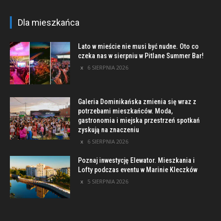
Dla mieszkańca
Lato w mieście nie musi być nudne. Oto co
czeka nas w sierpniu w Pitlane Summer Bar!
6 SIERPNIA 2026
Galeria Dominikańska zmienia się wraz z
potrzebami mieszkańców. Moda,
gastronomia i miejska przestrzeń spotkań
zyskują na znaczeniu
6 SIERPNIA 2026
Poznaj inwestycję Elewator. Mieszkania i
Lofty podczas eventu w Marinie Kleczków
5 SIERPNIA 2026