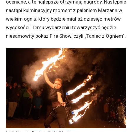
oceniane, a te najlepsze otrzymają nagrody. Następnie
nastąpi kulminacyjny moment z paleniem Marzann w
wielkim ogniu, który będzie miał aż dziesięć metrów
wysokości! Temu wydarzeniu towarzyszyć będzie
niesamowity pokaz Fire Show, czyli „Taniec z Ogniem”.