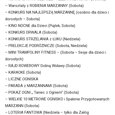
– Warsztaty z ROBIENIA MARZANNY (Sobota)
– KONKURS NA NAJLEPSZĄ MARZANNĘ (osobno dla dzieci i
dorosłych – Sobota)
– KINO NOCNE dla Dzieci (Piątek, Sobota)
– KONKURS DRWALA (Sobota)
– KONKURS STRZELANIA z ŁUKU (Niedziela)
– PRELEKCJE PODRÓŻNICZE (Sobota, Niedziela)
– MINI TRAMPOLINY FITNESS – (Sobota – Sesje dla dzieci i
dorosłych)
– RAJD ROWEROWY Doliną Widawy (Sobota)
– KARAOKE (Sobota)
– LICZNE OGNISKA
– PARADA z MARZANNAMI (Sobota)
– POKAZ OGNI „ Taniec z Ogniem” (Sobota)
– WIELKIE 10 METROWE OGNISKO i Spalenie Przygotowanych
MARZANN (Sobota)
– LOTERIA FANTOWA (Niedziela – tylko dla Załóg