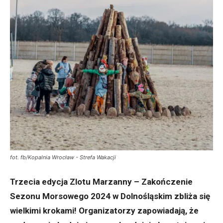
fot. fb/Kopalnia Wrocław - Strefa Wakacji
Trzecia edycja Zlotu Marzanny – Zakończenie
Sezonu Morsowego 2024 w Dolnośląskim zbliża się
wielkimi krokami! Organizatorzy zapowiadają, że