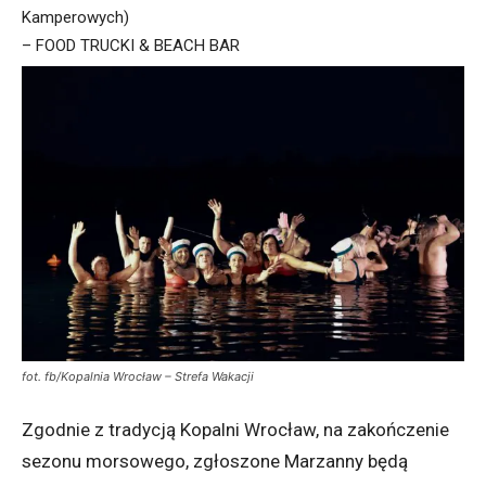
Kamperowych)
– FOOD TRUCKI & BEACH BAR
fot. fb/Kopalnia Wrocław – Strefa Wakacji
Zgodnie z tradycją Kopalni Wrocław, na zakończenie
sezonu morsowego, zgłoszone Marzanny będą