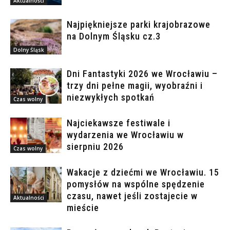
Aktualności
Najpiękniejsze parki krajobrazowe
na Dolnym Śląsku cz.3
Dolny Śląsk
Dni Fantastyki 2026 we Wrocławiu –
trzy dni pełne magii, wyobraźni i
niezwykłych spotkań
Czas wolny
Najciekawsze festiwale i
wydarzenia we Wrocławiu w
sierpniu 2026
Czas wolny
Wakacje z dziećmi we Wrocławiu. 15
pomysłów na wspólne spędzenie
czasu, nawet jeśli zostajecie w
Aktualności
mieście