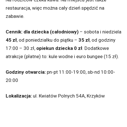
restauracja, więc można cały dzień spędzić na
zabawie.
Cennik:
dla dziecka (całodniowy)
– sobota i niedziela
45 zł
, od poniedziałku do piątku –
35 zł
, od godziny
17:00 – 30 zł,
opiekun dziecka 0 zł
. Dodatkowe
atrakcje (płatne) to: kule wodne i euro bungee (15 zł).
Godziny otwarcia:
pn-pt 11:00-19:00, sb-nd 10:00-
20:00
Lokalizacja:
ul. Kwiatów Polnych 54A, Krzyków