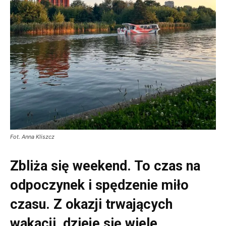
Fot. Anna Kliszcz
Zbliża się weekend. To czas na
odpoczynek i spędzenie miło
czasu. Z okazji trwających
wakacji, dzieje się wiele