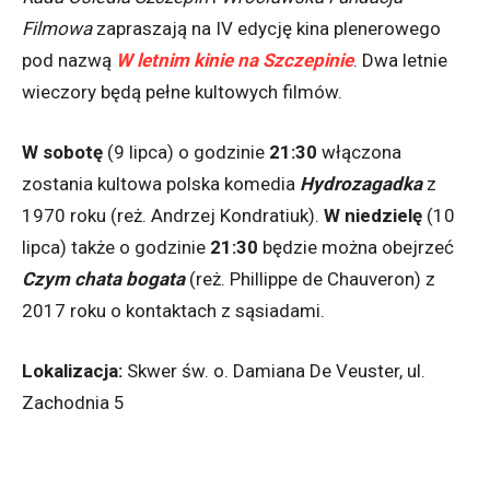
Filmowa
zapraszają na IV edycję kina plenerowego
pod nazwą
W letnim kinie na Szczepinie
. Dwa letnie
wieczory będą pełne kultowych filmów.
W sobotę
(9 lipca) o godzinie
21:30
włączona
zostania kultowa polska komedia
Hydrozagadka
z
1970 roku (
reż. Andrzej Kondratiuk)
.
W niedzielę
(10
lipca) także o godzinie
21:30
będzie można obejrzeć
Czym chata bogata
(
reż. Phillippe de Chauveron) z
2017 roku o kontaktach z sąsiadami.
Lokalizacja:
Skwer św. o. Damiana De Veuster, ul.
Zachodnia 5