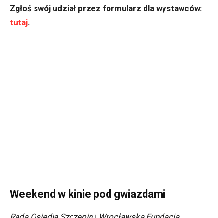
Zgłoś swój udział przez formularz dla wystawców:
tutaj
.
Weekend w kinie pod gwiazdami
Rada Osiedla Szczepin
i
Wrocławska Fundacja