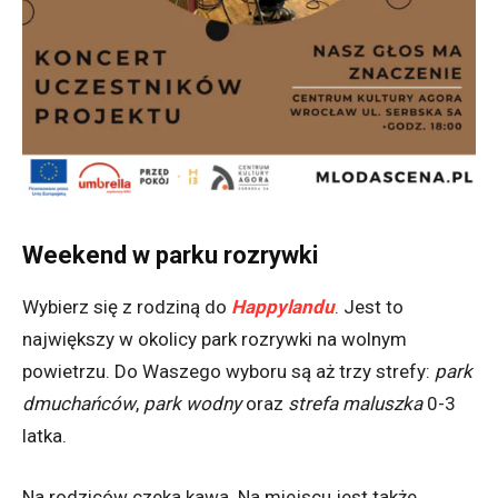
Weekend w parku rozrywki
Wybierz się z rodziną do
Happylandu
. Jest to
największy w okolicy park rozrywki na wolnym
powietrzu. Do Waszego wyboru są aż trzy strefy:
park
dmuchańców
,
park wodny
oraz
strefa maluszka
0-3
latka.
Na rodziców czeka kawa. Na miejscu jest także