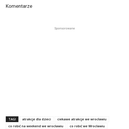
Komentarze
Sponsorowane
TAGI
atrakcje dla dzieci
ciekawe atrakcje we wrocławiu
co robić na weekend we wrocławiu
co robić we Wrocławiu