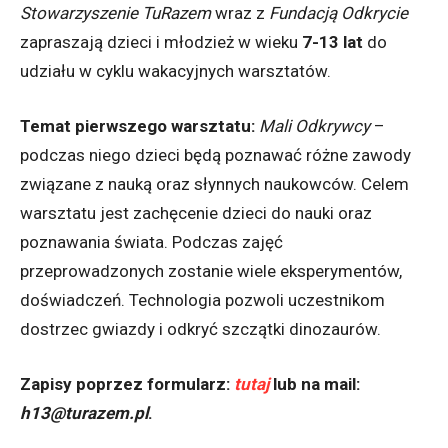
Stowarzyszenie
TuRazem
wraz z
Fundacją Odkrycie
zapraszają dzieci i młodzież w wieku
7-13 lat
do
udziału w cyklu wakacyjnych warsztatów.
Temat pierwszego warsztatu:
Mali Odkrywcy
–
podczas niego dzieci będą poznawać różne zawody
związane z nauką oraz słynnych naukowców. Celem
warsztatu jest zachęcenie dzieci do nauki oraz
poznawania świata. Podczas zajęć
przeprowadzonych zostanie wiele eksperymentów,
doświadczeń. Technologia pozwoli uczestnikom
dostrzec gwiazdy i odkryć szczątki dinozaurów.
Zapisy poprzez formularz:
tutaj
lub na
mail:
h13@turazem.pl
.