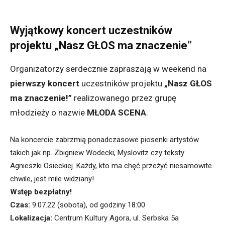
Wyjątkowy koncert uczestników
projektu „Nasz GŁOS ma znaczenie”
Organizatorzy serdecznie zapraszają w weekend na
pierwszy koncert
uczestników projektu
„Nasz GŁOS
ma znaczenie!”
realizowanego przez grupę
młodzieży o nazwie
MŁODA SCENA
.
Na koncercie zabrzmią ponadczasowe piosenki artystów
takich jak np. Zbigniew Wodecki, Myslovitz czy teksty
Agnieszki Osieckiej. Każdy, kto ma chęć przeżyć niesamowite
chwile, jest mile widziany!
Wstęp bezpłatny!
Czas:
9.07.22 (sobota), od godziny 18:00
Lokalizacja:
Centrum Kultury Agora, ul. Serbska 5a