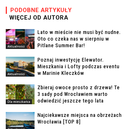
PODOBNE ARTYKUŁY
WIĘCEJ OD AUTORA
Lato w mieście nie musi być nudne.
Oto co czeka nas w sierpniu w
Pitlane Summer Bar!
Aktualności
Poznaj inwestycję Elewator.
Mieszkania i Lofty podczas eventu
w Marinie Kleczków
Aktualności
Zbieraj owoce prosto z drzewa! Te
3 sady pod Wrocławiem warto
odwiedzić jeszcze tego lata
Dla mieszkańca
Najciekawsze miejsca na obrzeżach
Wrocławia [TOP 8]