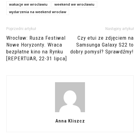
wakacje we wrocławiu
weekend we wrocławiu
wydarzenia na weekend wrocław
Poprzedni artykuł
Następny artykuł
Wrocław: Rusza Festiwal
Czy etui ze zdjęciem na
Nowe Horyzonty. Wraca
Samsunga Galaxy S22 to
bezpłatne kino na Rynku
dobry pomysł? Sprawdźmy!
[REPERTUAR, 22-31 lipca]
Anna Kliszcz