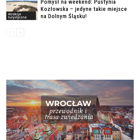
Pomysł na weekend: Pustynia
Kozłowska – jedyne takie miejsce
Atrakcje
na Dolnym Śląsku!
turystyczne