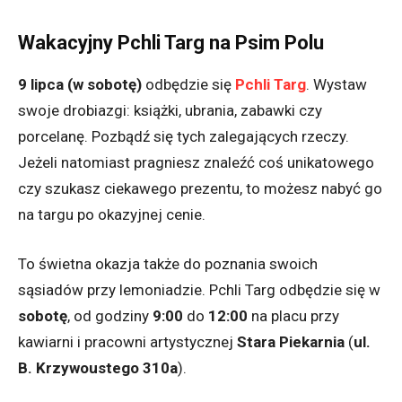
Wakacyjny Pchli Targ na Psim Polu
9 lipca (w sobotę)
odbędzie się
Pchli Targ
. Wystaw
swoje drobiazgi: książki, ubrania, zabawki czy
porcelanę. Pozbądź się tych zalegających rzeczy.
Jeżeli natomiast pragniesz znaleźć coś unikatowego
czy szukasz ciekawego prezentu, to możesz nabyć go
na targu po okazyjnej cenie.
To świetna okazja także do poznania swoich
sąsiadów przy lemoniadzie. Pchli Targ odbędzie się w
sobotę
, od godziny
9:00
do
12:00
na placu przy
kawiarni i pracowni artystycznej
Stara Piekarnia
(
ul.
B. Krzywoustego 310a
)
.