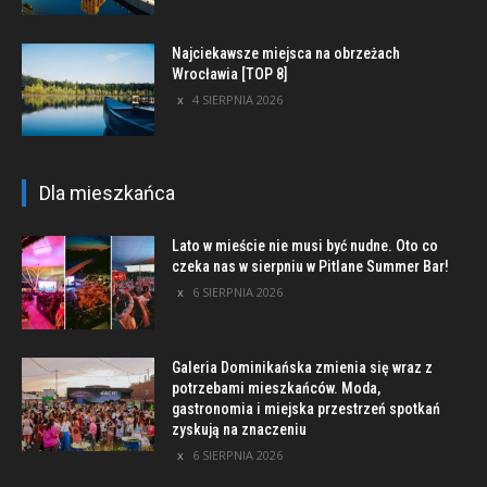
Najciekawsze miejsca na obrzeżach
Wrocławia [TOP 8]
4 SIERPNIA 2026
Dla mieszkańca
Lato w mieście nie musi być nudne. Oto co
czeka nas w sierpniu w Pitlane Summer Bar!
6 SIERPNIA 2026
Galeria Dominikańska zmienia się wraz z
potrzebami mieszkańców. Moda,
gastronomia i miejska przestrzeń spotkań
zyskują na znaczeniu
6 SIERPNIA 2026