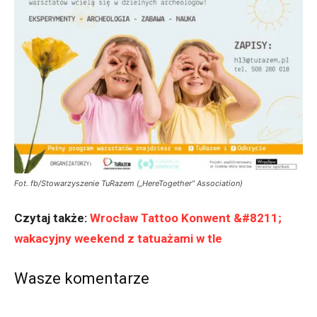
Fot. fb/Stowarzyszenie TuRazem („HereTogether” Association)
Czytaj także:
Wrocław Tattoo Konwent &#8211;
wakacyjny weekend z tatuażami w tle
Wasze komentarze