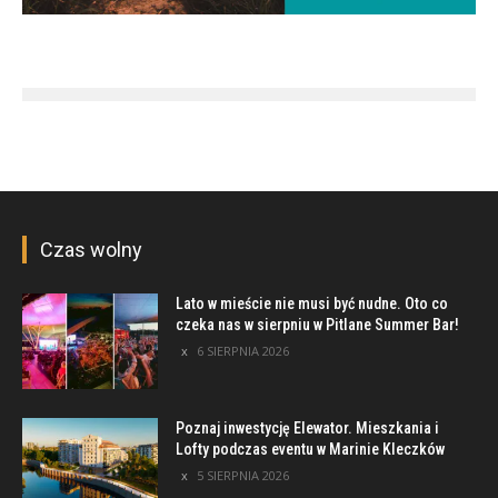
Czas wolny
Lato w mieście nie musi być nudne. Oto co
czeka nas w sierpniu w Pitlane Summer Bar!
6 SIERPNIA 2026
Poznaj inwestycję Elewator. Mieszkania i
Lofty podczas eventu w Marinie Kleczków
5 SIERPNIA 2026