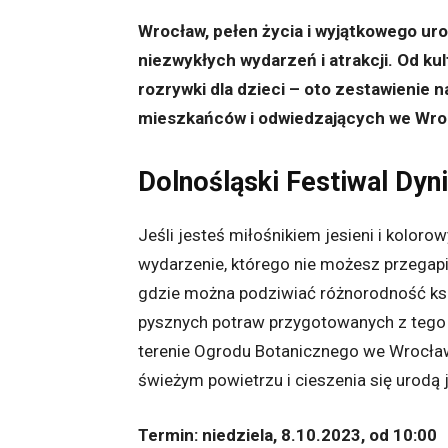
Wrocław, pełen życia i wyjątkowego ur
niezwykłych wydarzeń i atrakcji. Od ku
rozrywki dla dzieci – oto zestawienie 
mieszkańców i odwiedzających we Wroc
Dolnośląski Festiwal Dyni
Jeśli jesteś miłośnikiem jesieni i kolorow
wydarzenie, którego nie możesz przegapić
gdzie można podziwiać różnorodność ksz
pysznych potraw przygotowanych z tego
terenie Ogrodu Botanicznego we Wrocław
świeżym powietrzu i cieszenia się urodą j
Termin: niedziela, 8.10.2023, od 10:00