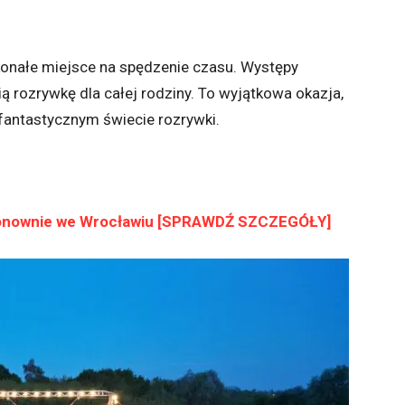
skonałe miejsce na spędzenie czasu. Występy
ą rozrywkę dla całej rodziny. To wyjątkowa okazja,
 fantastycznym świecie rozrywki.
ponownie we Wrocławiu [SPRAWDŹ SZCZEGÓŁY]