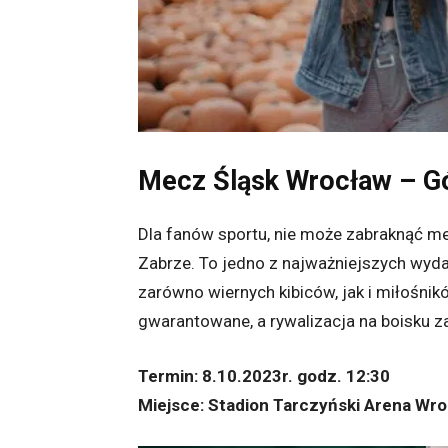
Mecz Śląsk Wrocław – Gó
Dla fanów sportu, nie może zabraknąć 
Zabrze. To jedno z najważniejszych wyda
zarówno wiernych kibiców, jak i miłośni
gwarantowane, a rywalizacja na boisku z
Termin: 8.10.2023r. godz. 12:30
Miejsce: Stadion Tarczyński Arena Wr