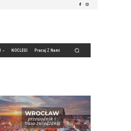
d
NOCLEGI
Pracuj Z Nami