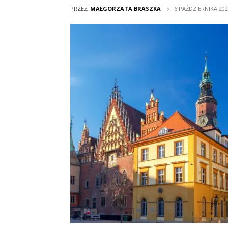
PRZEZ
MAŁGORZATA BRASZKA
6 PAŹDZIERNIKA 20