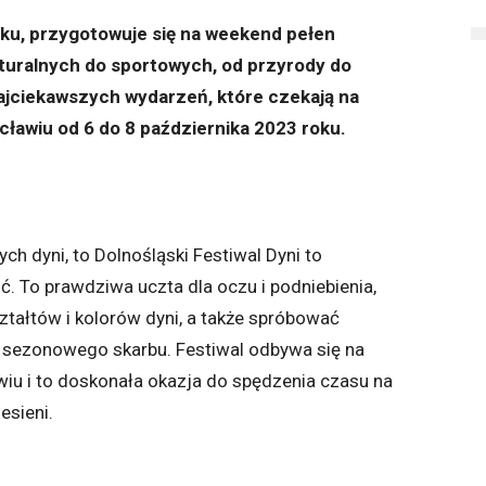
oku, przygotowuje się na weekend pełen
lturalnych do sportowych, od przyrody do
najciekawszych wydarzeń, które czekają na
ławiu od 6 do 8 października 2023 roku.
ych dyni, to Dolnośląski Festiwal Dyni to
. To prawdziwa uczta dla oczu i podniebienia,
tałtów i kolorów dyni, a także spróbować
 sezonowego skarbu. Festiwal odbywa się na
iu i to doskonała okazja do spędzenia czasu na
esieni.