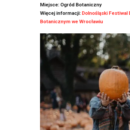
Miejsce: Ogród Botaniczny
Więcej informacji:
Dolnośląski Festiwal
Botanicznym we Wrocławiu