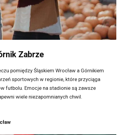
rnik Zabrze
meczu pomiędzy Śląskiem Wrocław a Górnikiem
rzeń sportowych w regionie, które przyciąga
ków futbolu. Emocje na stadionie są zawsze
apewni wiele niezapomnianych chwil.
ocław