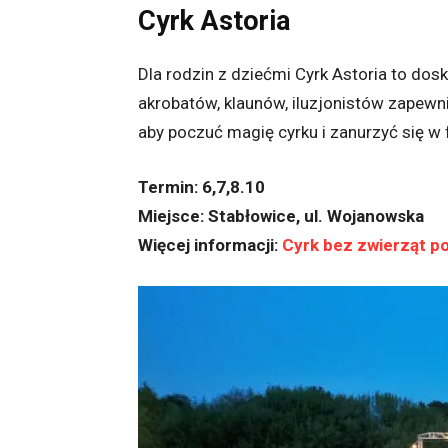
Cyrk Astoria
Dla rodzin z dziećmi Cyrk Astoria to do
akrobatów, klaunów, iluzjonistów zapewni
aby poczuć magię cyrku i zanurzyć się w
Termin: 6,7,8.10
Miejsce: Stabłowice, ul. Wojanowska
Więcej informacji:
Cyrk bez zwierząt 