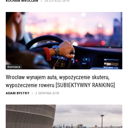
KOCHAM WROCLAW
26 LUTEGO 2019
Kierowca
Wrocław wynajem auta, wypożyczenie skuteru,
wypożeczenie roweru [SUBIEKTYWNY RANKING]
ADAM BYSTRY
2 SIERPNIA 2018