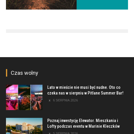
Czas wolny
Lato w mieście nie musi być nudne. Oto co
czeka nas w sierpniu w Pitlane Summer Bar!
6 SIERPNIA 2026
Poznaj inwestycję Elewator. Mieszkania i
Lofty podczas eventu w Marinie Kleczków
5 SIERPNIA 2026