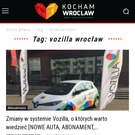
Strona główna
Tagi
Vozilla wrocław
Tag: vozilla wrocław
Aktualności
Zmiany w systemie Vozilla, o których warto
wiedzieć [NOWE AUTA, ABONAMENT,...