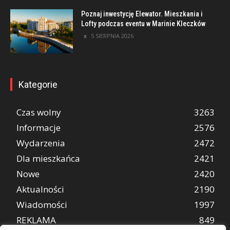
Poznaj inwestycję Elewator. Mieszkania i
Lofty podczas eventu w Marinie Kleczków
5 SIERPNIA 2026
Kategorie
Czas wolny
3263
Informacje
2576
Wydarzenia
2472
Dla mieszkańca
2421
Nowe
2420
Aktualności
2190
Wiadomości
1997
REKLAMA
849