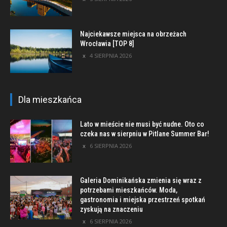
Najciekawsze miejsca na obrzeżach
Wrocławia [TOP 8]
4 SIERPNIA 2026
Dla mieszkańca
Lato w mieście nie musi być nudne. Oto co
czeka nas w sierpniu w Pitlane Summer Bar!
6 SIERPNIA 2026
Galeria Dominikańska zmienia się wraz z
potrzebami mieszkańców. Moda,
gastronomia i miejska przestrzeń spotkań
zyskują na znaczeniu
6 SIERPNIA 2026