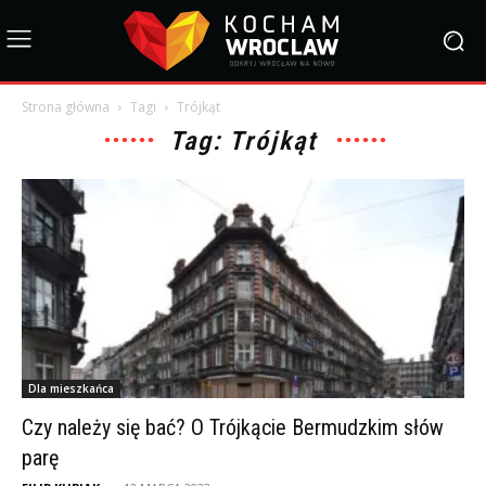
Strona główna
Tagi
Trójkąt
Tag: Trójkąt
Dla mieszkańca
Czy należy się bać? O Trójkącie Bermudzkim słów
parę