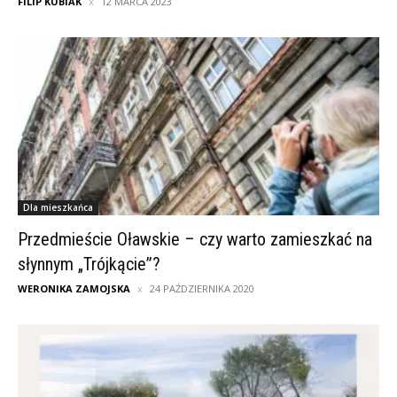
FILIP KUBIAK
12 MARCA 2023
Dla mieszkańca
Przedmieście Oławskie – czy warto zamieszkać na
słynnym „Trójkącie”?
WERONIKA ZAMOJSKA
24 PAŹDZIERNIKA 2020