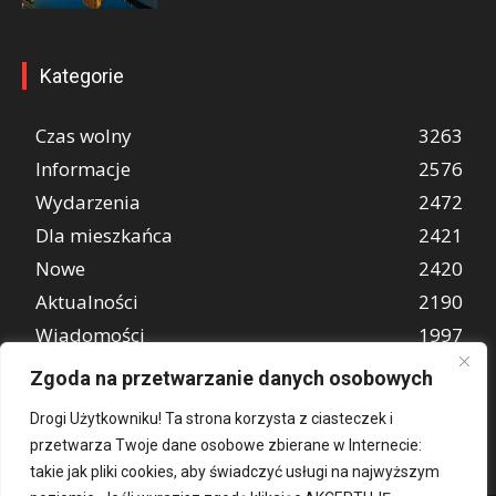
Kategorie
Czas wolny
3263
Informacje
2576
Wydarzenia
2472
Dla mieszkańca
2421
Nowe
2420
Aktualności
2190
Wiadomości
1997
REKLAMA
849
Zgoda na przetwarzanie danych osobowych
Atrakcje turystyczne
670
Drogi Użytkowniku! Ta strona korzysta z ciasteczek i
przetwarza Twoje dane osobowe zbierane w Internecie:
takie jak pliki cookies, aby świadczyć usługi na najwyższym