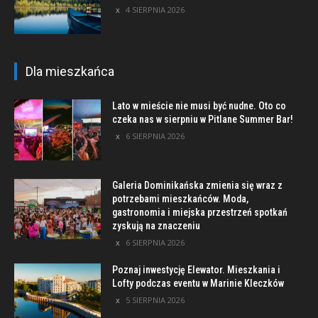
4 SIERPNIA 2026
Dla mieszkańca
Lato w mieście nie musi być nudne. Oto co
czeka nas w sierpniu w Pitlane Summer Bar!
6 SIERPNIA 2026
Galeria Dominikańska zmienia się wraz z
potrzebami mieszkańców. Moda,
gastronomia i miejska przestrzeń spotkań
zyskują na znaczeniu
6 SIERPNIA 2026
Poznaj inwestycję Elewator. Mieszkania i
Lofty podczas eventu w Marinie Kleczków
5 SIERPNIA 2026