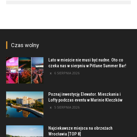
Czas wolny
Lato w mieście nie musi być nudne. Oto co
czeka nas w sierpniu w Pitlane Summer Bar!
6 SIERPNIA 2026
Poznaj inwestycję Elewator. Mieszkania i
Lofty podczas eventu w Marinie Kleczków
5 SIERPNIA 2026
Najciekawsze miejsca na obrzeżach
Wrocławia [TOP 8]