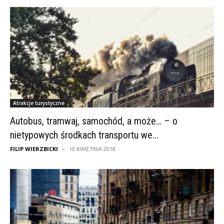
Atrakcje turystyczne
Autobus, tramwaj, samochód, a może… – o
nietypowych środkach transportu we...
FILIP WIERZBICKI
10 KWIETNIA 2018