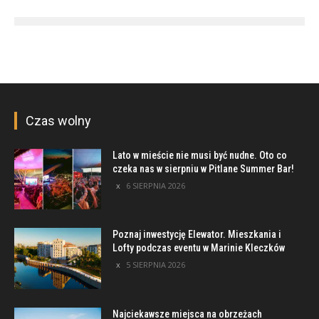
Czas wolny
Lato w mieście nie musi być nudne. Oto co
czeka nas w sierpniu w Pitlane Summer Bar!
6 SIERPNIA 2026
Poznaj inwestycję Elewator. Mieszkania i
Lofty podczas eventu w Marinie Kleczków
5 SIERPNIA 2026
Najciekawsze miejsca na obrzeżach