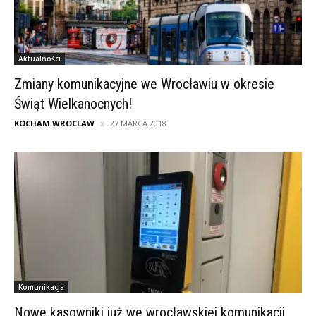
Aktualności
Zmiany komunikacyjne we Wrocławiu w okresie
Świąt Wielkanocnych!
KOCHAM WROCLAW
27 MARCA 2018
Komunikacja
Nowe kasowniki już we wrocławskiej komunikacji