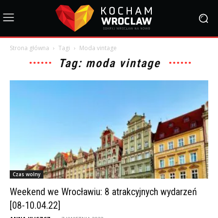
Strona główna
Tagi
Moda vintage
Tag: moda vintage
Czas wolny
Weekend we Wrocławiu: 8 atrakcyjnych wydarzeń
[08-10.04.22]