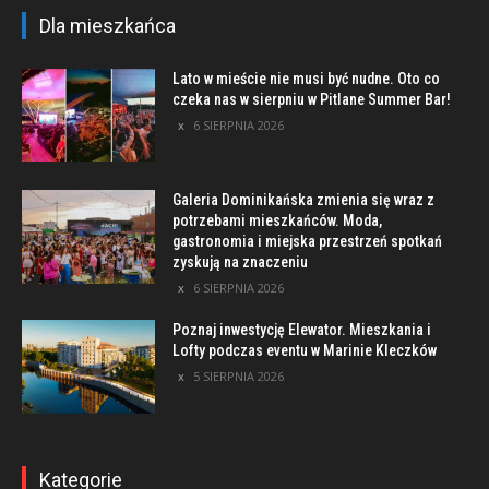
Dla mieszkańca
Lato w mieście nie musi być nudne. Oto co
czeka nas w sierpniu w Pitlane Summer Bar!
6 SIERPNIA 2026
Galeria Dominikańska zmienia się wraz z
potrzebami mieszkańców. Moda,
gastronomia i miejska przestrzeń spotkań
zyskują na znaczeniu
6 SIERPNIA 2026
Poznaj inwestycję Elewator. Mieszkania i
Lofty podczas eventu w Marinie Kleczków
5 SIERPNIA 2026
Kategorie