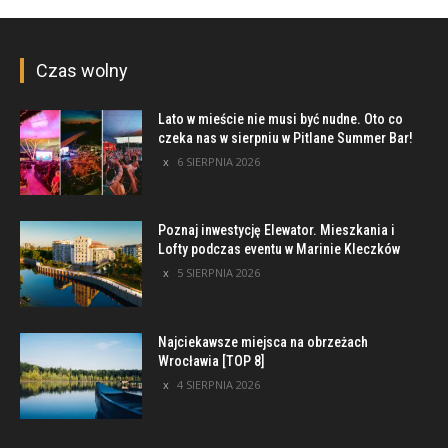
Czas wolny
Lato w mieście nie musi być nudne. Oto co
czeka nas w sierpniu w Pitlane Summer Bar!
6 SIERPNIA 2026
Poznaj inwestycję Elewator. Mieszkania i
Lofty podczas eventu w Marinie Kleczków
5 SIERPNIA 2026
Najciekawsze miejsca na obrzeżach
Wrocławia [TOP 8]
4 SIERPNIA 2026