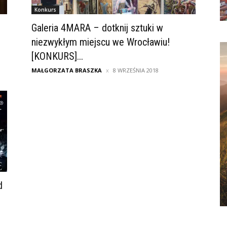
Konkurs
Galeria 4MARA – dotknij sztuki w
niezwykłym miejscu we Wrocławiu!
[KONKURS]...
MAŁGORZATA BRASZKA
8 WRZEŚNIA 2018
d