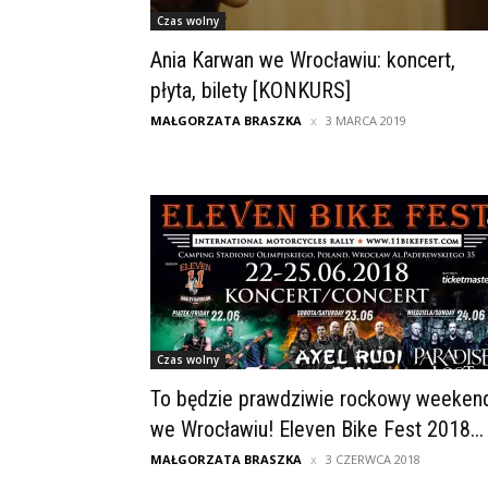
Czas wolny
Ania Karwan we Wrocławiu: koncert,
płyta, bilety [KONKURS]
MAŁGORZATA BRASZKA
3 MARCA 2019
Czas wolny
To będzie prawdziwie rockowy weeken
we Wrocławiu! Eleven Bike Fest 2018...
MAŁGORZATA BRASZKA
3 CZERWCA 2018