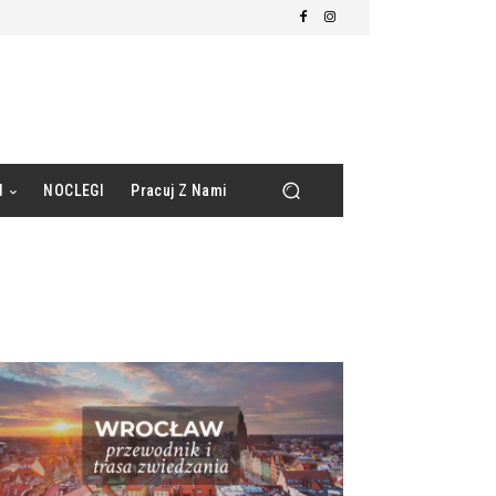
d
NOCLEGI
Pracuj Z Nami