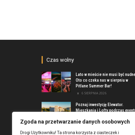
Czas wolny
Lato w mieście nie musi być nudn
Oto co czeka nas w sierpniu w
Pitlane Summer Bar!
6 SIERPNIA 2026
Poznaj inwestycję Elewator.
Mieszkania i Lofty podczas event
w Marinie Kleczków
Zgoda na przetwarzanie danych osobowych
5 SIERPNIA 2026
Drogi Użytkowniku! Ta strona korzysta z ciasteczek i
Najciekawsze miejsca na obrzeż