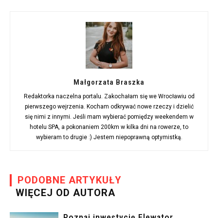
Małgorzata Braszka
Redaktorka naczelna portalu. Zakochałam się we Wrocławiu od
pierwszego wejrzenia. Kocham odkrywać nowe rzeczy i dzielić
się nimi z innymi. Jeśli mam wybierać pomiędzy weekendem w
hotelu SPA, a pokonaniem 200km w kilka dni na rowerze, to
wybieram to drugie :) Jestem niepoprawną optymistką.
PODOBNE ARTYKUŁY
WIĘCEJ OD AUTORA
Poznaj inwestycję Elewator.