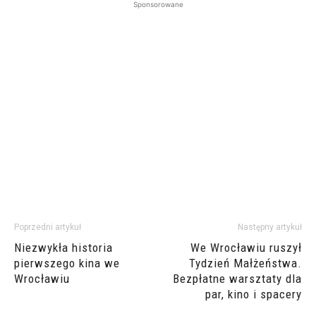
Sponsorowane
Poprzedni artykuł
Następny artykuł
Niezwykła historia
We Wrocławiu ruszył
pierwszego kina we
Tydzień Małżeństwa.
Wrocławiu
Bezpłatne warsztaty dla
par, kino i spacery