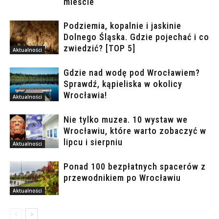
mieście
Podziemia, kopalnie i jaskinie
Dolnego Śląska. Gdzie pojechać i co
zwiedzić? [TOP 5]
Aktualności
Gdzie nad wodę pod Wrocławiem?
Sprawdź, kąpieliska w okolicy
Wrocławia!
Aktualności
Nie tylko muzea. 10 wystaw we
Wrocławiu, które warto zobaczyć w
lipcu i sierpniu
Aktualności
Ponad 100 bezpłatnych spacerów z
przewodnikiem po Wrocławiu
Aktualności