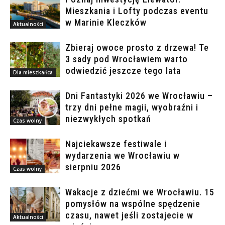
Mieszkania i Lofty podczas eventu
w Marinie Kleczków
Aktualności
Zbieraj owoce prosto z drzewa! Te
3 sady pod Wrocławiem warto
odwiedzić jeszcze tego lata
Dla mieszkańca
Dni Fantastyki 2026 we Wrocławiu –
trzy dni pełne magii, wyobraźni i
niezwykłych spotkań
Czas wolny
Najciekawsze festiwale i
wydarzenia we Wrocławiu w
sierpniu 2026
Czas wolny
Wakacje z dziećmi we Wrocławiu. 15
pomysłów na wspólne spędzenie
czasu, nawet jeśli zostajecie w
Aktualności