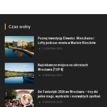
Czas wolny
Poznaj inwestycję Elewator. Mieszkania i
Lofty podczas eventu w Marinie Kleczków
5 SIERPNIA 2026
Najciekawsze miejsca na obrzeżach
Wrocławia [TOP 8]
4 SIERPNIA 2026
Dni Fantastyki 2026 we Wrocławiu – trzy dni
pełne magii, wyobraźni i niezwykłych spotkań
4 SIERPNIA 2026