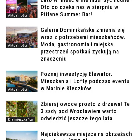
Oto co czeka nas w sierpniu w
Pitlane Summer Bar!
Aktualności
Galeria Dominikańska zmienia się
wraz z potrzebami mieszkańców.
Moda, gastronomia i miejska
Aktualności
przestrzeń spotkań zyskują na
znaczeniu
Poznaj inwestycję Elewator.
Mieszkania i Lofty podczas eventu
w Marinie Kleczków
Aktualności
Zbieraj owoce prosto z drzewa! Te
3 sady pod Wrocławiem warto
odwiedzić jeszcze tego lata
Dla mieszkańca
Najciekawsze miejsca na obrzeżach