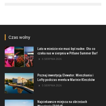
Czas wolny
Lato w mieście nie musi być nudne. Oto co
czeka nas w sierpniu w Pitlane Summer Bar!
6 SIERPNIA 2026
Poznaj inwestycję Elewator. Mieszkania i
Lofty podczas eventu w Marinie Kleczków
5 SIERPNIA 2026
Najciekawsze miejsca na obrzeżach