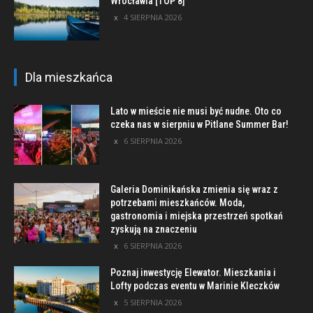
Wrocławia [TOP 8]
4 SIERPNIA 2026
Dla mieszkańca
Lato w mieście nie musi być nudne. Oto co
czeka nas w sierpniu w Pitlane Summer Bar!
6 SIERPNIA 2026
Galeria Dominikańska zmienia się wraz z
potrzebami mieszkańców. Moda,
gastronomia i miejska przestrzeń spotkań
zyskują na znaczeniu
6 SIERPNIA 2026
Poznaj inwestycję Elewator. Mieszkania i
Lofty podczas eventu w Marinie Kleczków
5 SIERPNIA 2026