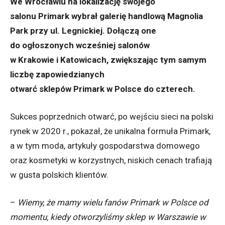
We Wrocławiu na lokalizację swojego
salonu Primark wybrał galerię handlową Magnolia
Park przy ul. Legnickiej. Dołączą one
do ogłoszonych wcześniej salonów
w Krakowie i Katowicach, zwiększając tym samym
liczbę zapowiedzianych
otwarć sklepów Primark w Polsce do czterech.
Sukces poprzednich otwarć, po wejściu sieci na polski
rynek w 2020 r., pokazał, że unikalna formuła Primark,
a w tym moda, artykuły gospodarstwa domowego
oraz kosmetyki w korzystnych, niskich cenach trafiają
w gusta polskich klientów.
–
Wiemy, że mamy wielu fanów Primark w Polsce od
momentu, kiedy otworzyliśmy sklep w Warszawie w