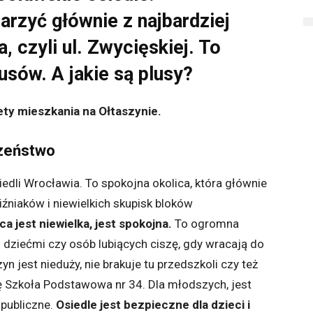
arzyć głównie z najbardziej
, czyli ul. Zwycięskiej. To
usów. A jakie są plusy?
ty mieszkania na Ołtaszynie.
czeństwo
edli Wrocławia. To spokojna okolica, która głównie
źniaków i niewielkich skupisk bloków
ca jest niewielka, jest spokojna.
To ogromna
i dziećmi czy osób lubiących ciszę, gdy wracają do
 jest nieduży, nie brakuje tu przedszkoli czy też
ię Szkoła Podstawowa nr 34. Dla młodszych, jest
 publiczne.
Osiedle jest bezpieczne dla dzieci i