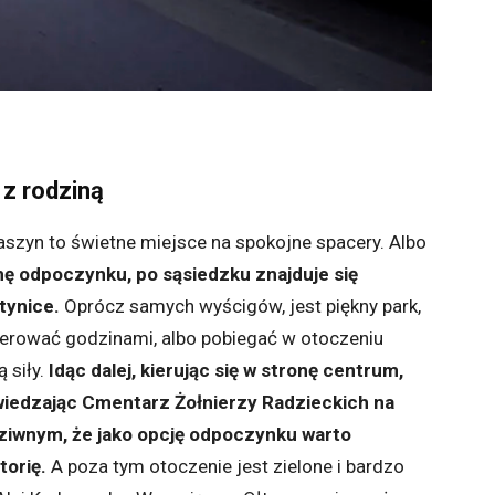
 z rodziną
aszyn to świetne miejsce na spokojne spacery. Albo
mę odpoczynku, po sąsiedzku znajduje się
tynice.
Oprócz samych wyścigów, jest piękny park,
erować godzinami, albo pobiegać w otoczeniu
ą siły.
Idąc dalej, kierując się w stronę centrum,
edzając Cmentarz Żołnierzy Radzieckich na
ziwnym, że jako opcję odpoczynku warto
torię.
A poza tym otoczenie jest zielone i bardzo