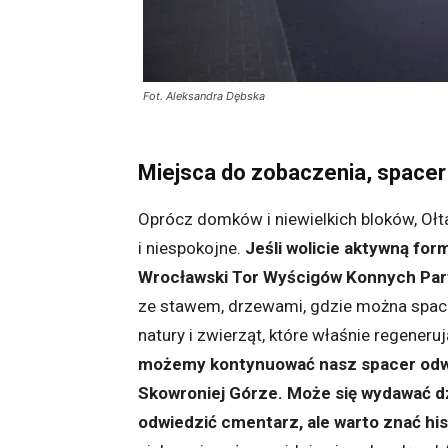
Fot. Aleksandra Dębska
Miejsca do zobaczenia, spacer
Oprócz domków i niewielkich bloków, Ołt
i niespokojne.
Jeśli wolicie aktywną for
Wrocławski Tor Wyścigów Konnych Par
ze stawem, drzewami, gdzie można spac
natury i zwierząt, które właśnie regeneruj
możemy kontynuować nasz spacer odwi
Skowroniej Górze. Może się wydawać d
odwiedzić cmentarz, ale warto znać his