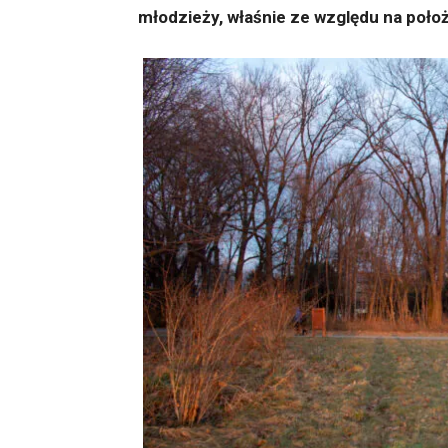
młodzieży, właśnie ze względu na poło