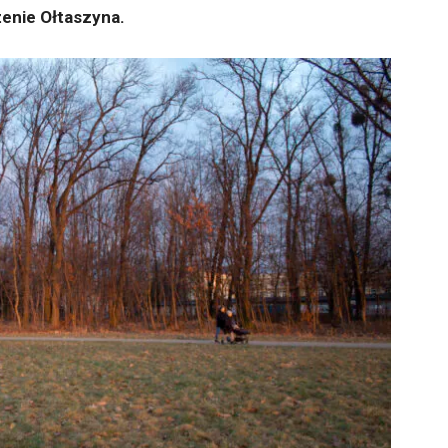
żenie Ołtaszyna.