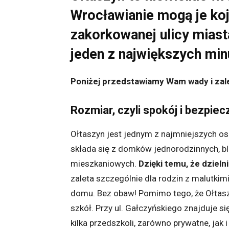
Wrocławianie mogą je koj
zakorkowanej ulicy miasta
jeden z największych min
Poniżej przedstawiamy Wam wady i zale
Rozmiar, czyli spokój i bezpie
Ołtaszyn jest jednym z najmniejszych osi
składa się z domków jednorodzinnych, bli
mieszkaniowych.
Dzięki temu, że dzielni
zaleta szczególnie dla rodzin z malutkim
domu. Bez obaw! Pomimo tego, że Ołtaszyn
szkół. Przy ul. Gałczyńskiego znajduje s
kilka przedszkoli, zarówno prywatne, jak i