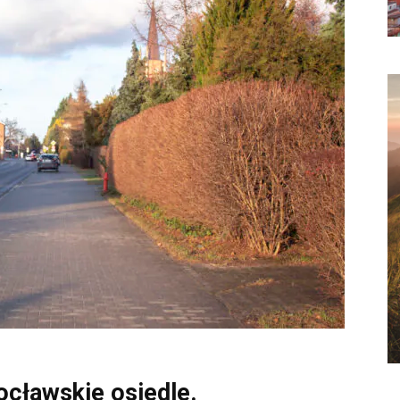
ocławskie osiedle.