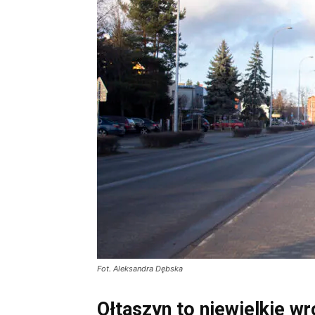
Fot. Aleksandra Dębska
Ołtaszyn to niewielkie wr