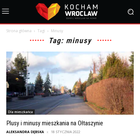
Strona główna
Tagi
Minusy
Tag: minusy
Dla mieszkańca
Plusy i minusy mieszkania na Ołtaszynie
ALEKSANDRA DĘBSKA
18 STYCZNIA 2022