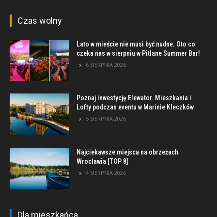
Czas wolny
Lato w mieście nie musi być nudne. Oto co
czeka nas w sierpniu w Pitlane Summer Bar!
6 SIERPNIA 2026
Poznaj inwestycję Elewator. Mieszkania i
Lofty podczas eventu w Marinie Kleczków
5 SIERPNIA 2026
Najciekawsze miejsca na obrzeżach
Wrocławia [TOP 8]
4 SIERPNIA 2026
Dla mieszkańca