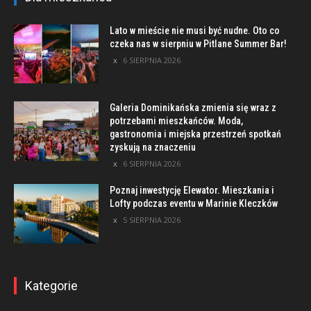
Lato w mieście nie musi być nudne. Oto co
czeka nas w sierpniu w Pitlane Summer Bar!
6 SIERPNIA 2026
Galeria Dominikańska zmienia się wraz z
potrzebami mieszkańców. Moda,
gastronomia i miejska przestrzeń spotkań
zyskują na znaczeniu
6 SIERPNIA 2026
Poznaj inwestycję Elewator. Mieszkania i
Lofty podczas eventu w Marinie Kleczków
5 SIERPNIA 2026
Kategorie