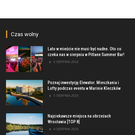
Czas wolny
Lato w mieście nie musi być nudne. Oto co
czeka nas w sierpniu w Pitlane Summer Bar!
6 SIERPNIA 2026
Poznaj inwestycję Elewator. Mieszkania i
Lofty podczas eventu w Marinie Kleczków
5 SIERPNIA 2026
Najciekawsze miejsca na obrzeżach
Wrocławia [TOP 8]
4 SIERPNIA 2026