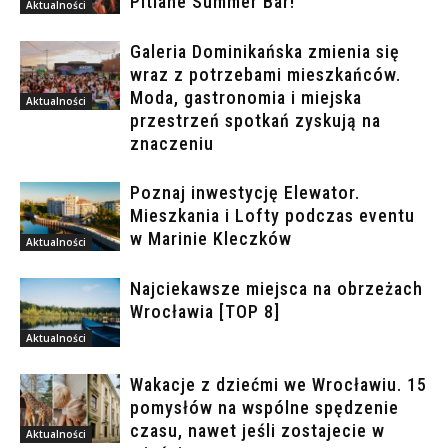
Pitlane Summer Bar!
Aktualności
Galeria Dominikańska zmienia się
wraz z potrzebami mieszkańców.
Moda, gastronomia i miejska
Aktualności
przestrzeń spotkań zyskują na
znaczeniu
Poznaj inwestycję Elewator.
Mieszkania i Lofty podczas eventu
w Marinie Kleczków
Aktualności
Najciekawsze miejsca na obrzeżach
Wrocławia [TOP 8]
Aktualności
Wakacje z dziećmi we Wrocławiu. 15
pomysłów na wspólne spędzenie
czasu, nawet jeśli zostajecie w
Aktualności