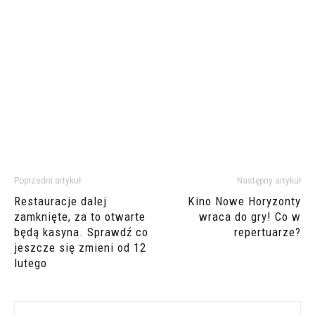
Poprzedni artykuł
Następny artykuł
Restauracje dalej
Kino Nowe Horyzonty
zamknięte, za to otwarte
wraca do gry! Co w
będą kasyna. Sprawdź co
repertuarze?
jeszcze się zmieni od 12
lutego