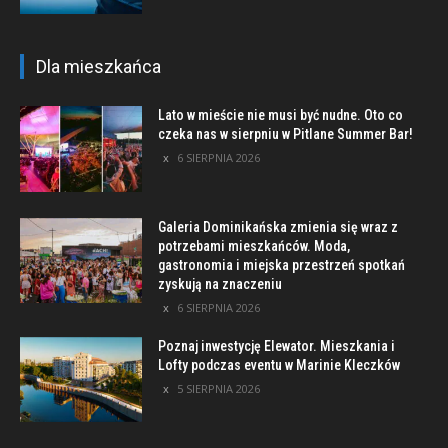
Dla mieszkańca
Lato w mieście nie musi być nudne. Oto co
czeka nas w sierpniu w Pitlane Summer Bar!
6 SIERPNIA 2026
Galeria Dominikańska zmienia się wraz z
potrzebami mieszkańców. Moda,
gastronomia i miejska przestrzeń spotkań
zyskują na znaczeniu
6 SIERPNIA 2026
Poznaj inwestycję Elewator. Mieszkania i
Lofty podczas eventu w Marinie Kleczków
5 SIERPNIA 2026