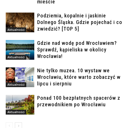
mieście
Podziemia, kopalnie i jaskinie
Dolnego Śląska. Gdzie pojechać i co
zwiedzić? [TOP 5]
Aktualności
Gdzie nad wodę pod Wrocławiem?
Sprawdź, kąpieliska w okolicy
Wrocławia!
Aktualności
Nie tylko muzea. 10 wystaw we
Wrocławiu, które warto zobaczyć w
lipcu i sierpniu
Aktualności
Ponad 100 bezpłatnych spacerów z
przewodnikiem po Wrocławiu
Aktualności