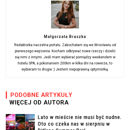
Małgorzata Braszka
Redaktorka naczelna portalu. Zakochałam się we Wrocławiu od
pierwszego wejrzenia. Kocham odkrywać nowe rzeczy i dzielić
się nimi z innymi. Jeśli mam wybierać pomiędzy weekendem w
hotelu SPA, a pokonaniem 200km w kilka dni na rowerze, to
wybieram to drugie :) Jestem niepoprawną optymistką.
PODOBNE ARTYKUŁY
WIĘCEJ OD AUTORA
Lato w mieście nie musi być nudne.
Oto co czeka nas w sierpniu w