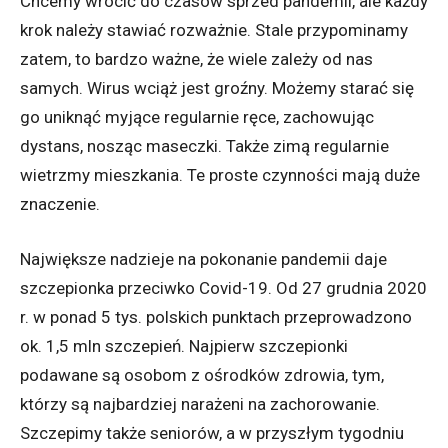
Chcemy wrócić do czasów sprzed pandemii, ale każdy
krok należy stawiać rozważnie. Stale przypominamy
zatem, to bardzo ważne, że wiele zależy od nas
samych. Wirus wciąż jest groźny. Możemy starać się
go uniknąć myjące regularnie ręce, zachowując
dystans, nosząc maseczki. Także zimą regularnie
wietrzmy mieszkania. Te proste czynności mają duże
znaczenie.
Największe nadzieje na pokonanie pandemii daje
szczepionka przeciwko Covid-19. Od 27 grudnia 2020
r. w ponad 5 tys. polskich punktach przeprowadzono
ok. 1,5 mln szczepień. Najpierw szczepionki
podawane są osobom z ośrodków zdrowia, tym,
którzy są najbardziej narażeni na zachorowanie.
Szczepimy także seniorów, a w przyszłym tygodniu