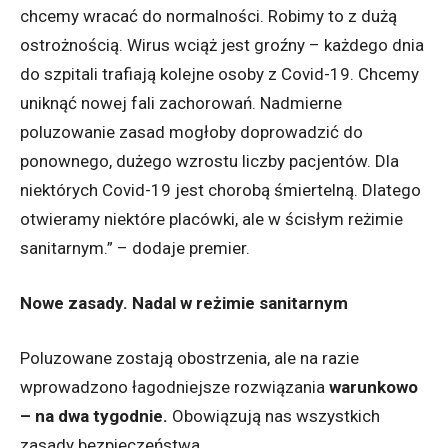
chcemy wracać do normalności. Robimy to z dużą
ostrożnością.
Wirus wciąż jest groźny – każdego dnia
do szpitali trafiają kolejne osoby z Covid-19. Chcemy
uniknąć nowej fali zachorowań. Nadmierne
poluzowanie zasad mogłoby doprowadzić do
ponownego, dużego wzrostu liczby pacjentów. Dla
niektórych Covid-19 jest chorobą śmiertelną. Dlatego
otwieramy niektóre placówki, ale w ścisłym reżimie
sanitarnym.” – dodaje premier.
Nowe zasady. Nadal w reżimie sanitarnym
Poluzowane zostają obostrzenia, ale na razie
wprowadzono łagodniejsze rozwiązania
warunkowo
– na dwa tygodnie.
Obowiązują nas wszystkich
zasady bezpieczeństwa.