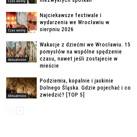
Czas wolny
Najciekawsze festiwale i
wydarzenia we Wrocławiu w
sierpniu 2026
Czas wolny
Wakacje z dziećmi we Wrocławiu. 15
pomysłów na wspólne spędzenie
czasu, nawet jeśli zostajecie w
Aktualności
mieście
Podziemia, kopalnie i jaskinie
Dolnego Śląska. Gdzie pojechać i co
zwiedzić? [TOP 5]
Aktualności