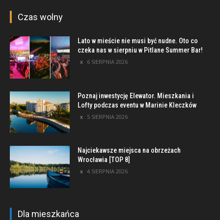
Czas wolny
Lato w mieście nie musi być nudne. Oto co
czeka nas w sierpniu w Pitlane Summer Bar!
6 SIERPNIA 2026
Poznaj inwestycję Elewator. Mieszkania i
Lofty podczas eventu w Marinie Kleczków
5 SIERPNIA 2026
Najciekawsze miejsca na obrzeżach
Wrocławia [TOP 8]
4 SIERPNIA 2026
Dla mieszkańca