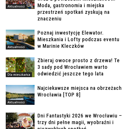
Moda, gastronomia i miejska
Aktualności
przestrzeń spotkań zyskują na
znaczeniu
Poznaj inwestycję Elewator.
Mieszkania i Lofty podczas eventu
w Marinie Kleczków
Aktualności
Zbieraj owoce prosto z drzewa! Te
3 sady pod Wrocławiem warto
odwiedzić jeszcze tego lata
Dla mieszkańca
Najciekawsze miejsca na obrzeżach
Wrocławia [TOP 8]
Aktualności
Dni Fantastyki 2026 we Wrocławiu –
trzy dni pełne magii, wyobraźni i
niezwykłych spotkań