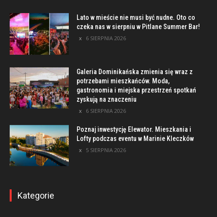
Lato w mieście nie musi być nudne. Oto co
czeka nas w sierpniu w Pitlane Summer Bar!
6 SIERPNIA 2026
Galeria Dominikańska zmienia się wraz z
potrzebami mieszkańców. Moda,
gastronomia i miejska przestrzeń spotkań
zyskują na znaczeniu
6 SIERPNIA 2026
Poznaj inwestycję Elewator. Mieszkania i
Lofty podczas eventu w Marinie Kleczków
5 SIERPNIA 2026
Kategorie