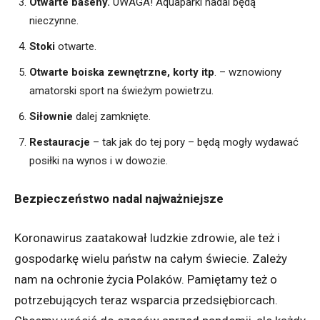
Otwarte baseny.
UWAGA! Aquaparki nadal będą
nieczynne.
Stoki
otwarte.
Otwarte boiska zewnętrzne, korty itp
. – wznowiony
amatorski sport na świeżym powietrzu.
Siłownie
dalej zamknięte.
Restauracje
– tak jak do tej pory – będą mogły wydawać
posiłki na wynos i w dowozie.
Bezpieczeństwo nadal najważniejsze
Koronawirus zaatakował ludzkie zdrowie, ale też i
gospodarkę wielu państw na całym świecie. Zależy
nam na ochronie życia Polaków. Pamiętamy też o
potrzebujących teraz wsparcia przedsiębiorcach.