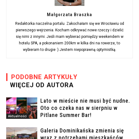
Małgorzata Braszka
Redaktorka naczelna portalu. Zakochałam się we Wrocławiu od
pierwszego wejrzenia. Kocham odkrywać nowe rzeczy i dzielić
się nimi z innymi. Jeśli mam wybierać pomiędzy weekendem w
hotelu SPA, a pokonaniem 200km w kilka dni na rowerze, to
wybieram to drugie :) Jestem niepoprawną optymistką.
PODOBNE ARTYKUŁY
WIĘCEJ OD AUTORA
Lato w mieście nie musi być nudne.
Oto co czeka nas w sierpniu w
Pitlane Summer Bar!
Aktualności
Galeria Dominikańska zmienia się
wraz z potrzebami mieszkańców.