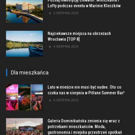
Lofty podczas eventu w Marinie Kleczków
5 SIERPNIA 2026
Najciekawsze miejsca na obrzeżach
Wrocławia [TOP 8]
4 SIERPNIA 2026
Dla mieszkańca
Lato w mieście nie musi być nudne. Oto co
czeka nas w sierpniu w Pitlane Summer Bar!
6 SIERPNIA 2026
Galeria Dominikańska zmienia się wraz z
potrzebami mieszkańców. Moda,
gastronomia i miejska przestrzeń spotkań