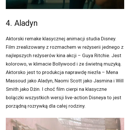
4. Aladyn
Aktorski remake klasycznej animacji studia Disney.
Film zrealizowany z rozmachem w reżyserii jednego z
najlepszych reżyserów kina akcji – Guya Ritchie. Jest
kolorowo, w klimacie Bollywood i ze świetną muzyką.
Aktorsko jest to produkcja naprawdę niezła – Mena
Massoud jako Aladyn, Naomi Scott jako Jasmina i Will
Smith jako Dżin. I choć film cierpi na klasyczne
bolączki wszystkich wersji live-action Disneya to jest
porządną rozrywką dla całej rodziny.