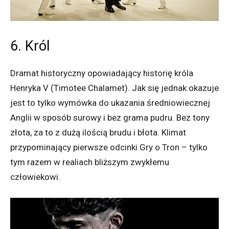
6. Król
Dramat historyczny opowiadający historię króla
Henryka V (Timotee Chalamet). Jak się jednak okazuje
jest to tylko wymówka do ukazania średniowiecznej
Anglii w sposób surowy i bez grama pudru. Bez tony
złota, za to z dużą ilością brudu i błota. Klimat
przypominający pierwsze odcinki Gry o Tron – tylko
tym razem w realiach bliższym zwykłemu
człowiekowi.