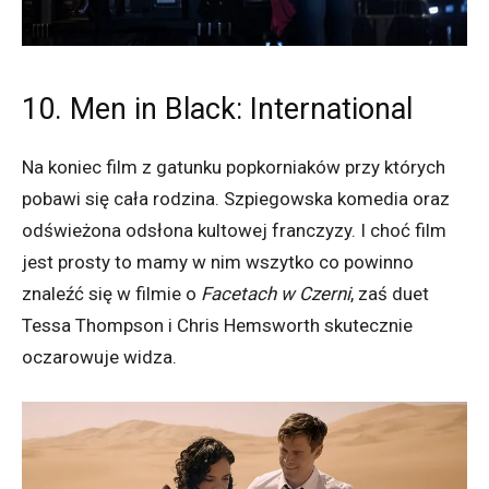
10. Men in Black: International
Na koniec film z gatunku popkorniaków przy których
pobawi się cała rodzina. Szpiegowska komedia oraz
odświeżona odsłona kultowej franczyzy. I choć film
jest prosty to mamy w nim wszytko co powinno
znaleźć się w filmie o
Facetach w Czerni
, zaś duet
Tessa Thompson i Chris Hemsworth skutecznie
oczarowuje widza.