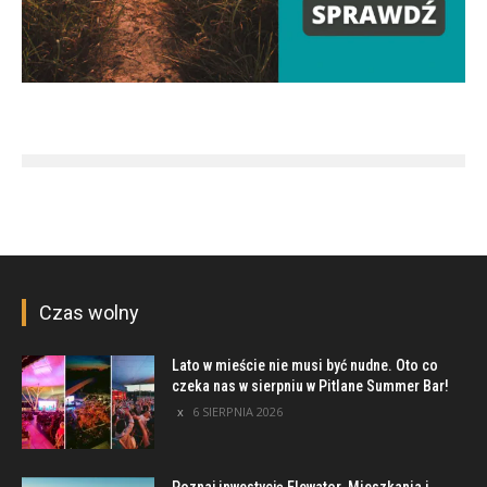
Czas wolny
Lato w mieście nie musi być nudne. Oto co
czeka nas w sierpniu w Pitlane Summer Bar!
6 SIERPNIA 2026
Poznaj inwestycję Elewator. Mieszkania i