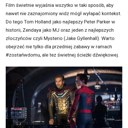
Film świetnie wyjaśnia wszytko w taki sposób, aby
nawet nie zaznajomiony widz mógł wyłapać kontekst.
Do tego Tom Holland jako najlepszy Peter Parker w
historii, Zendaya jako MJ oraz jeden z najlepszych
złoczyńców czyli Mysterio (Jake Gyllenhall). Warto
obejrzeć nie tylko dla przedniej zabawy w ramach
#zostańwdomu, ale tez świetnej ścieżki dźwiękowej.