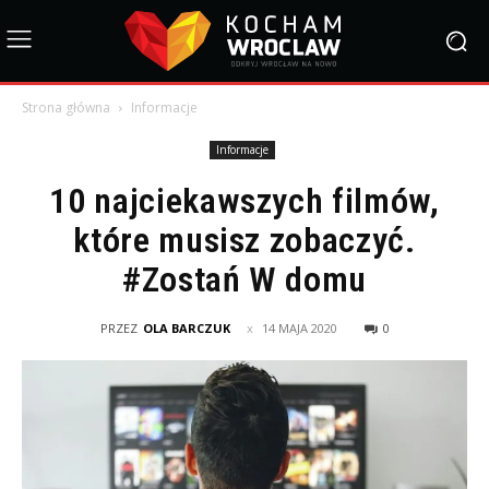
Strona główna
Informacje
Informacje
10 najciekawszych filmów,
które musisz zobaczyć.
#Zostań W domu
PRZEZ
OLA BARCZUK
14 MAJA 2020
0