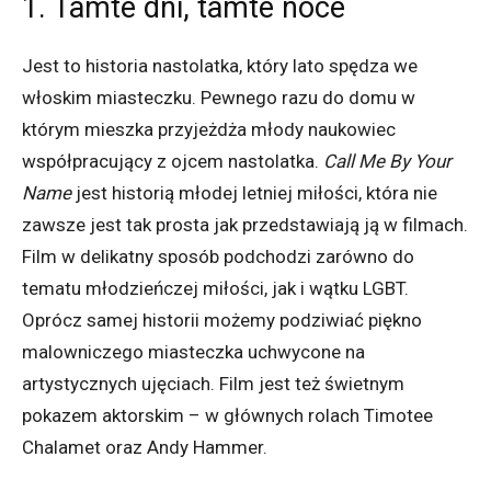
1. Tamte dni, tamte noce
Jest to historia nastolatka, który lato spędza we
włoskim miasteczku. Pewnego razu do domu w
którym mieszka przyjeżdża młody naukowiec
współpracujący z ojcem nastolatka.
Call Me By Your
Name
jest historią młodej letniej miłości, która nie
zawsze jest tak prosta jak przedstawiają ją w filmach.
Film w delikatny sposób podchodzi zarówno do
tematu młodzieńczej miłości, jak i wątku LGBT.
Oprócz samej historii możemy podziwiać piękno
malowniczego miasteczka uchwycone na
artystycznych ujęciach. Film jest też świetnym
pokazem aktorskim – w głównych rolach Timotee
Chalamet oraz Andy Hammer.