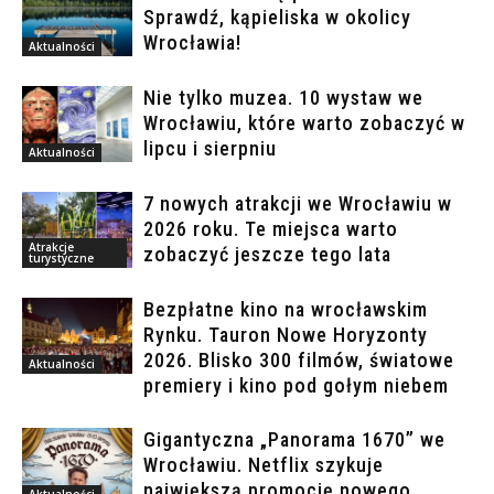
Sprawdź, kąpieliska w okolicy
Wrocławia!
Aktualności
Nie tylko muzea. 10 wystaw we
Wrocławiu, które warto zobaczyć w
lipcu i sierpniu
Aktualności
7 nowych atrakcji we Wrocławiu w
2026 roku. Te miejsca warto
Atrakcje
zobaczyć jeszcze tego lata
turystyczne
Bezpłatne kino na wrocławskim
Rynku. Tauron Nowe Horyzonty
2026. Blisko 300 filmów, światowe
Aktualności
premiery i kino pod gołym niebem
Gigantyczna „Panorama 1670” we
Wrocławiu. Netflix szykuje
największą promocję nowego
Aktualności