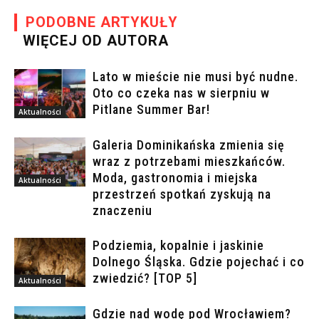
PODOBNE ARTYKUŁY
WIĘCEJ OD AUTORA
Lato w mieście nie musi być nudne.
Oto co czeka nas w sierpniu w
Pitlane Summer Bar!
Aktualności
Galeria Dominikańska zmienia się
wraz z potrzebami mieszkańców.
Moda, gastronomia i miejska
Aktualności
przestrzeń spotkań zyskują na
znaczeniu
Podziemia, kopalnie i jaskinie
Dolnego Śląska. Gdzie pojechać i co
zwiedzić? [TOP 5]
Aktualności
Gdzie nad wodę pod Wrocławiem?