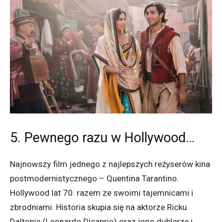
5. Pewnego razu w Hollywood…
Najnowszy film jednego z najlepszych reżyserów kina
postmodernistycznego – Quentina Tarantino.
Hollywood lat 70. razem ze swoimi tajemnicami i
zbrodniami. Historia skupia się na aktorze Ricku
Daltonie (Leonardo Dicaprio) oraz jego dublerze i