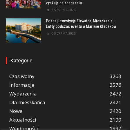
zyskują na znaczeniu
6 SIERPNIA 2026
Poznaj inwestycję Elewator. Mieszkania i
Lofty podczas eventu w Marinie Kleczków
5 SIERPNIA 2026
Kategorie
Czas wolny
3263
Informacje
2576
Wydarzenia
2472
Dla mieszkańca
2421
Nowe
2420
Aktualności
2190
Wiadomości
1997