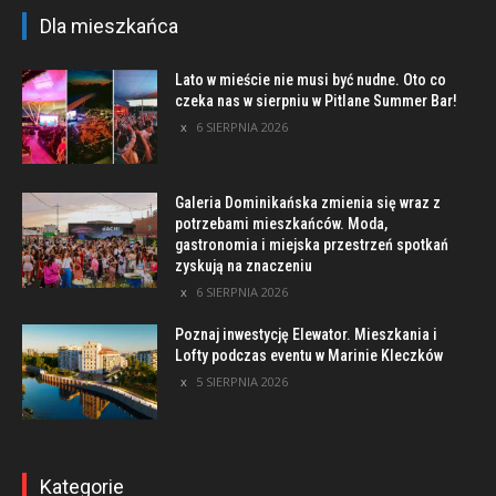
Dla mieszkańca
Lato w mieście nie musi być nudne. Oto co
czeka nas w sierpniu w Pitlane Summer Bar!
6 SIERPNIA 2026
Galeria Dominikańska zmienia się wraz z
potrzebami mieszkańców. Moda,
gastronomia i miejska przestrzeń spotkań
zyskują na znaczeniu
6 SIERPNIA 2026
Poznaj inwestycję Elewator. Mieszkania i
Lofty podczas eventu w Marinie Kleczków
5 SIERPNIA 2026
Kategorie