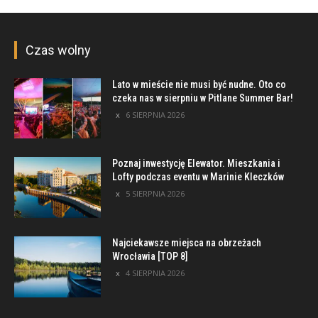
Czas wolny
Lato w mieście nie musi być nudne. Oto co
czeka nas w sierpniu w Pitlane Summer Bar!
6 SIERPNIA 2026
Poznaj inwestycję Elewator. Mieszkania i
Lofty podczas eventu w Marinie Kleczków
5 SIERPNIA 2026
Najciekawsze miejsca na obrzeżach
Wrocławia [TOP 8]
4 SIERPNIA 2026