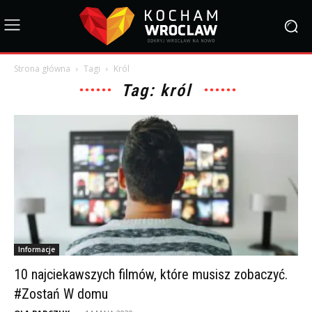
Strona główna
Tagi
Król
Tag: król
Informacje
10 najciekawszych filmów, które musisz zobaczyć.
#Zostań W domu