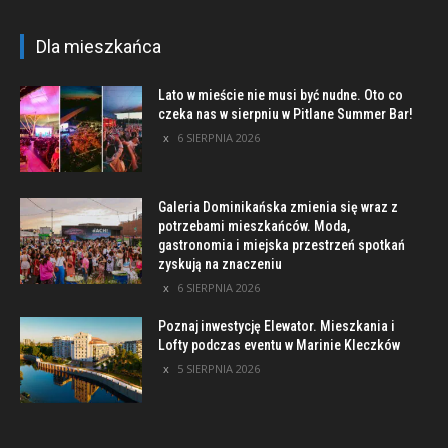
Dla mieszkańca
Lato w mieście nie musi być nudne. Oto co
czeka nas w sierpniu w Pitlane Summer Bar!
6 SIERPNIA 2026
Galeria Dominikańska zmienia się wraz z
potrzebami mieszkańców. Moda,
gastronomia i miejska przestrzeń spotkań
zyskują na znaczeniu
6 SIERPNIA 2026
Poznaj inwestycję Elewator. Mieszkania i
Lofty podczas eventu w Marinie Kleczków
5 SIERPNIA 2026