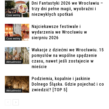
Dni Fantastyki 2026 we Wrocławiu –
trzy dni pełne magii, wyobraźni i
niezwykłych spotkań
Czas wolny
Najciekawsze festiwale i
wydarzenia we Wrocławiu w
sierpniu 2026
Czas wolny
Wakacje z dziećmi we Wrocławiu. 15
pomysłów na wspólne spędzenie
czasu, nawet jeśli zostajecie w
Aktualności
mieście
Podziemia, kopalnie i jaskinie
Dolnego Śląska. Gdzie pojechać i co
zwiedzić? [TOP 5]
Aktualności