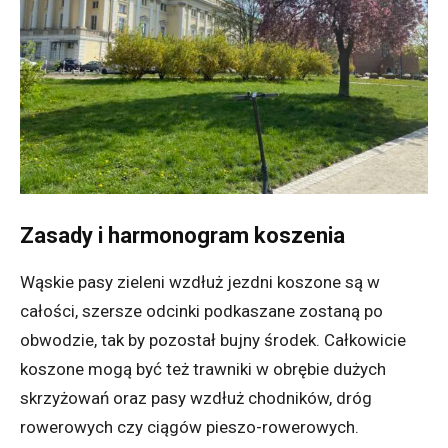
Zasady i harmonogram koszenia
Wąskie pasy zieleni wzdłuż jezdni koszone są w
całości, szersze odcinki podkaszane zostaną po
obwodzie, tak by pozostał bujny środek. Całkowicie
koszone mogą być też trawniki w obrębie dużych
skrzyżowań oraz pasy wzdłuż chodników, dróg
rowerowych czy ciągów pieszo-rowerowych.