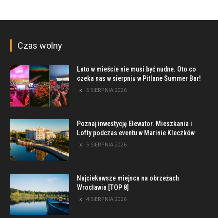
Czas wolny
Lato w mieście nie musi być nudne. Oto co
czeka nas w sierpniu w Pitlane Summer Bar!
6 SIERPNIA 2026
Poznaj inwestycję Elewator. Mieszkania i
Lofty podczas eventu w Marinie Kleczków
5 SIERPNIA 2026
Najciekawsze miejsca na obrzeżach
Wrocławia [TOP 8]
4 SIERPNIA 2026