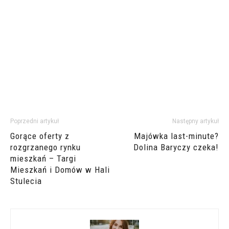
Poprzedni artykuł
Następny artykuł
Gorące oferty z
Majówka last-minute?
rozgrzanego rynku
Dolina Baryczy czeka!
mieszkań – Targi
Mieszkań i Domów w Hali
Stulecia