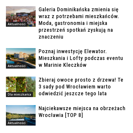
Galeria Dominikańska zmienia się
wraz z potrzebami mieszkańców.
Moda, gastronomia i miejska
Aktualności
przestrzeń spotkań zyskują na
znaczeniu
Poznaj inwestycję Elewator.
Mieszkania i Lofty podczas eventu
w Marinie Kleczków
Aktualności
Zbieraj owoce prosto z drzewa! Te
3 sady pod Wrocławiem warto
odwiedzić jeszcze tego lata
Dla mieszkańca
Najciekawsze miejsca na obrzeżach
Wrocławia [TOP 8]
Aktualności