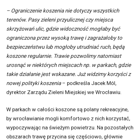
– Ograniczenie koszenia nie dotyczy wszystkich
terenów. Pasy zieleni przyulicznej czy miejsca
skrzyżowań ulic, gdzie widoczność mogłaby być
ograniczona przez wysoką trawę i zagrażałoby to
bezpieczeństwu lub mogłoby utrudniać ruch, będą
koszone regularnie. Trawie pozwolimy natomiast
urosnąć w niektórych miejscach np. w parkach, gdzie
takie działanie jest wskazane. Już widzimy korzyści z
nowej polityki koszenia
– podkreśla Jacek Mól,
dyrektor Zarządu Zieleni Miejskiej we Wrocławiu.
W parkach w całości koszone są polany rekreacyjne,
by wrocławianie mogli komfortowo z nich korzystać,
wypoczywając na świeżym powietrzu. Na pozostałych
obszarach trawę przycina się częściowo, głównie