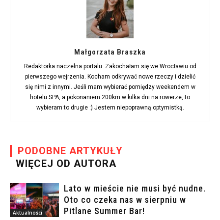
Małgorzata Braszka
Redaktorka naczelna portalu. Zakochałam się we Wrocławiu od
pierwszego wejrzenia. Kocham odkrywać nowe rzeczy i dzielić
się nimi z innymi. Jeśli mam wybierać pomiędzy weekendem w
hotelu SPA, a pokonaniem 200km w kilka dni na rowerze, to
wybieram to drugie :) Jestem niepoprawną optymistką.
PODOBNE ARTYKUŁY
WIĘCEJ OD AUTORA
Lato w mieście nie musi być nudne.
Oto co czeka nas w sierpniu w
Pitlane Summer Bar!
Aktualności