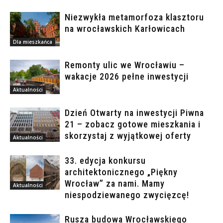
Niezwykła metamorfoza klasztoru
na wrocławskich Karłowicach
Dla mieszkańca
Remonty ulic we Wrocławiu –
wakacje 2026 pełne inwestycji
Aktualności
Dzień Otwarty na inwestycji Piwna
21 – zobacz gotowe mieszkania i
skorzystaj z wyjątkowej oferty
Aktualności
33. edycja konkursu
architektonicznego „Piękny
Wrocław” za nami. Mamy
Aktualności
niespodziewanego zwycięzcę!
Rusza budowa Wrocławskiego