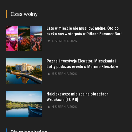
Czas wolny
Lato w mieście nie musi być nudne. Oto co
czeka nas w sierpniu w Pitlane Summer Bar!
6 SIERPNIA 2026
Poznaj inwestycję Elewator. Mieszkania i
Lofty podczas eventu w Marinie Kleczków
5 SIERPNIA 2026
Najciekawsze miejsca na obrzeżach
Wrocławia [TOP 8]
4 SIERPNIA 2026