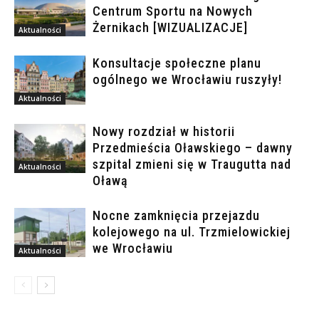
Centrum Sportu na Nowych
Żernikach [WIZUALIZACJE]
Aktualności
Konsultacje społeczne planu
ogólnego we Wrocławiu ruszyły!
Aktualności
Nowy rozdział w historii
Przedmieścia Oławskiego – dawny
szpital zmieni się w Traugutta nad
Aktualności
Oławą
Nocne zamknięcia przejazdu
kolejowego na ul. Trzmielowickiej
we Wrocławiu
Aktualności