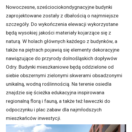
Nowoczesne, sześciociokondygnacyjne budynki
zaprojektowane zostały z dbałością o najmniejsze
szczegóły. Do wykończenia elewacji wykorzystane
będą wysokiej jakości materiały kojarzące się z
naturą. W holach głównych każdego z budynków, a
także na piętrach pojawią się elementy dekoracyjne
nawiązujące do przyrody dolnośląskich dopływów
Odry. Budynki mieszkaniowe będą oddzielone od
siebie obszernymi zielonymi skwerami obsadzonymi
unikalną, wodną roślinnością. Na terenie osiedla
znajdzie się ścieżka edukacyjna inspirowana
regionalną florą i fauną, a także też ławeczki do
odpoczynku i plac zabaw dla najmłodszych
mieszkańców inwestycji.