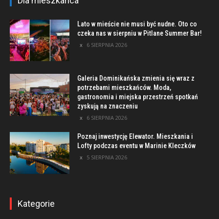
Dla mieszkańca
Lato w mieście nie musi być nudne. Oto co
czeka nas w sierpniu w Pitlane Summer Bar!
6 SIERPNIA 2026
Galeria Dominikańska zmienia się wraz z
potrzebami mieszkańców. Moda,
gastronomia i miejska przestrzeń spotkań
zyskują na znaczeniu
6 SIERPNIA 2026
Poznaj inwestycję Elewator. Mieszkania i
Lofty podczas eventu w Marinie Kleczków
5 SIERPNIA 2026
Kategorie