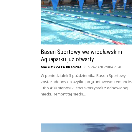
Basen Sportowy we wrocławskim
Aquaparku już otwarty
MAŁGORZATA BRASZKA
5 PAŹDZIERNIKA 2020
W poniedziałek 5 października Basen Sportowy
został oddany do użytku po gruntownym remoncie.
Już o 4:30 pierwsi klienci skorzystali z odnowionej
niecki. Remont tej niecki...