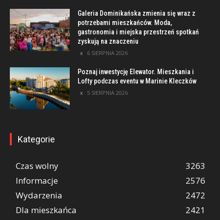
Galeria Dominikańska zmienia się wraz z
potrzebami mieszkańców. Moda,
gastronomia i miejska przestrzeń spotkań
zyskują na znaczeniu
6 SIERPNIA 2026
Poznaj inwestycję Elewator. Mieszkania i
Lofty podczas eventu w Marinie Kleczków
5 SIERPNIA 2026
Kategorie
Czas wolny
3263
Informacje
2576
Wydarzenia
2472
Dla mieszkańca
2421