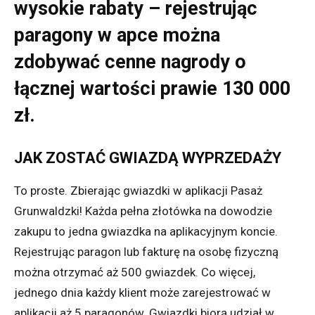
wysokie rabaty – rejestrując
paragony w apce można
zdobywać cenne nagrody o
łącznej wartości prawie 130 000
zł.
JAK ZOSTAĆ GWIAZDĄ WYPRZEDAŻY
To proste. Zbierając gwiazdki w aplikacji Pasaż
Grunwaldzki! Każda pełna złotówka na dowodzie
zakupu to jedna gwiazdka na aplikacyjnym koncie.
Rejestrując paragon lub fakturę na osobę fizyczną
można otrzymać aż 500 gwiazdek. Co więcej,
jednego dnia każdy klient może zarejestrować w
aplikacji aż 5 paragonów. Gwiazdki biorą udział w