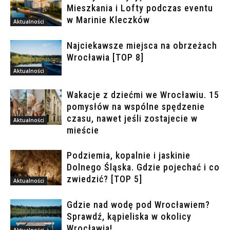
Mieszkania i Lofty podczas eventu
w Marinie Kleczków
Aktualności
Najciekawsze miejsca na obrzeżach
Wrocławia [TOP 8]
Aktualności
Wakacje z dziećmi we Wrocławiu. 15
pomysłów na wspólne spędzenie
czasu, nawet jeśli zostajecie w
Aktualności
mieście
Podziemia, kopalnie i jaskinie
Dolnego Śląska. Gdzie pojechać i co
zwiedzić? [TOP 5]
Aktualności
Gdzie nad wodę pod Wrocławiem?
Sprawdź, kąpieliska w okolicy
Wrocławia!