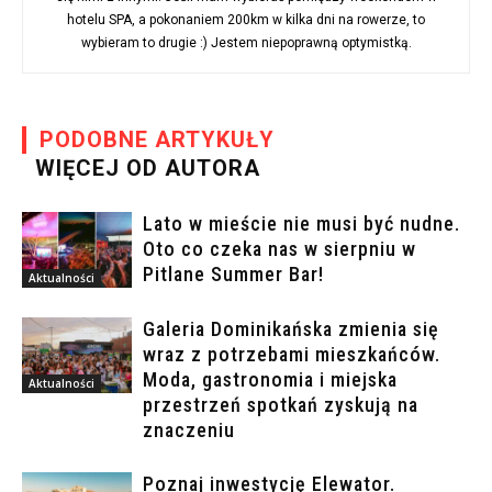
hotelu SPA, a pokonaniem 200km w kilka dni na rowerze, to
wybieram to drugie :) Jestem niepoprawną optymistką.
PODOBNE ARTYKUŁY
WIĘCEJ OD AUTORA
Lato w mieście nie musi być nudne.
Oto co czeka nas w sierpniu w
Pitlane Summer Bar!
Aktualności
Galeria Dominikańska zmienia się
wraz z potrzebami mieszkańców.
Moda, gastronomia i miejska
Aktualności
przestrzeń spotkań zyskują na
znaczeniu
Poznaj inwestycję Elewator.