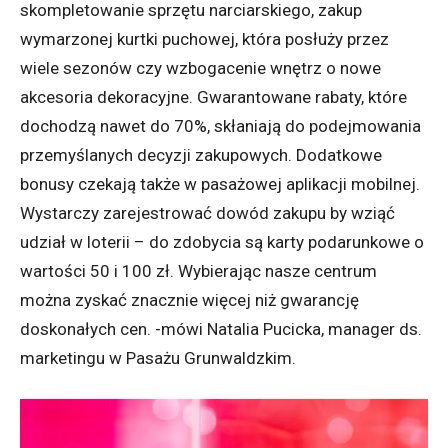
skompletowanie sprzętu narciarskiego, zakup
wymarzonej kurtki puchowej, która posłuży przez
wiele sezonów czy wzbogacenie wnętrz o nowe
akcesoria dekoracyjne. Gwarantowane rabaty, które
dochodzą nawet do 70%, skłaniają do podejmowania
przemyślanych decyzji zakupowych. Dodatkowe
bonusy czekają także w pasażowej aplikacji mobilnej.
Wystarczy zarejestrować dowód zakupu by wziąć
udział w loterii – do zdobycia są karty podarunkowe o
wartości 50 i 100 zł. Wybierając nasze centrum
można zyskać znacznie więcej niż gwarancję
doskonałych cen. -mówi Natalia Pucicka, manager ds.
marketingu w Pasażu Grunwaldzkim.