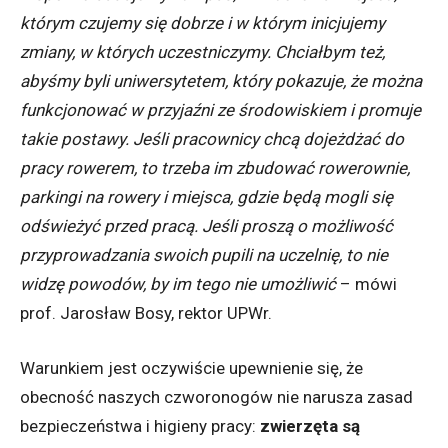
którym czujemy się dobrze i w którym inicjujemy
zmiany, w których uczestniczymy. Chciałbym też,
abyśmy byli uniwersytetem, który pokazuje, że można
funkcjonować w przyjaźni ze środowiskiem i promuje
takie postawy. Jeśli pracownicy chcą dojeżdżać do
pracy rowerem, to trzeba im zbudować rowerownie,
parkingi na rowery i miejsca, gdzie będą mogli się
odświeżyć przed pracą. Jeśli proszą o możliwość
przyprowadzania swoich pupili na uczelnię, to nie
widzę powodów, by im tego nie umożliwić
– mówi
prof. Jarosław Bosy, rektor UPWr.
Warunkiem jest oczywiście upewnienie się, że
obecność naszych czworonogów nie narusza zasad
bezpieczeństwa i higieny pracy:
zwierzęta są