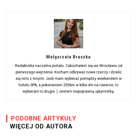
Małgorzata Braszka
Redaktorka naczelna portalu. Zakochałam się we Wrocławiu od
pierwszego wejrzenia. Kocham odkrywać nowe rzeczy i dzielić
się nimi z innymi. Jeśli mam wybierać pomiędzy weekendem w
hotelu SPA, a pokonaniem 200km w kilka dni na rowerze, to
wybieram to drugie :) Jestem niepoprawną optymistką.
PODOBNE ARTYKUŁY
WIĘCEJ OD AUTORA