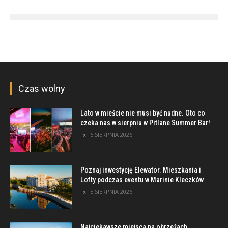
Czas wolny
Lato w mieście nie musi być nudne. Oto co
czeka nas w sierpniu w Pitlane Summer Bar!
6 SIERPNIA 2026
Poznaj inwestycję Elewator. Mieszkania i
Lofty podczas eventu w Marinie Kleczków
5 SIERPNIA 2026
Najciekawsze miejsca na obrzeżach