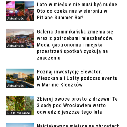
Lato w mieście nie musi być nudne.
Oto co czeka nas w sierpniu w
Pitlane Summer Bar!
Aktualności
Galeria Dominikańska zmienia się
wraz z potrzebami mieszkańców.
Moda, gastronomia i miejska
Aktualności
przestrzeń spotkań zyskują na
znaczeniu
Poznaj inwestycję Elewator.
Mieszkania i Lofty podczas eventu
w Marinie Kleczków
Aktualności
Zbieraj owoce prosto z drzewa! Te
3 sady pod Wrocławiem warto
odwiedzić jeszcze tego lata
Dla mieszkańca
Najciekawsze miejsca na obrzeżach