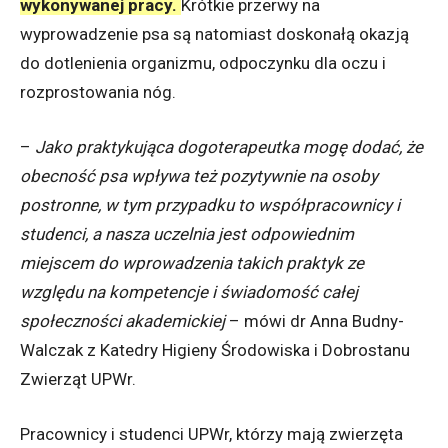
wykonywanej pracy.
Krótkie przerwy na
wyprowadzenie psa są natomiast doskonałą okazją
do dotlenienia organizmu, odpoczynku dla oczu i
rozprostowania nóg.
–
Jako praktykująca dogoterapeutka mogę dodać, że
obecność psa wpływa też pozytywnie na osoby
postronne, w tym przypadku to współpracownicy i
studenci, a nasza uczelnia jest odpowiednim
miejscem do wprowadzenia takich praktyk ze
względu na kompetencje i świadomość całej
społeczności akademickiej
– mówi dr Anna Budny-
Walczak z Katedry Higieny Środowiska i Dobrostanu
Zwierząt UPWr.
Pracownicy i studenci UPWr, którzy mają zwierzęta