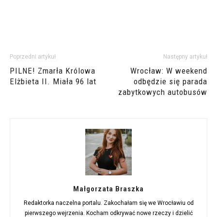
Poprzedni artykuł
Następny artykuł
PILNE! Zmarła Królowa
Wrocław: W weekend
Elżbieta II. Miała 96 lat
odbędzie się parada
zabytkowych autobusów
Małgorzata Braszka
Redaktorka naczelna portalu. Zakochałam się we Wrocławiu od
pierwszego wejrzenia. Kocham odkrywać nowe rzeczy i dzielić