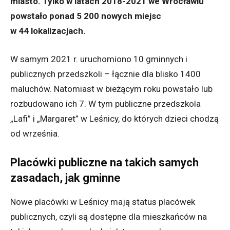
miasto. Tylko w latach 2018-2021 we Wrocławiu
powstało ponad 5 200 nowych miejsc
w 44 lokalizacjach.
W samym 2021 r. uruchomiono 10 gminnych i
publicznych przedszkoli – łącznie dla blisko 1400
maluchów. Natomiast w bieżącym roku powstało lub
rozbudowano ich 7. W tym publiczne przedszkola
„Lafi” i „Margaret” w Leśnicy, do których dzieci chodzą
od września.
Placówki publiczne na takich samych
zasadach, jak gminne
Nowe placówki w Leśnicy mają status placówek
publicznych, czyli są dostępne dla mieszkańców na