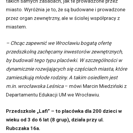
takich samych zasadach, jak te prowadzone przez
miasto. Wyróżnia je to, że są budowane i prowadzone
przez organ zewnętrzny, ale w ścisłej współpracy z
miastem.
– Chcąc zapewnić we Wrocławiu bogatą ofertę
przedszkolną zachęcamy inwestorów zewnętrznych,
by budowali tego typu placówki. W szczególności w
dynamicznie rozwijających się częściach miasta, które
zamieszkują młode rodziny. A takim osiedlem jest
m.in. wrocławska Leśnica
– mówi Marcin Miedziński z
Departamentu Edukacji UM we Wrocławiu.
Przedszkole „Lafi” – to placówka dla 200 dzieci w
wieku od 3 do 6 lat (8 grup), działa przy ul.
Rubczaka 16a.