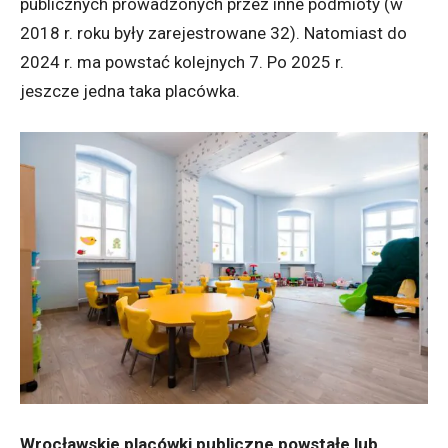
publicznych prowadzonych przez inne podmioty (w
2018 r. roku były zarejestrowane 32). Natomiast do
2024 r. ma powstać kolejnych 7. Po 2025 r.
jeszcze jedna taka placówka.
Wrocławskie placówki publiczne powstałe lub