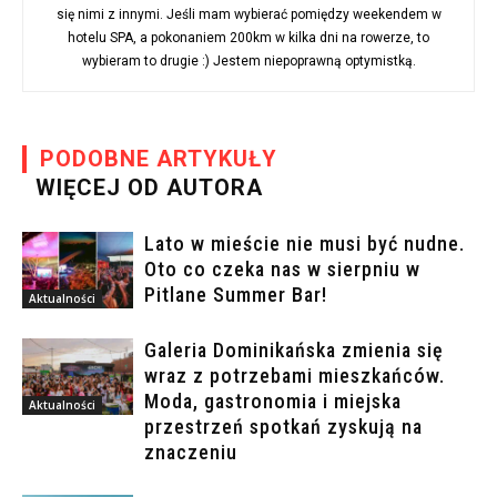
się nimi z innymi. Jeśli mam wybierać pomiędzy weekendem w
hotelu SPA, a pokonaniem 200km w kilka dni na rowerze, to
wybieram to drugie :) Jestem niepoprawną optymistką.
PODOBNE ARTYKUŁY
WIĘCEJ OD AUTORA
Lato w mieście nie musi być nudne.
Oto co czeka nas w sierpniu w
Pitlane Summer Bar!
Aktualności
Galeria Dominikańska zmienia się
wraz z potrzebami mieszkańców.
Moda, gastronomia i miejska
Aktualności
przestrzeń spotkań zyskują na
znaczeniu