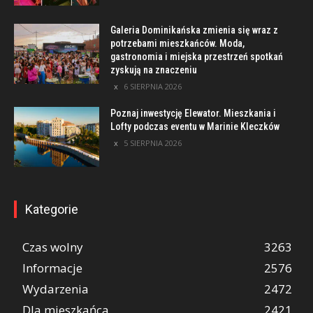
Galeria Dominikańska zmienia się wraz z
potrzebami mieszkańców. Moda,
gastronomia i miejska przestrzeń spotkań
zyskują na znaczeniu
6 SIERPNIA 2026
Poznaj inwestycję Elewator. Mieszkania i
Lofty podczas eventu w Marinie Kleczków
5 SIERPNIA 2026
Kategorie
Czas wolny
3263
Informacje
2576
Wydarzenia
2472
Dla mieszkańca
2421