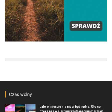
Czas wolny
Lato w mieście nie musi być nudne. Oto co
czeka nas w sierpniu w Pitlane Summer Bar!