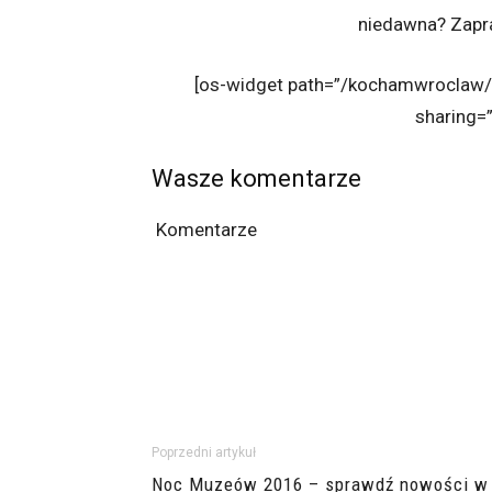
niedawna? Zapr
[os-widget path=”/kochamwroclaw/
sharing=”
Wasze komentarze
Komentarze
Poprzedni artykuł
Noc Muzeów 2016 – sprawdź nowości w