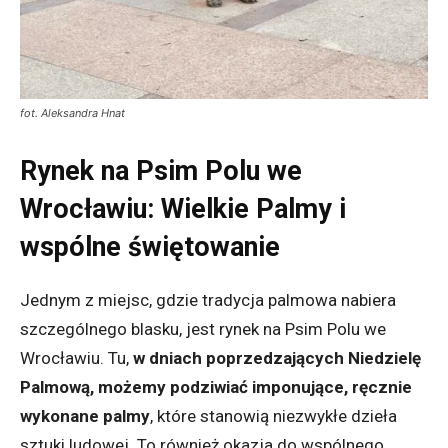
fot. Aleksandra Hnat
Rynek na Psim Polu we
Wrocławiu: Wielkie Palmy i
wspólne świętowanie
Jednym z miejsc, gdzie tradycja palmowa nabiera
szczególnego blasku, jest rynek na Psim Polu we
Wrocławiu. Tu,
w dniach poprzedzających Niedzielę
Palmową, możemy podziwiać imponujące, ręcznie
wykonane palmy
, które stanowią niezwykłe dzieła
sztuki ludowej. To również okazja do wspólnego