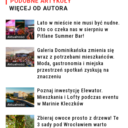
PODOBNE ARTYKUŁY
WIĘCEJ OD AUTORA
Lato w mieście nie musi być nudne.
Oto co czeka nas w sierpniu w
Pitlane Summer Bar!
Aktualności
Galeria Dominikańska zmienia się
wraz z potrzebami mieszkańców.
Moda, gastronomia i miejska
Aktualności
przestrzeń spotkań zyskują na
znaczeniu
Poznaj inwestycję Elewator.
Mieszkania i Lofty podczas eventu
w Marinie Kleczków
Aktualności
Zbieraj owoce prosto z drzewa! Te
3 sady pod Wrocławiem warto