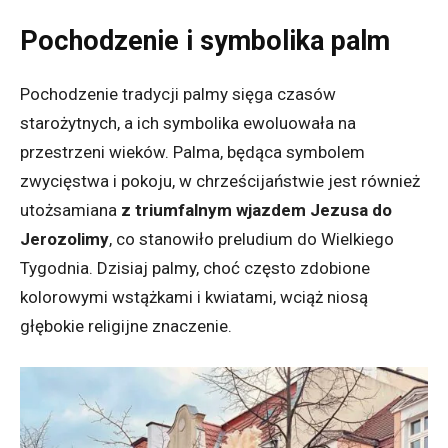
Pochodzenie i symbolika palm
Pochodzenie tradycji palmy sięga czasów
starożytnych, a ich symbolika ewoluowała na
przestrzeni wieków. Palma, będąca symbolem
zwycięstwa i pokoju, w chrześcijaństwie jest również
utożsamiana
z triumfalnym wjazdem Jezusa do
Jerozolimy
, co stanowiło preludium do Wielkiego
Tygodnia. Dzisiaj palmy, choć często zdobione
kolorowymi wstążkami i kwiatami, wciąż niosą
głębokie religijne znaczenie.