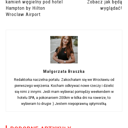
kamień węgielny pod hotel
Zobacz jak będą
Hampton by Hilton
wyglądać!
Wroclaw Airport
Małgorzata Braszka
Redaktorka naczelna portalu. Zakochałam się we Wrocławiu od
pierwszego wejrzenia. Kocham odkrywać nowe rzeczy i dzielić
się nimi z innymi. Jeśli mam wybierać pomiędzy weekendem w
hotelu SPA, a pokonaniem 200km w kilka dni na rowerze, to
wybieram to drugie :) Jestem niepoprawną optymistką.