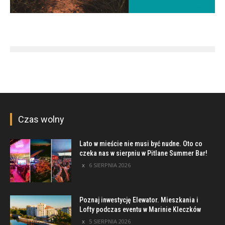
Czas wolny
Lato w mieście nie musi być nudne. Oto co
czeka nas w sierpniu w Pitlane Summer Bar!
6 SIERPNIA 2026
Poznaj inwestycję Elewator. Mieszkania i
Lofty podczas eventu w Marinie Kleczków
5 SIERPNIA 2026