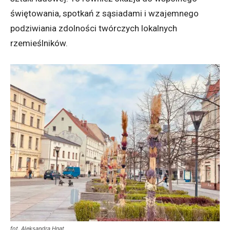
świętowania, spotkań z sąsiadami i wzajemnego
podziwiania zdolności twórczych lokalnych
rzemieślników.
fot. Aleksandra Hnat