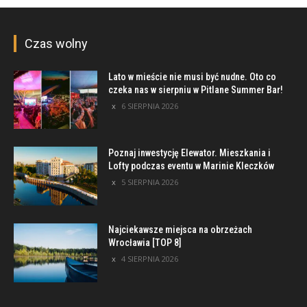
Czas wolny
Lato w mieście nie musi być nudne. Oto co
czeka nas w sierpniu w Pitlane Summer Bar!
6 SIERPNIA 2026
Poznaj inwestycję Elewator. Mieszkania i
Lofty podczas eventu w Marinie Kleczków
5 SIERPNIA 2026
Najciekawsze miejsca na obrzeżach
Wrocławia [TOP 8]
4 SIERPNIA 2026