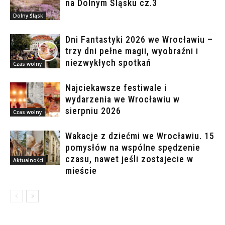
na Dolnym Śląsku cz.3
Dolny Śląsk
Dni Fantastyki 2026 we Wrocławiu –
trzy dni pełne magii, wyobraźni i
niezwykłych spotkań
Czas wolny
Najciekawsze festiwale i
wydarzenia we Wrocławiu w
sierpniu 2026
Czas wolny
Wakacje z dziećmi we Wrocławiu. 15
pomysłów na wspólne spędzenie
czasu, nawet jeśli zostajecie w
Aktualności
mieście