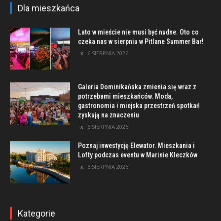
Dla mieszkańca
Lato w mieście nie musi być nudne. Oto co
czeka nas w sierpniu w Pitlane Summer Bar!
6 SIERPNIA 2026
Galeria Dominikańska zmienia się wraz z
potrzebami mieszkańców. Moda,
gastronomia i miejska przestrzeń spotkań
zyskują na znaczeniu
6 SIERPNIA 2026
Poznaj inwestycję Elewator. Mieszkania i
Lofty podczas eventu w Marinie Kleczków
5 SIERPNIA 2026
Kategorie