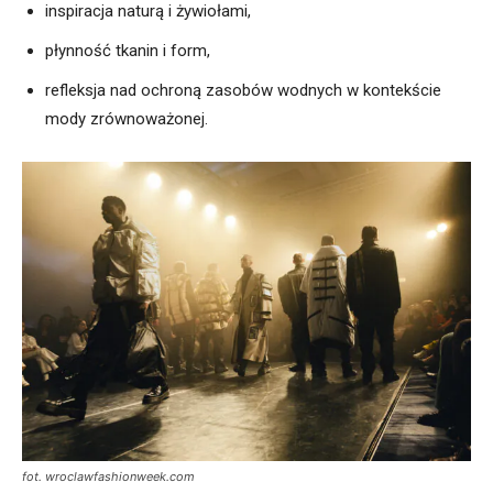
inspiracja naturą i żywiołami,
płynność tkanin i form,
refleksja nad ochroną zasobów wodnych w kontekście
mody zrównoważonej.
fot. wroclawfashionweek.com