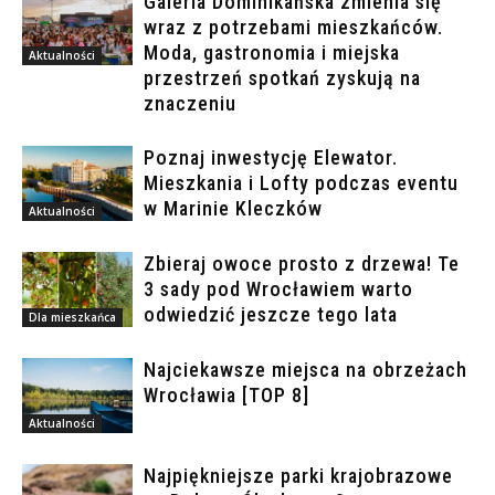
Galeria Dominikańska zmienia się
wraz z potrzebami mieszkańców.
Moda, gastronomia i miejska
Aktualności
przestrzeń spotkań zyskują na
znaczeniu
Poznaj inwestycję Elewator.
Mieszkania i Lofty podczas eventu
w Marinie Kleczków
Aktualności
Zbieraj owoce prosto z drzewa! Te
3 sady pod Wrocławiem warto
odwiedzić jeszcze tego lata
Dla mieszkańca
Najciekawsze miejsca na obrzeżach
Wrocławia [TOP 8]
Aktualności
Najpiękniejsze parki krajobrazowe