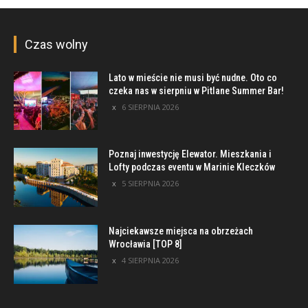
Czas wolny
Lato w mieście nie musi być nudne. Oto co
czeka nas w sierpniu w Pitlane Summer Bar!
6 SIERPNIA 2026
Poznaj inwestycję Elewator. Mieszkania i
Lofty podczas eventu w Marinie Kleczków
5 SIERPNIA 2026
Najciekawsze miejsca na obrzeżach
Wrocławia [TOP 8]
4 SIERPNIA 2026