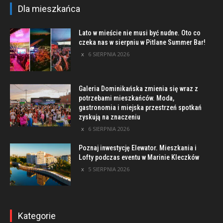
Dla mieszkańca
Lato w mieście nie musi być nudne. Oto co
czeka nas w sierpniu w Pitlane Summer Bar!
6 SIERPNIA 2026
Galeria Dominikańska zmienia się wraz z
potrzebami mieszkańców. Moda,
gastronomia i miejska przestrzeń spotkań
zyskują na znaczeniu
6 SIERPNIA 2026
Poznaj inwestycję Elewator. Mieszkania i
Lofty podczas eventu w Marinie Kleczków
5 SIERPNIA 2026
Kategorie