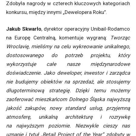
Zdobyła nagrody w czterech kluczowych kategoriach
konkursu, między innymi „Dewelopera Roku”.
Jakub Skwarło
, dyrektor operacyjny Unibail-Rodamco
na Europę Centralną, komentuje wygraną:
Tworząc
Wroclavię, mieliśmy na celu wykreowanie unikalnego,
dostosowanego do potrzeb projektu, który
wykorzystuje całe nasze międzynarodowe
doświadczenie. Jako deweloper, inwestor i zarządca
nie budujemy obiektów na sprzedaż, ale stosujemy
długoterminową strategię. Dzięki temu możemy
zaoferować mieszkańcom Dolnego Śląska najwyższą
jakość zakupów, nowy standard usług, przyjemną
atmosferę, unikalną architekturę i rozrywkę
na najwyższym poziomie. Niezwykle cieszy nas
uznanie i tytuł „Retail Project of the Year” zdobyty w