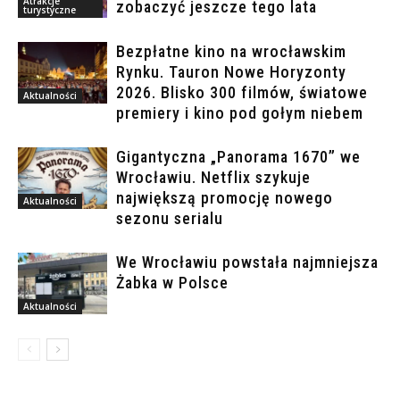
Atrakcje
zobaczyć jeszcze tego lata
turystyczne
Bezpłatne kino na wrocławskim
Rynku. Tauron Nowe Horyzonty
2026. Blisko 300 filmów, światowe
Aktualności
premiery i kino pod gołym niebem
Gigantyczna „Panorama 1670” we
Wrocławiu. Netflix szykuje
największą promocję nowego
Aktualności
sezonu serialu
We Wrocławiu powstała najmniejsza
Żabka w Polsce
Aktualności