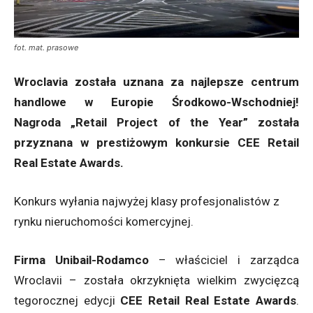
fot. mat. prasowe
Wroclavia została uznana za najlepsze centrum
handlowe w Europie Środkowo-Wschodniej!
Nagroda „Retail Project of the Year” została
przyznana w prestiżowym konkursie CEE Retail
Real Estate Awards.
Konkurs wyłania najwyżej klasy profesjonalistów z
rynku nieruchomości komercyjnej.
Firma Unibail-Rodamco
– właściciel i zarządca
Wroclavii – została okrzyknięta wielkim zwycięzcą
tegorocznej edycji
CEE Retail Real Estate Awards
.