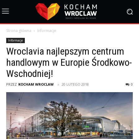
Strona główna
Informacje
Informacje
Wroclavia najlepszym centrum
handlowym w Europie Środkowo-
Wschodniej!
PRZEZ
KOCHAM WROCLAW
20 LUTEGO 2018
0