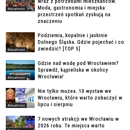
wraz z potrzebami mieszkańców.
Moda, gastronomia i miejska
Aktualności
przestrzeń spotkań zyskują na
znaczeniu
Podziemia, kopalnie i jaskinie
Dolnego Śląska. Gdzie pojechać i co
zwiedzić? [TOP 5]
Aktualności
Gdzie nad wodę pod Wrocławiem?
Sprawdź, kąpieliska w okolicy
Wrocławia!
Aktualności
Nie tylko muzea. 10 wystaw we
Wrocławiu, które warto zobaczyć w
lipcu i sierpniu
Aktualności
7 nowych atrakcji we Wrocławiu w
2026 roku. Te miejsca warto