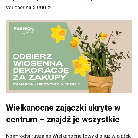
voucher na 5 000 zł.
Wielkanocne zajączki ukryte w
centrum – znajdź je wszystkie
Najmłodsi ruszą na W
ielkanocne łowy dla już w piątek