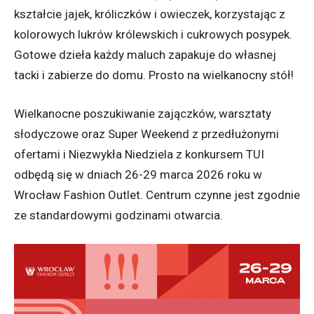
kształcie jajek, króliczków i owieczek, korzystając z
kolorowych lukrów królewskich i cukrowych posypek.
Gotowe dzieła każdy maluch zapakuje do własnej
tacki i zabierze do domu. Prosto na wielkanocny stół!
Wielkanocne poszukiwanie zajączków, warsztaty
słodyczowe oraz Super Weekend z przedłużonymi
ofertami i Niezwykła Niedziela z konkursem TUI
odbędą się w dniach 26-29 marca 2026 roku w
Wrocław Fashion Outlet. Centrum czynne jest zgodnie
ze standardowymi godzinami otwarcia.