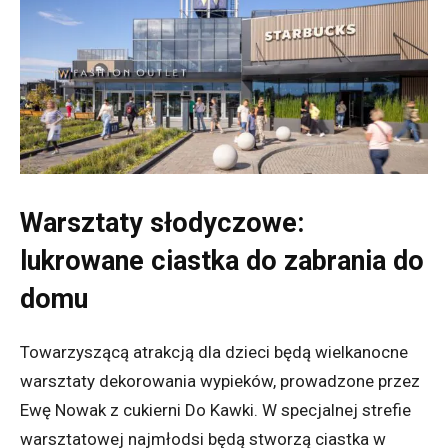
Warsztaty słodyczowe:
lukrowane ciastka do zabrania do
domu
Towarzyszącą atrakcją dla dzieci będą wielkanocne
warsztaty dekorowania
wypieków, prowadzone przez
Ewę Nowak z cukierni
Do Kawki
.
W specjalnej strefie
warsztatowej najmłodsi będą stworzą ciastka w