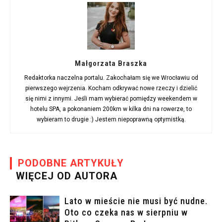
Małgorzata Braszka
Redaktorka naczelna portalu. Zakochałam się we Wrocławiu od
pierwszego wejrzenia. Kocham odkrywać nowe rzeczy i dzielić
się nimi z innymi. Jeśli mam wybierać pomiędzy weekendem w
hotelu SPA, a pokonaniem 200km w kilka dni na rowerze, to
wybieram to drugie :) Jestem niepoprawną optymistką.
PODOBNE ARTYKUŁY
WIĘCEJ OD AUTORA
Lato w mieście nie musi być nudne.
Oto co czeka nas w sierpniu w