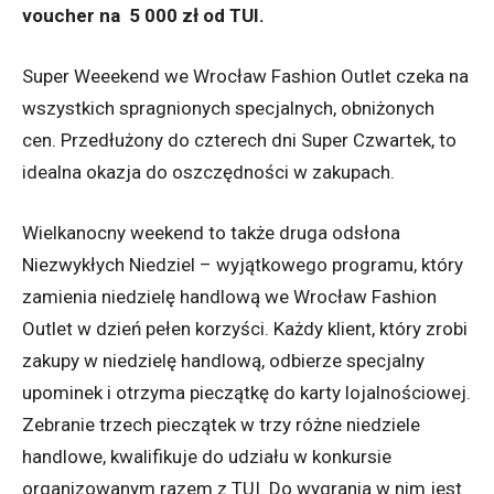
voucher na 5 000 zł od TUI.
Super Weeekend we Wrocław Fashion Outlet czeka na
wszystkich spragnionych specjalnych, obniżonych
cen. Przedłużony do czterech dni Super Czwartek, to
idealna okazja do oszczędności w zakupach.
Wielkanocny weekend to także druga odsłona
Niezwykłych Niedziel – wyjątkowego programu, który
zamienia niedzielę handlową we Wrocław Fashion
Outlet w dzień pełen korzyści. Każdy klient, który zrobi
zakupy w niedzielę handlową, odbierze specjalny
upominek i otrzyma pieczątkę do karty lojalnościowej.
Zebranie trzech pieczątek w trzy różne niedziele
handlowe, kwalifikuje do udziału w konkursie
organizowanym razem z TUI. Do wygrania w nim jest