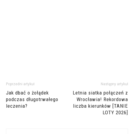
Poprzedni artykuł
Następny artykuł
Jak dbać o żołądek
Letnia siatka połączeń z
podczas długotrwałego
Wrocławia! Rekordowa
leczenia?
liczba kierunków [TANIE
LOTY 2026]