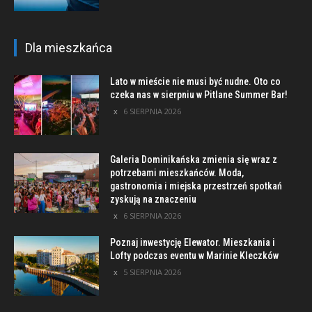
Dla mieszkańca
Lato w mieście nie musi być nudne. Oto co
czeka nas w sierpniu w Pitlane Summer Bar!
6 SIERPNIA 2026
Galeria Dominikańska zmienia się wraz z
potrzebami mieszkańców. Moda,
gastronomia i miejska przestrzeń spotkań
zyskują na znaczeniu
6 SIERPNIA 2026
Poznaj inwestycję Elewator. Mieszkania i
Lofty podczas eventu w Marinie Kleczków
5 SIERPNIA 2026