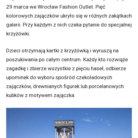
29 marca we Wrocław Fashion Outlet. Pięć
kolorowych zajączków ukryło się w różnych zakątkach
galerii. Przy każdym z nich czeka pytanie do specjalnej
krzyżówki.
Dzieci otrzymają kartki z krzyżówką i wyruszą na
poszukiwania po całym centrum. Każdy kto rozwiąże
zagadkę i zbierze wszystkie z pięciu haseł, odbierze
upominek do wyboru spośród czekoladowych
zajączków, drewnianych figurek lub porcelanowych
kubków z motywem zajączka.