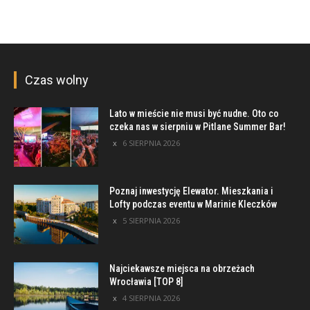
Czas wolny
Lato w mieście nie musi być nudne. Oto co
czeka nas w sierpniu w Pitlane Summer Bar!
6 SIERPNIA 2026
Poznaj inwestycję Elewator. Mieszkania i
Lofty podczas eventu w Marinie Kleczków
5 SIERPNIA 2026
Najciekawsze miejsca na obrzeżach
Wrocławia [TOP 8]
4 SIERPNIA 2026