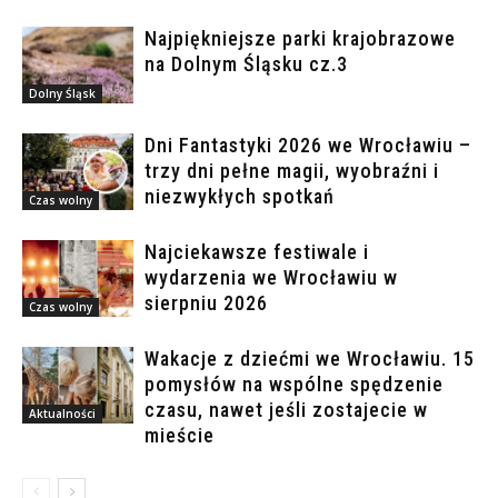
Najpiękniejsze parki krajobrazowe
na Dolnym Śląsku cz.3
Dolny Śląsk
Dni Fantastyki 2026 we Wrocławiu –
trzy dni pełne magii, wyobraźni i
niezwykłych spotkań
Czas wolny
Najciekawsze festiwale i
wydarzenia we Wrocławiu w
sierpniu 2026
Czas wolny
Wakacje z dziećmi we Wrocławiu. 15
pomysłów na wspólne spędzenie
czasu, nawet jeśli zostajecie w
Aktualności
mieście