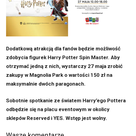
Dodatkową atrakcją dla fanów będzie możliwość
zdobycia figurek Harry Potter Spin Master. Aby
otrzymać jedną z nich, wystarczy 27 maja zrobić
zakupy w Magnolia Park o wartości 150 zł na
maksymalnie dwóch paragonach.
Sobotnie spotkanie ze światem Harry’ego Pottera
odbędzie się na placu eventowym w okolicy
sklepów Reserved i YES. Wstęp jest wolny.
Wasze komentarze