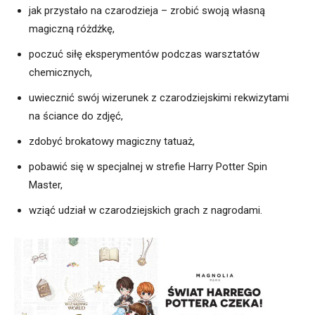
jak przystało na czarodzieja – zrobić swoją własną
magiczną różdżkę,
poczuć siłę eksperymentów podczas warsztatów
chemicznych,
uwiecznić swój wizerunek z czarodziejskimi rekwizytami
na ściance do zdjęć,
zdobyć brokatowy magiczny tatuaż,
pobawić się w specjalnej w strefie Harry Potter Spin
Master,
wziąć udział w czarodziejskich grach z nagrodami.