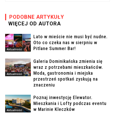
PODOBNE ARTYKUŁY
WIĘCEJ OD AUTORA
Lato w mieście nie musi być nudne.
Oto co czeka nas w sierpniu w
Pitlane Summer Bar!
Aktualności
Galeria Dominikańska zmienia się
wraz z potrzebami mieszkańców.
Moda, gastronomia i miejska
Aktualności
przestrzeń spotkań zyskują na
znaczeniu
Poznaj inwestycję Elewator.
Mieszkania i Lofty podczas eventu
w Marinie Kleczków
Aktualności