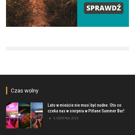
Czas wolny
Lato w mieście nie musi być nudne. Oto co
czeka nas w sierpniu w Pitlane Summer Bar!
6 SIERPNIA 2026