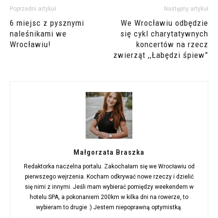
Poprzedni artykuł
Następny artykuł
6 miejsc z pysznymi
We Wrocławiu odbędzie
naleśnikami we
się cykl charytatywnych
Wrocławiu!
koncertów na rzecz
zwierząt ,,Łabędzi śpiew”
Małgorzata Braszka
Redaktorka naczelna portalu. Zakochałam się we Wrocławiu od
pierwszego wejrzenia. Kocham odkrywać nowe rzeczy i dzielić
się nimi z innymi. Jeśli mam wybierać pomiędzy weekendem w
hotelu SPA, a pokonaniem 200km w kilka dni na rowerze, to
wybieram to drugie :) Jestem niepoprawną optymistką.