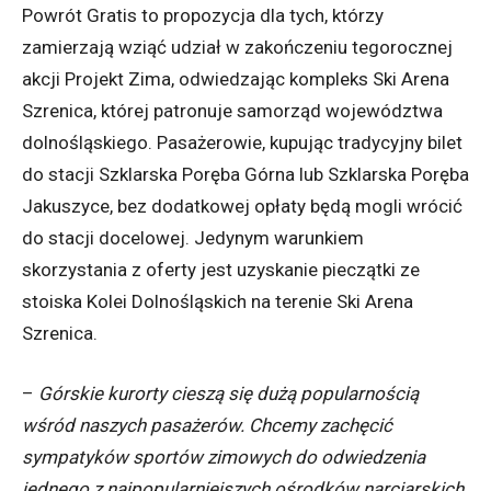
Powrót Gratis to propozycja dla tych, którzy
zamierzają wziąć udział w zakończeniu tegorocznej
akcji Projekt Zima, odwiedzając kompleks Ski Arena
Szrenica, której patronuje samorząd województwa
dolnośląskiego. Pasażerowie, kupując tradycyjny bilet
do stacji Szklarska Poręba Górna lub Szklarska Poręba
Jakuszyce, bez dodatkowej opłaty będą mogli wrócić
do stacji docelowej. Jedynym warunkiem
skorzystania z oferty jest uzyskanie pieczątki ze
stoiska Kolei Dolnośląskich na terenie Ski Arena
Szrenica.
–
Górskie kurorty cieszą się dużą popularnością
wśród naszych pasażerów. Chcemy zachęcić
sympatyków sportów zimowych do odwiedzenia
jednego z najpopularniejszych ośrodków narciarskich