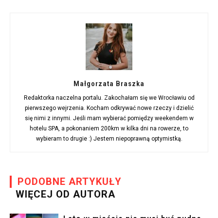
Małgorzata Braszka
Redaktorka naczelna portalu. Zakochałam się we Wrocławiu od
pierwszego wejrzenia. Kocham odkrywać nowe rzeczy i dzielić
się nimi z innymi. Jeśli mam wybierać pomiędzy weekendem w
hotelu SPA, a pokonaniem 200km w kilka dni na rowerze, to
wybieram to drugie :) Jestem niepoprawną optymistką.
PODOBNE ARTYKUŁY
WIĘCEJ OD AUTORA