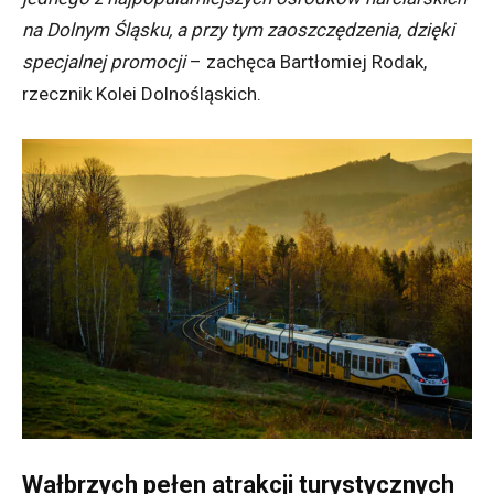
na Dolnym Śląsku, a przy tym zaoszczędzenia, dzięki
specjalnej promocji
– zachęca Bartłomiej Rodak,
rzecznik Kolei Dolnośląskich.
Wałbrzych pełen atrakcji turystycznych