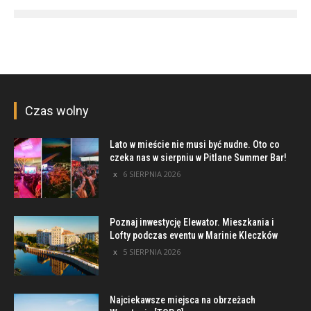
Czas wolny
Lato w mieście nie musi być nudne. Oto co
czeka nas w sierpniu w Pitlane Summer Bar!
6 SIERPNIA 2026
Poznaj inwestycję Elewator. Mieszkania i
Lofty podczas eventu w Marinie Kleczków
5 SIERPNIA 2026
Najciekawsze miejsca na obrzeżach