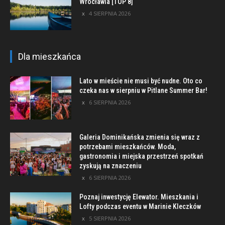
Wrocławia [TOP 8]
4 SIERPNIA 2026
Dla mieszkańca
Lato w mieście nie musi być nudne. Oto co
czeka nas w sierpniu w Pitlane Summer Bar!
6 SIERPNIA 2026
Galeria Dominikańska zmienia się wraz z
potrzebami mieszkańców. Moda,
gastronomia i miejska przestrzeń spotkań
zyskują na znaczeniu
6 SIERPNIA 2026
Poznaj inwestycję Elewator. Mieszkania i
Lofty podczas eventu w Marinie Kleczków
5 SIERPNIA 2026