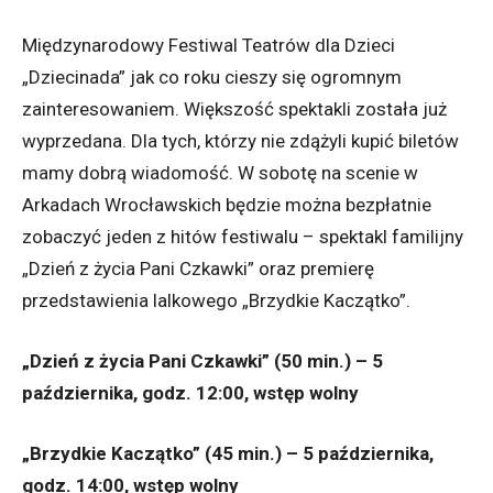
Międzynarodowy Festiwal Teatrów dla Dzieci
„Dziecinada” jak co roku cieszy się ogromnym
zainteresowaniem. Większość spektakli została już
wyprzedana. Dla tych, którzy nie zdążyli kupić biletów
mamy dobrą wiadomość. W sobotę na scenie w
Arkadach Wrocławskich będzie można bezpłatnie
zobaczyć jeden z hitów festiwalu – spektakl familijny
„Dzień z życia Pani Czkawki” oraz premierę
przedstawienia lalkowego „Brzydkie Kaczątko”.
„Dzień z życia Pani Czkawki” (50 min.) – 5
października, godz. 12:00, wstęp wolny
„Brzydkie Kaczątko” (45 min.) – 5 października,
godz. 14:00, wstęp wolny