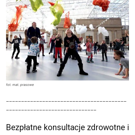
fot. mat. prasowe
________________________________________
______________________________
Bezpłatne konsultacje zdrowotne i