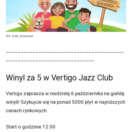
fot. mat. prasowe
________________________________________
______________________________
Winyl za 5 w Vertigo Jazz Club
Vertigo zaprasza w niedzielę 6 października na giełdę
winyli! Szykujcie się na ponad 5000 płyt w najniższych
cenach rynkowych.
Start o godzinie 12.00