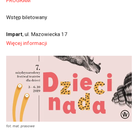
PROGRAM
Wstęp biletowany
Impart
, ul. Mazowiecka 17
Więcej informacji
fot. mat. prasowe