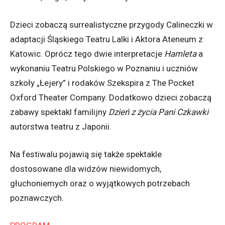
Dzieci zobaczą surrealistyczne przygody Calineczki w
adaptacji Śląskiego Teatru Lalki i Aktora Ateneum z
Katowic. Oprócz tego dwie interpretacje
Hamleta
a
wykonaniu Teatru Polskiego w Poznaniu i uczniów
szkoły „Łejery” i rodaków Szekspira z The Pocket
Oxford Theater Company. Dodatkowo dzieci zobaczą
zabawy spektakl familijny
Dzień z życia Pani Czkawki
autorstwa teatru z Japonii.
Na festiwalu pojawią się także spektakle
dostosowane dla widzów niewidomych,
głuchoniemych oraz o wyjątkowych potrzebach
poznawczych.