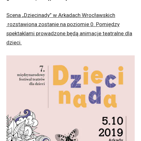
Scena „Dziecinady” w Arkadach Wrocławskich
rozstawiona zostanie
na poziomie 0. Pomiędzy
spektaklami prowadzone będą animacje teatralne dla
dzieci.