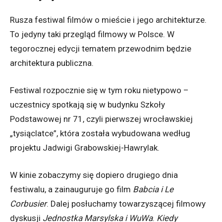
Rusza festiwal filmów o mieście i jego architekturze.
To jedyny taki przegląd filmowy w Polsce. W
tegorocznej edycji tematem przewodnim będzie
architektura publiczna.
Festiwal rozpocznie się w tym roku nietypowo –
uczestnicy spotkają się w budynku Szkoły
Podstawowej nr 71, czyli pierwszej wrocławskiej
„tysiąclatce”, która została wybudowana według
projektu Jadwigi Grabowskiej-Hawrylak.
W kinie zobaczymy się dopiero drugiego dnia
festiwalu, a zainauguruje go film
Babcia i Le
Corbusier
. Dalej posłuchamy towarzyszącej filmowy
dyskusji
Jednostka Marsylska i WuWa
.
Kiedy