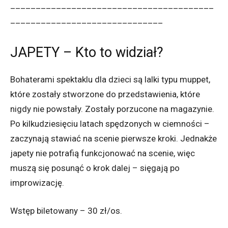
________________________________________
______________________________
JAPETY – Kto to widział?
Bohaterami spektaklu dla dzieci są lalki typu muppet,
które zostały stworzone do przedstawienia, które
nigdy nie powstały. Zostały porzucone na magazynie.
Po kilkudziesięciu latach spędzonych w ciemności –
zaczynają stawiać na scenie pierwsze kroki. Jednakże
japety nie potrafią funkcjonować na scenie, więc
muszą się posunąć o krok dalej – sięgają po
improwizację.
Wstęp biletowany – 30 zł/os.