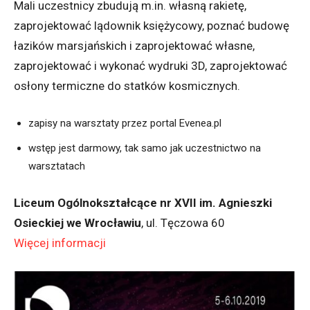
Mali uczestnicy zbudują m.in. własną rakietę,
zaprojektować lądownik księżycowy, poznać budowę
łazików marsjańskich i zaprojektować własne,
zaprojektować i wykonać wydruki 3D, zaprojektować
osłony termiczne do statków kosmicznych.
zapisy na warsztaty przez portal Evenea.pl
wstęp jest darmowy, tak samo jak uczestnictwo na
warsztatach
Liceum Ogólnokształcące nr XVII im. Agnieszki
Osieckiej we Wrocławiu
, ul. Tęczowa 60
Więcej informacji