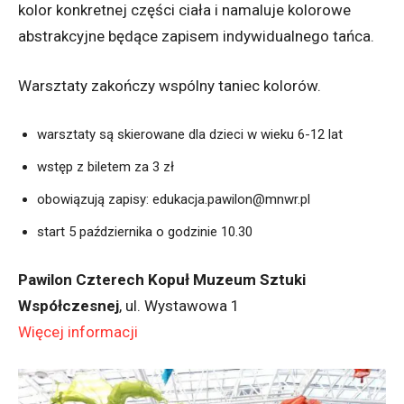
kolor konkretnej części ciała i namaluje kolorowe
abstrakcyjne będące zapisem indywidualnego tańca.
Warsztaty zakończy wspólny taniec kolorów.
warsztaty są skierowane dla dzieci w wieku 6-12 lat
wstęp z biletem za 3 zł
obowiązują zapisy: edukacja.pawilon@mnwr.pl
start 5 października o godzinie 10.30
Pawilon Czterech Kopuł Muzeum Sztuki
Współczesnej
, ul. Wystawowa 1
Więcej informacji