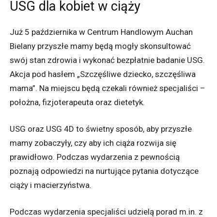
USG dla kobiet w ciąży
Już 5 października w Centrum Handlowym Auchan
Bielany przyszłe mamy będą mogły skonsultować
swój stan zdrowia i wykonać bezpłatnie badanie USG.
Akcja pod hasłem „Szczęśliwe dziecko, szczęśliwa
mama”. Na miejscu będą czekali również specjaliści –
położna, fizjoterapeuta oraz dietetyk.
USG oraz USG 4D to świetny sposób, aby przyszłe
mamy zobaczyły, czy aby ich ciąża rozwija się
prawidłowo. Podczas wydarzenia z pewnością
poznają odpowiedzi na nurtujące pytania dotyczące
ciąży i macierzyństwa.
Podczas wydarzenia specjaliści udzielą porad m.in. z