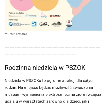
fot. mat. prasowe
________________________________________
______________________________
Rodzinna niedziela w PSZOK
Niedziela w PSZOKu to ogromn atrakcji dla całych
rodzin. Na miejscu będzie możliwość zwiedzenia
muzeum, wymienienia elektrośmieci na zioła i wzięcia
udziału w warsztatach zarówno dla dzieci, jak i