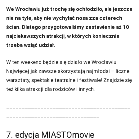
We Wrocławiu już trochę się ochłodziło, ale jeszcze
nie na tyle, aby nie wychylać nosa zza czterech
ścian. Dlatego przygotowaliśmy zestawienie aż 10
najciekawszych atrakcji, w których koniecznie
trzeba wziąć udział.
W ten weekend będzie się działo we Wrocławiu.
Najwięcej jak zawsze skorzystają najmłodsi – liczne
warsztaty, spektakle teatralne i festiwale! Znajdzie się
też kilka atrakcji dla rodziców i innych.
________________________________________
______________________________
7. edycja MIASTOmovie