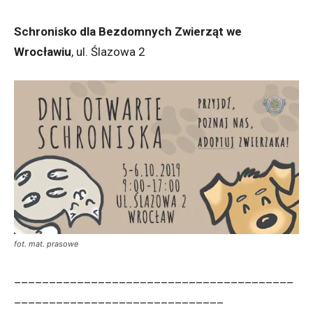
Schronisko dla Bezdomnych Zwierząt we
Wrocławiu
, ul. Ślazowa 2
fot. mat. prasowe
________________________________________
______________________________