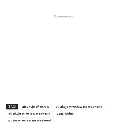
Sponsorowane
TAGI
atrakcje Wrocław
atrakcje wrocław na weekend
atrakcje wrocław weekend
czas wolny
gdzie wrocław na weekend