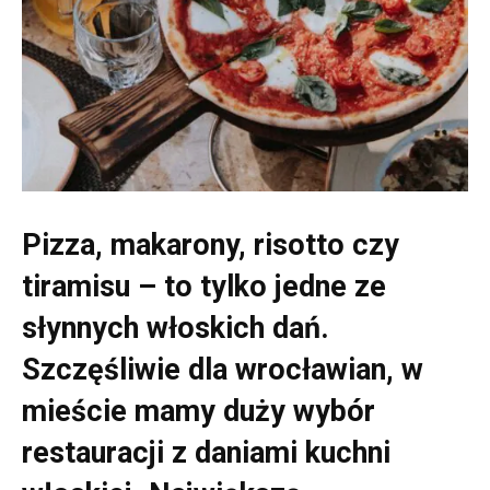
Pizza, makarony, risotto czy
tiramisu – to tylko jedne ze
słynnych włoskich dań.
Szczęśliwie dla wrocławian, w
mieście mamy duży wybór
restauracji z daniami kuchni