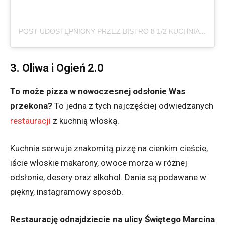
POST UDOSTĘPNIONY PRZEZ BISTRO 8 1/2 KUCHNIA WŁOSKA
3. Oliwa i Ogień 2.0
To może pizza w nowoczesnej odsłonie Was
przekona?
To jedna z tych najczęściej odwiedzanych
restauracji
z kuchnią włoską.
Kuchnia serwuje znakomitą pizzę na cienkim cieście,
iście włoskie makarony, owoce morza w różnej
odsłonie, desery oraz alkohol. Dania są podawane w
piękny, instagramowy sposób.
Restaurację odnajdziecie na ulicy Świętego Marcina