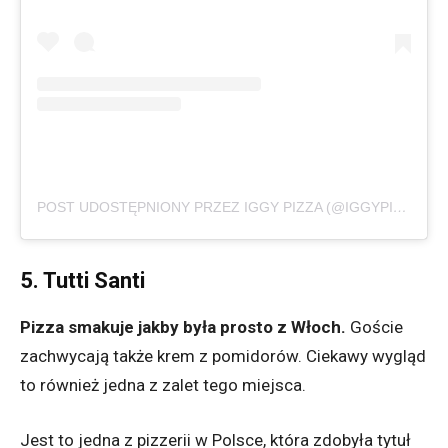
POST UDOSTĘPNIONY PRZEZ IGGY PIZZA (@IGGYPIZZA)
5. Tutti Santi
Pizza smakuje jakby była prosto z Włoch.
Goście
zachwycają także krem z pomidorów. Ciekawy wygląd
to również jedna z zalet tego miejsca.
Jest to jedna z pizzerii w Polsce, która zdobyła tytuł