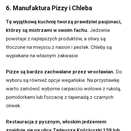
6. Manufaktura Pizzy i Chleba
Tę wyjątkową kuchnię tworzą prawdziwi pasjonaci,
którzy są mistrzami w swoim fachu.
Jedzenie
powstaje z najlepszych produktów, a oliwy są
tłoczone na miejscu z nasion i pestek. Chleby są
wypiekane na własnym zakwasie.
Pizze są bardzo zachwalane przez wrocławian.
Do
wyboru są również opcje wegańskie. Na przystawkę
warto zamówić wyborne carpaccio wołowe z rukolą,
pomidorkami lub foccacię z tapenadą z czarnych
oliwek.
Restauracja z pysznym, włoskim jedzeniem
znajduje się na ulicy Tadeusza Kościuszki 159 lub