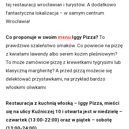
tej restauracji wrocławian i turystów. A dodatkowo
fantastyczna lokalizacja – w samym centrum
Wrocławia!
Co proponuje w swoim
menu
Iggy Pizza?
To
prawdziwe szaleństwo smaków. Co powiecie na pizzę
z kwiatami lawendy albo serem kozim pleśniowym?
To może zamówicie pizzę z krewetkami tygrysimi lub
klasyczną margheritę? A przed pizzą możecie się
delektować przystawkami, na przykład bardzo
włoskimi oliwkami.
Restauracja z kuchnią włoską – Iggy Pizza, mieści
się na ulicy Kuźniczej 10 i otwarta jest w niedzielę –
czwartek (13:00-22:00) oraz w piątek – sobotę
(13:00-24:00).