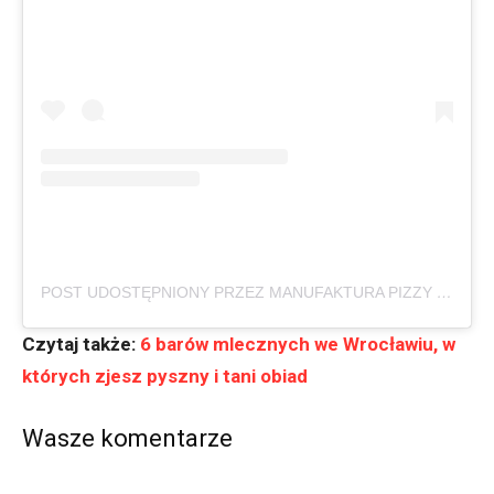
POST UDOSTĘPNIONY PRZEZ MANUFAKTURA PIZZY I CHLEBA (@MANUFAKTURAPIZZYICHLEBA)
Czytaj także:
6 barów mlecznych we Wrocławiu, w
których zjesz pyszny i tani obiad
Wasze komentarze