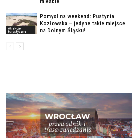
mieście
Pomysł na weekend: Pustynia
Kozłowska – jedyne takie miejsce
Atrakcje
na Dolnym Śląsku!
turystyczne