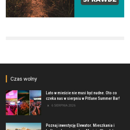
Czas wolny
Lato w mieście nie musi być nudne. Oto co
czeka nas w sierpniu w Pitlane Summer Bar!
6 SIERPNIA 2026
Poznaj inwestycję Elewator. Mieszkania i