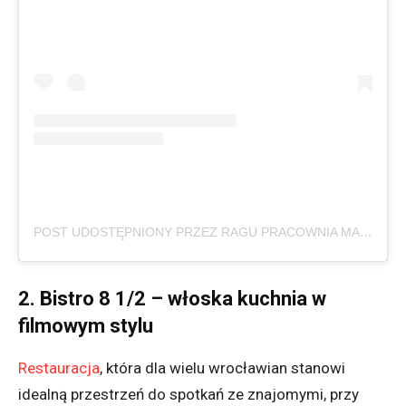
POST UDOSTĘPNIONY PRZEZ RAGU PRACOWNIA MAKARONU (@RAGU_WRO)
2.
Bistro 8 1/2 – włoska kuchnia w
filmowym stylu
Restauracja
, która dla wielu wrocławian stanowi
idealną przestrzeń do spotkań ze znajomymi, przy