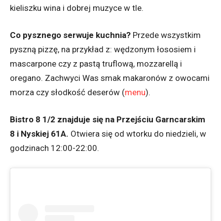
kieliszku wina i dobrej muzyce w tle.
Co pysznego serwuje kuchnia?
Przede wszystkim
pyszną pizzę, na przykład z: wędzonym łososiem i
mascarpone czy z pastą truflową, mozzarellą i
oregano. Zachwyci Was smak makaronów z owocami
morza czy słodkość deserów (
menu
).
Bistro 8 1/2 znajduje się na
Przejściu Garncarskim
8 i Nyskiej 61A.
Otwiera się od wtorku do niedzieli, w
godzinach 12:00-22:00.