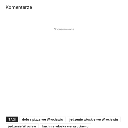
Komentarze
Sponsorowane
TAGI
dobra pizza we Wrocławiu
jedzenie włoskie we Wrocławiu
jedzenie Wrocław
kuchnia włoska we wrocławiu