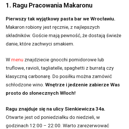
1. Ragu Pracowania Makaronu
Pierwszy tak wyjątkowy pasta bar we Wrocławiu.
Makaron robiony jest ręcznie, z najlepszych
składników. Goście mają pewność, że dostają świeże
danie, które zachwyci smakiem.
W
menu
znajdziecie gnocchi pomidorowe lub
truflowe, ravioli, tagliatelle, spaghetti z burratą czy
klasyczną carbonarę. Do posiłku można zamówić
schłodzone wino.
Wnętrze i jedzenie zabierze Was
prosto do słonecznych Włoch!
Ragu znajduje się na ulicy Sienkiewicza 34a.
Otwarte jest od poniedziałku do niedzieli, w
godzinach 12:00 – 22:00. Warto zarezerwować