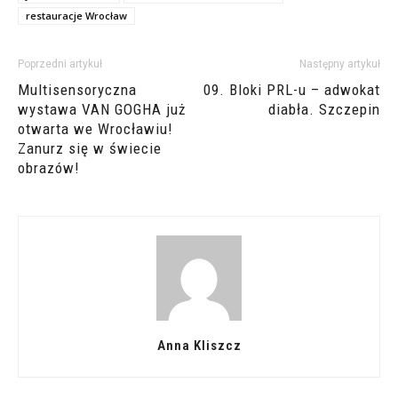
restauracje Wrocław
Poprzedni artykuł
Następny artykuł
Multisensoryczna
09. Bloki PRL-u – adwokat
wystawa VAN GOGHA już
diabła. Szczepin
otwarta we Wrocławiu!
Zanurz się w świecie
obrazów!
Anna Kliszcz