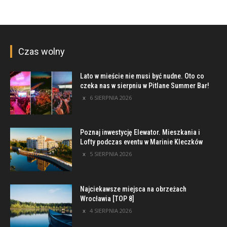
Czas wolny
Lato w mieście nie musi być nudne. Oto co
czeka nas w sierpniu w Pitlane Summer Bar!
6 SIERPNIA 2026
Poznaj inwestycję Elewator. Mieszkania i
Lofty podczas eventu w Marinie Kleczków
5 SIERPNIA 2026
Najciekawsze miejsca na obrzeżach
Wrocławia [TOP 8]
4 SIERPNIA 2026