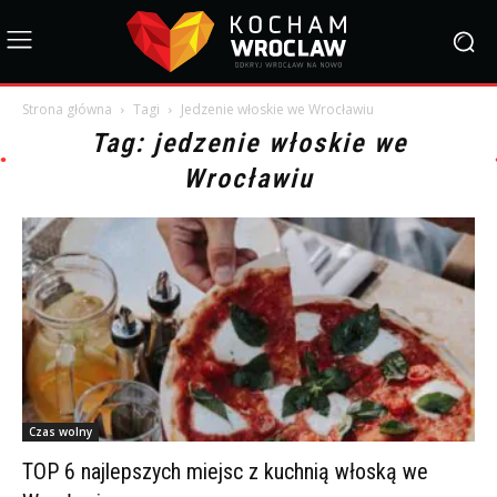
Strona główna
Tagi
Jedzenie włoskie we Wrocławiu
Tag: jedzenie włoskie we
Wrocławiu
Czas wolny
TOP 6 najlepszych miejsc z kuchnią włoską we