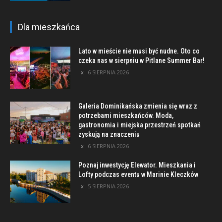
Dla mieszkańca
Lato w mieście nie musi być nudne. Oto co
czeka nas w sierpniu w Pitlane Summer Bar!
6 SIERPNIA 2026
Galeria Dominikańska zmienia się wraz z
potrzebami mieszkańców. Moda,
gastronomia i miejska przestrzeń spotkań
zyskują na znaczeniu
6 SIERPNIA 2026
Poznaj inwestycję Elewator. Mieszkania i
Lofty podczas eventu w Marinie Kleczków
5 SIERPNIA 2026