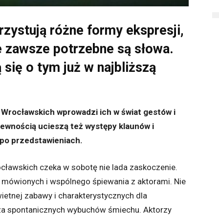
rzystują różne formy ekspresji,
e zawsze potrzebne są słowa.
się o tym już w najbliższą
Wrocławskich wprowadzi ich w świat gestów i
pewnością ucieszą też występy klaunów i
 po przedstawieniach.
ławskich czeka w sobotę nie lada zaskoczenie.
 mówionych i wspólnego śpiewania z aktorami. Nie
wietnej zabawy i charakterystycznych dla
a spontanicznych wybuchów śmiechu. Aktorzy