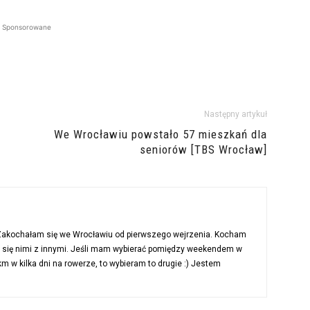
Sponsorowane
Następny artykuł
We Wrocławiu powstało 57 mieszkań dla
seniorów [TBS Wrocław]
 Zakochałam się we Wrocławiu od pierwszego wejrzenia. Kocham
ć się nimi z innymi. Jeśli mam wybierać pomiędzy weekendem w
 w kilka dni na rowerze, to wybieram to drugie :) Jestem