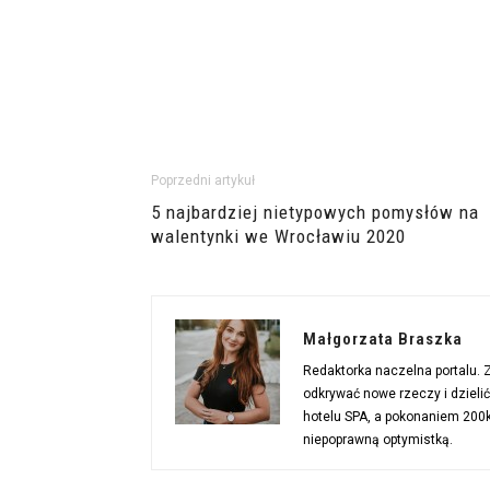
Poprzedni artykuł
5 najbardziej nietypowych pomysłów na
walentynki we Wrocławiu 2020
Małgorzata Braszka
Redaktorka naczelna portalu.
odkrywać nowe rzeczy i dzieli
hotelu SPA, a pokonaniem 200km
niepoprawną optymistką.