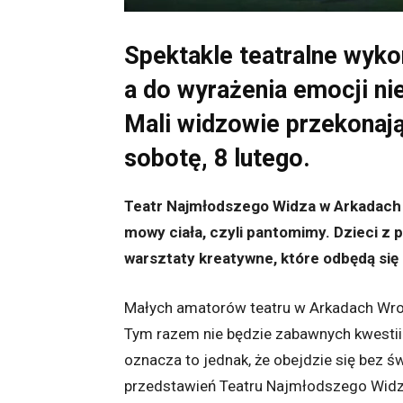
Spektakle teatralne wyko
a do wyrażenia emocji ni
Mali widzowie przekonają 
sobotę, 8 lutego.
Teatr Najmłodszego Widza w Arkadach 
mowy ciała, czyli pantomimy. Dzieci z 
warsztaty kreatywne, które odbędą się
Małych amatorów teatru w Arkadach Wroc
Tym razem nie będzie zabawnych kwestii
oznacza to jednak, że obejdzie się bez ś
przedstawień Teatru Najmłodszego Widz