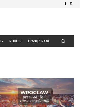
d
NOCLEGI
Pracuj Z Nami