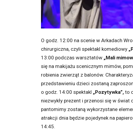
O godz. 12:00 na scenie w Arkadach Wro
chirurgiczna, czyli spektakl komediowy
„
13:00 podczas warsztatów
„Mali mimow
się na makijażu scenicznym mimów, poma
robienia zwierząt z balonów. Charakteryz
przedstawieniu dzieci zostaną zaproszo
o godz. 14:00 spektakl
„Pozytywka”,
to 
niezwykły prezent i przenosi się w świa
pantomimy zostaną wykorzystane element
atrakcji dnia będzie pojedynek na papiero
14:45.