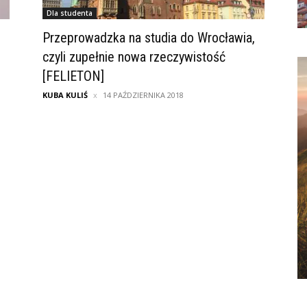
Dla studenta
Przeprowadzka na studia do Wrocławia,
czyli zupełnie nowa rzeczywistość
[FELIETON]
KUBA KULIŚ
14 PAŹDZIERNIKA 2018