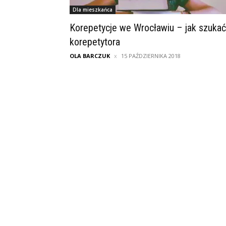
Dla mieszkańca
Korepetycje we Wrocławiu – jak szukać
korepetytora
OLA BARCZUK
15 PAŹDZIERNIKA 2018