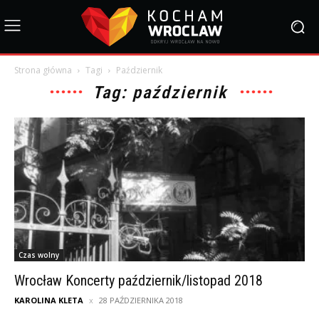
Strona główna
Tagi
Październik
Tag: październik
Czas wolny
Wrocław Koncerty październik/listopad 2018
KAROLINA KLETA
28 PAŹDZIERNIKA 2018