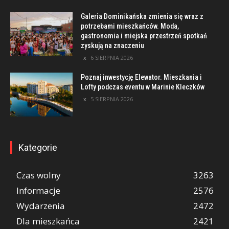
Galeria Dominikańska zmienia się wraz z
potrzebami mieszkańców. Moda,
gastronomia i miejska przestrzeń spotkań
zyskują na znaczeniu
6 SIERPNIA 2026
Poznaj inwestycję Elewator. Mieszkania i
Lofty podczas eventu w Marinie Kleczków
5 SIERPNIA 2026
Kategorie
Czas wolny
3263
Informacje
2576
Wydarzenia
2472
Dla mieszkańca
2421