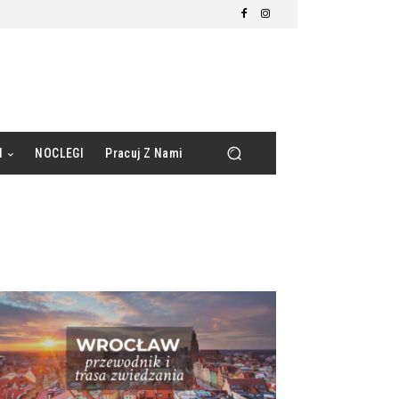
d
NOCLEGI
Pracuj Z Nami