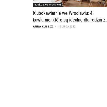
atrakcje we wrocławiu
Klubokawiarnie we Wrocławiu: 4
kawiarnie, które są idealne dla rodzin z..
ANNA KLISZCZ
19 LIPCA 2022