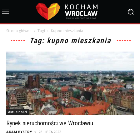
Strona główna
Tagi
Kupno mieszkania
Tag: kupno mieszkania
Aktualności
Rynek nieruchomości we Wrocławiu
ADAM BYSTRY
28 LIPCA 2022