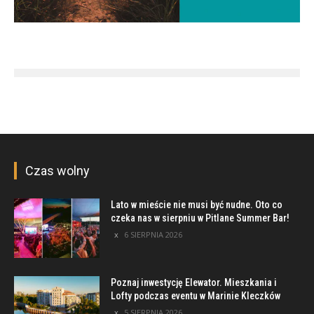
Czas wolny
Lato w mieście nie musi być nudne. Oto co
czeka nas w sierpniu w Pitlane Summer Bar!
6 SIERPNIA 2026
Poznaj inwestycję Elewator. Mieszkania i
Lofty podczas eventu w Marinie Kleczków
5 SIERPNIA 2026