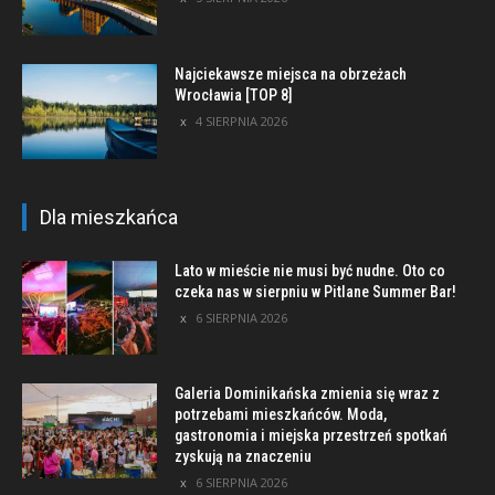
Najciekawsze miejsca na obrzeżach
Wrocławia [TOP 8]
4 SIERPNIA 2026
Dla mieszkańca
Lato w mieście nie musi być nudne. Oto co
czeka nas w sierpniu w Pitlane Summer Bar!
6 SIERPNIA 2026
Galeria Dominikańska zmienia się wraz z
potrzebami mieszkańców. Moda,
gastronomia i miejska przestrzeń spotkań
zyskują na znaczeniu
6 SIERPNIA 2026