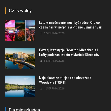
Czas wolny
Lato w mieście nie musi być nudne. Oto co
czeka nas w sierpniu w Pitlane Summer Bar!
6 SIERPNIA 2026
Poznaj inwestycję Elewator. Mieszkania i
Lofty podczas eventu w Marinie Kleczków
5 SIERPNIA 2026
Najciekawsze miejsca na obrzeżach
Wrocławia [TOP 8]
4 SIERPNIA 2026
Dla mieszkańca