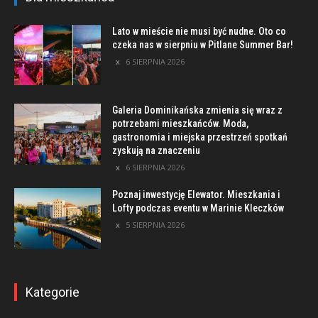
Lato w mieście nie musi być nudne. Oto co
czeka nas w sierpniu w Pitlane Summer Bar!
6 SIERPNIA 2026
Galeria Dominikańska zmienia się wraz z
potrzebami mieszkańców. Moda,
gastronomia i miejska przestrzeń spotkań
zyskują na znaczeniu
6 SIERPNIA 2026
Poznaj inwestycję Elewator. Mieszkania i
Lofty podczas eventu w Marinie Kleczków
5 SIERPNIA 2026
Kategorie