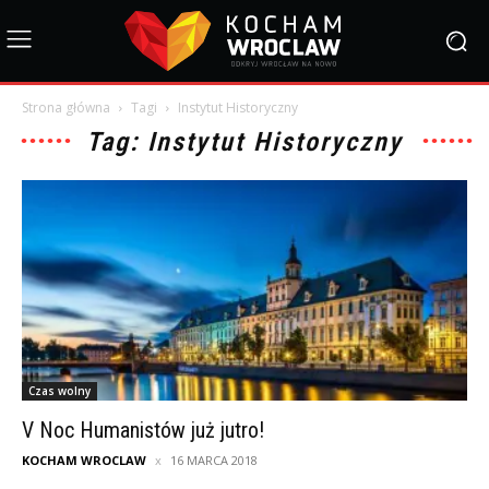
Strona główna
Tagi
Instytut Historyczny
Tag: Instytut Historyczny
Czas wolny
V Noc Humanistów już jutro!
KOCHAM WROCLAW
16 MARCA 2018