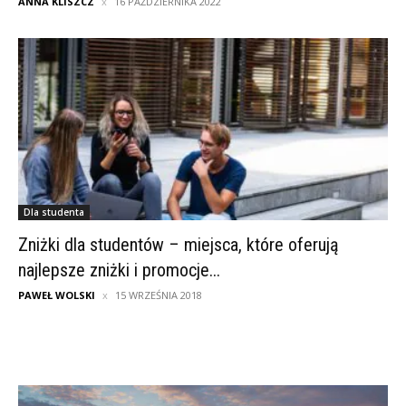
ANNA KLISZCZ
16 PAŹDZIERNIKA 2022
Dla studenta
Zniżki dla studentów – miejsca, które oferują
najlepsze zniżki i promocje...
PAWEŁ WOLSKI
15 WRZEŚNIA 2018