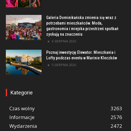
Galeria Dominikańska zmienia się wraz z
potrzebami mieszkańców. Moda,
gastronomia i miejska przestrzeń spotkań
zyskują na znaczeniu
6 SIERPNIA 2026
Poznaj inwestycję Elewator. Mieszkania i
Lofty podczas eventu w Marinie Kleczków
5 SIERPNIA 2026
Kategorie
Czas wolny
3263
Informacje
2576
Wydarzenia
2472