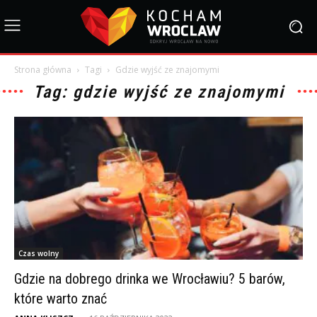
Strona główna
Tagi
Gdzie wyjść ze znajomymi
Tag: gdzie wyjść ze znajomymi
Czas wolny
Gdzie na dobrego drinka we Wrocławiu? 5 barów,
które warto znać