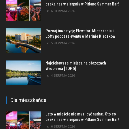
czeka nas w sierpniu w Pitlane Summer Bar!
6 SIERPNIA 2026
Poznaj inwestycję Elewator. Mieszkania i
Lofty podczas eventu w Marinie Kleczków
5 SIERPNIA 2026
Najciekawsze miejsca na obrzeżach
Wrocławia [TOP 8]
4 SIERPNIA 2026
Dla mieszkańca
Lato w mieście nie musi być nudne. Oto co
czeka nas w sierpniu w Pitlane Summer Bar!
6 SIERPNIA 2026